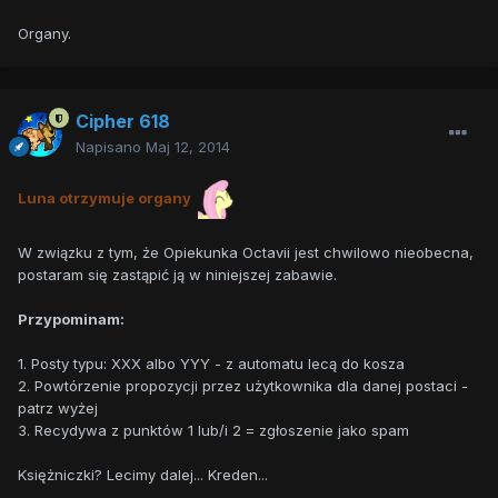
Organy.
Cipher 618
Napisano
Maj 12, 2014
Luna otrzymuje organy
W związku z tym, że Opiekunka Octavii jest chwilowo nieobecna,
postaram się zastąpić ją w niniejszej zabawie.
Przypominam:
1. Posty typu: XXX albo YYY - z automatu lecą do kosza
2. Powtórzenie propozycji przez użytkownika dla danej postaci -
patrz wyżej
3. Recydywa z punktów 1 lub/i 2 = zgłoszenie jako spam
Księżniczki? Lecimy dalej... Kreden...