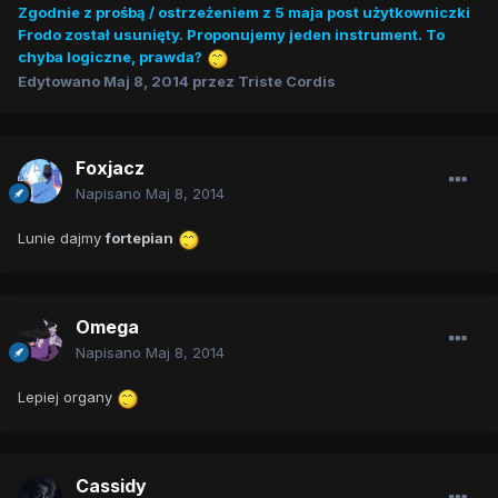
Zgodnie z prośbą / ostrzeżeniem z 5 maja post użytkowniczki
Frodo został usunięty. Proponujemy jeden instrument. To
chyba logiczne, prawda?
Edytowano
Maj 8, 2014
przez Triste Cordis
Foxjacz
Napisano
Maj 8, 2014
Lunie dajmy
fortepian
Omega
Napisano
Maj 8, 2014
Lepiej organy
Cassidy