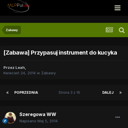
Zabawy
[Zabawa] Przypasuj instrument do kucyka
Przez
Leah
,
Kwiecień 24, 2014
w
Zabawy
POPRZEDNIA
Strona 3 z 16
DALEJ
Szeregowa WW
Napisano
Maj 5, 2014