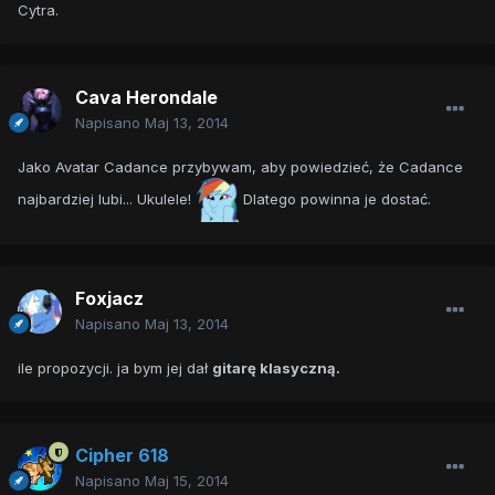
Cytra.
Cava Herondale
Napisano
Maj 13, 2014
Jako Avatar Cadance przybywam, aby powiedzieć, że Cadance
najbardziej lubi... Ukulele!
Dlatego powinna je dostać.
Foxjacz
Napisano
Maj 13, 2014
ile propozycji. ja bym jej dał
gitarę klasyczną.
Cipher 618
Napisano
Maj 15, 2014