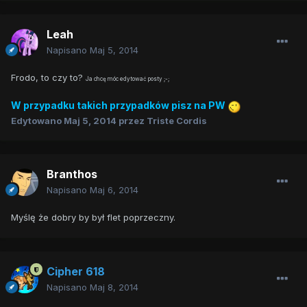
Leah
Napisano
Maj 5, 2014
Frodo, to czy to?
Ja chcę móc edytować posty ;-;
W przypadku takich przypadków pisz na PW
Edytowano
Maj 5, 2014
przez Triste Cordis
Branthos
Napisano
Maj 6, 2014
Myślę że dobry by był flet poprzeczny.
Cipher 618
Napisano
Maj 8, 2014