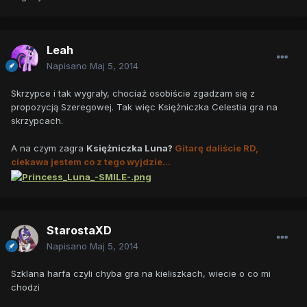
Leah
Napisano
Maj 5, 2014
Skrzypce i tak wygrały, chociaż osobiście zgadzam się z
propozycją Szeregowej. Tak więc Księżniczka Celestia gra na
skrzypcach.
A na czym zagra
Księżniczka Luna?
Gitarę daliście RD,
ciekawa jestem co z tego wyjdzie...
StarostaXD
Napisano
Maj 5, 2014
Szklana harfa czyli chyba gra na kieliszkach, wiecie o co mi
chodzi