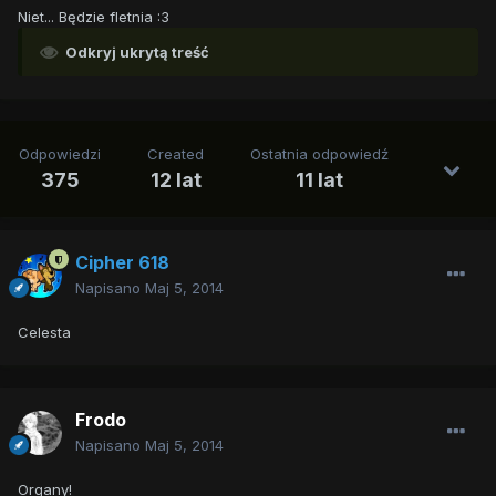
Niet... Będzie fletnia :3
Odkryj ukrytą treść
Odpowiedzi
Created
Ostatnia odpowiedź
375
12 lat
11 lat
Cipher 618
Napisano
Maj 5, 2014
Celesta
Frodo
Napisano
Maj 5, 2014
Organy!