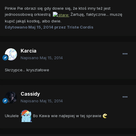
Pinkie Pie obrazi się gdy dowie się, że ktoś inny też jest
jednoosobową orkiestrą
Żartuję, faktycznie... muszę
kupić jakąś kostkę, albo dwie.
Edytowano
Maj 15, 2014
przez Triste Cordis
Karcia
Napisano
Maj 15, 2014
Skrzypce... kryształowe
Cassidy
Napisano
Maj 15, 2014
Ukulele
Bo Kawa wie najlepiej w tej sprawie