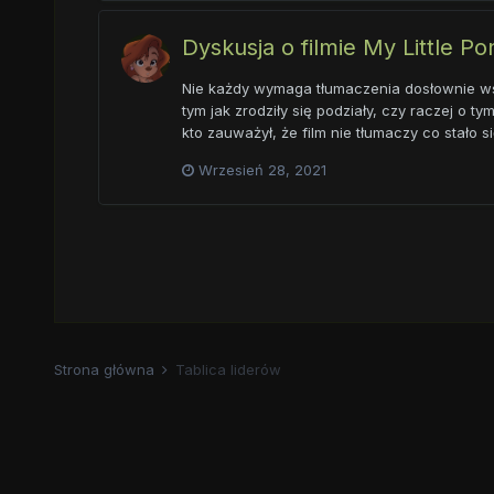
Dyskusja o filmie My Little P
Nie każdy wymaga tłumaczenia dosłownie wsz
tym jak zrodziły się podziały, czy raczej o t
kto zauważył, że film nie tłumaczy co stało s
Wrzesień 28, 2021
Strona główna
Tablica liderów