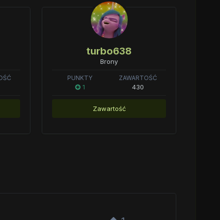
turbo638
Brony
OŚĆ
PUNKTY
ZAWARTOŚĆ
1
430
Zawartość