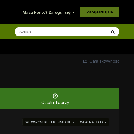
Zarejestruj się
Masz konto? Zaloguj się
Cała aktywność
Ostatni liderzy
WE WSZYSTKICH MIEJSCACH
WŁASNA DATA