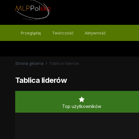
Przeglądaj
Twórczość
Aktywność
Strona główna
Tablica liderów
Tablica liderów
Top użytkowników