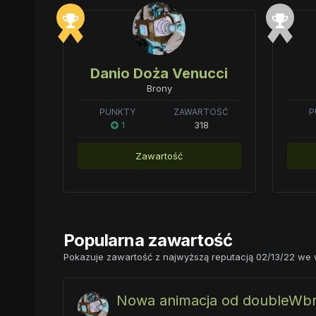
Danio Doża Venucci
Brony
PUNKTY
ZAWARTOŚĆ
P
1
318
Zawartość
Popularna zawartość
Pokazuje zawartość z najwyższą reputacją 02/13/22 we 
Nowa animacja od doubleWbr