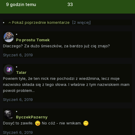
9 godzin temu
33
Pokaż poprzednie komentarze
[2 więcej]
Po prostu Tomek
Dlaczego? Za dużo śmieszków, za bardzo już cię znajo?
Styczeń 6, 2019
Talar
Powiem tyle, że ten nick nie pochodzi z wiedźmina, lecz moje
nazwisko składa się z tego słowa. I właśnie z tym nazwiskiem mam
powoli problem...
Styczeń 6, 2019
ByczekPazerny
Dosyć to zawiłe.
No cóż - nie wnikam.
Styczeń 6, 2019