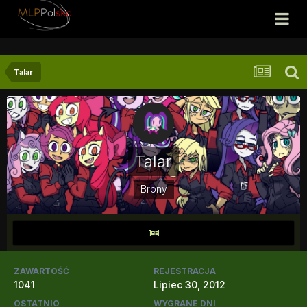
Talar
Talar
Brony
ZAWARTOŚĆ
REJESTRACJA
1041
Lipiec 30, 2012
OSTATNIO
WYGRANE DNI