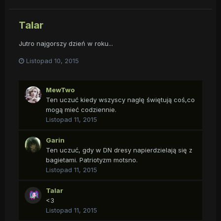
Talar
Jutro najgorszy dzień w roku...
Listopad 10, 2015
MewTwo
Ten uczuć kiedy wszyscy naglę świętują coś,co
mogą mieć codziennie.
Listopad 11, 2015
Garin
Ten uczuć, gdy w DN dresy napierdzielają się z
bagietami. Patriotyzm motsno.
Listopad 11, 2015
Talar
<3
Listopad 11, 2015