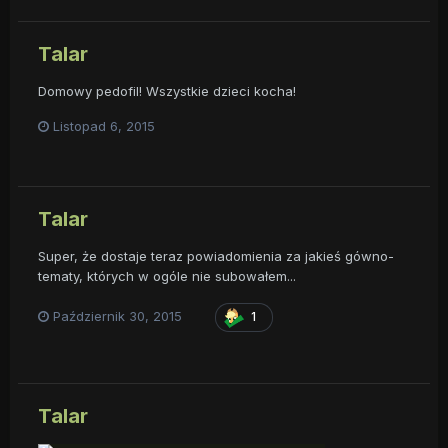
Talar
Domowy pedofil! Wszystkie dzieci kocha!
Listopad 6, 2015
Talar
Super, że dostaje teraz powiadomienia za jakieś gówno-
tematy, których w ogóle nie subowałem...
Październik 30, 2015
1
Talar