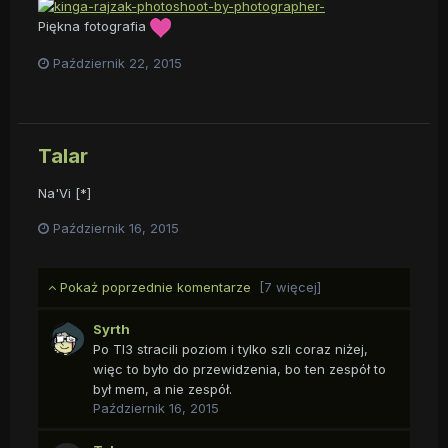
Piękna fotografia
Październik 22, 2015
Talar
Na'Vi [*]
Październik 16, 2015
Pokaż poprzednie komentarze
[7 więcej]
Syrth
Po TI3 stracili poziom i tylko szli coraz niżej,
więc to było do przewidzenia, bo ten zespół to
był mem, a nie zespół.
Październik 16, 2015