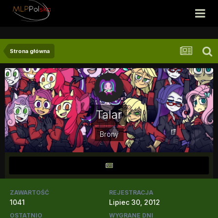
Strona główna
Talar
Brony
ZAWARTOŚĆ
REJESTRACJA
1041
Lipiec 30, 2012
OSTATNIO
WYGRANE DNI