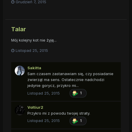
Grudzień 7, 2015
Talar
Mój kolejny kot nie żyję...
Listopad 25, 2015
Sakitta
Sam czasem zastanawiam się, czy posiadanie
zwierząt ma sens. Ostatecznie nadchodzi
jedynie gorycz, przykro mi...
Listopad 25, 2015
1
Voltiur2
Przykro mi z powodu twojej straty.
Listopad 25, 2015
1