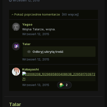
Wrzesień 12, 2015
Pokaż poprzednie komentarze
[60 więcej]
Yagso
Wojna Talarze, wojna.
Wrzesień 12, 2015
Talar
Odkryj ukrytą treść
Wrzesień 12, 2015
Kobayashi
Wrzesień 13, 2015
2
Talar