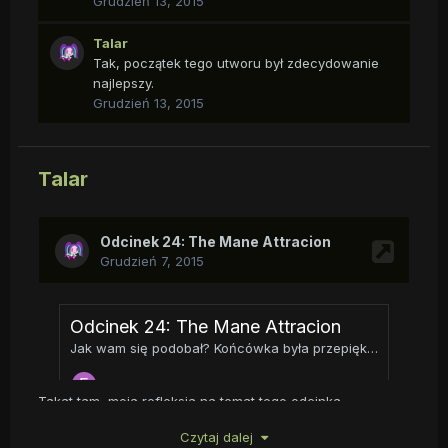
Grudzień 13, 2015
Talar
Tak, początek tego utworu był zdecydowanie
najlepszy.
Grudzień 13, 2015
Talar
Takat tam, moja refleksja na temat tego odcinka.
Czytaj dalej