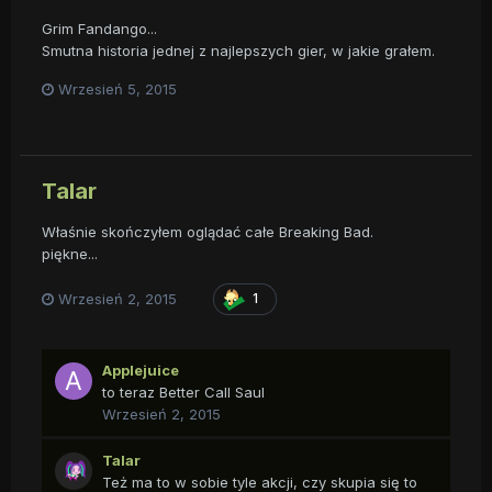
Grim Fandango...
Smutna historia jednej z najlepszych gier, w jakie grałem.
Wrzesień 5, 2015
Talar
Właśnie skończyłem oglądać całe Breaking Bad.
piękne...
Wrzesień 2, 2015
1
Applejuice
to teraz Better Call Saul
Wrzesień 2, 2015
Talar
Też ma to w sobie tyle akcji, czy skupia się to