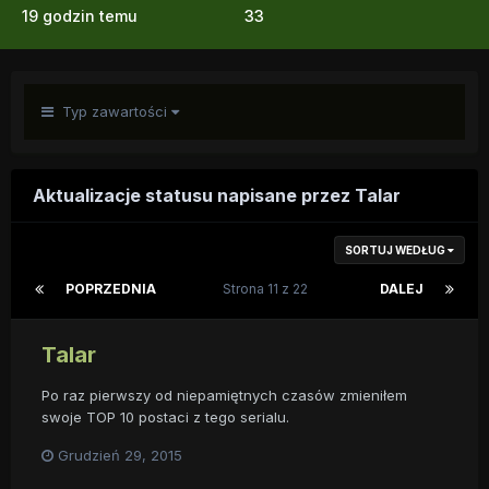
19 godzin temu
33
Typ zawartości
Aktualizacje statusu napisane przez Talar
SORTUJ WEDŁUG
POPRZEDNIA
Strona 11 z 22
DALEJ
Talar
Po raz pierwszy od niepamiętnych czasów zmieniłem
swoje TOP 10 postaci z tego serialu.
Grudzień 29, 2015