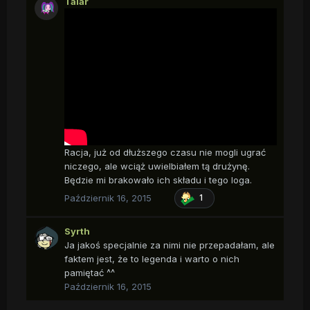
Talar
Racja, już od dłuższego czasu nie mogli ugrać
niczego, ale wciąż uwielbiałem tą drużynę.
Będzie mi brakowało ich składu i tego loga.
Październik 16, 2015
1
Syrth
Ja jakoś specjalnie za nimi nie przepadałam, ale
faktem jest, że to legenda i warto o nich
pamiętać ^^
Październik 16, 2015