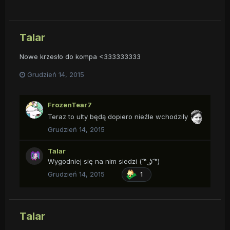
Talar
Nowe krzesło do kompa <333333333
Grudzień 14, 2015
FrozenTear7
Teraz to ulty będą dopiero nieźle wchodziły
Grudzień 14, 2015
Talar
Wygodniej się na nim siedzi ( ͡° ͜ʖ ͡°)
Grudzień 14, 2015
1
Talar