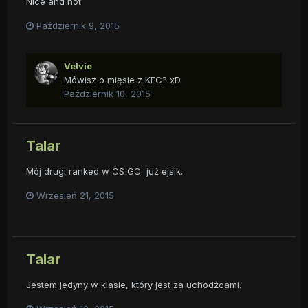
Nice and hot
Październik 9, 2015
Velvie
Mówisz o mięsie z KFC? xD
Październik 10, 2015
Talar
Mój drugi ranked w CS GO już ejsik.
Wrzesień 21, 2015
Talar
Jestem jedyny w klasie, który jest za uchodźcami.