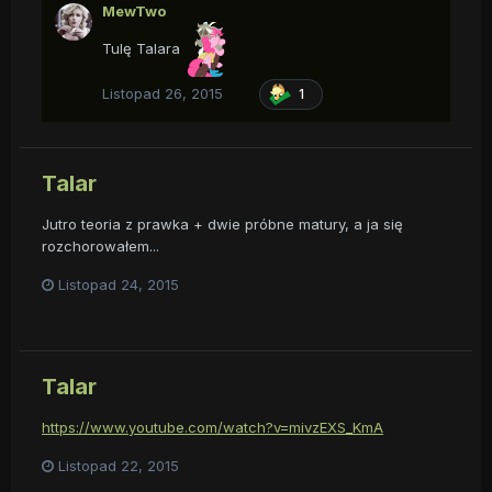
MewTwo
Tulę Talara
Listopad 26, 2015
1
Talar
Jutro teoria z prawka + dwie próbne matury, a ja się
rozchorowałem...
Listopad 24, 2015
Talar
https://www.youtube.com/watch?v=mivzEXS_KmA
Listopad 22, 2015