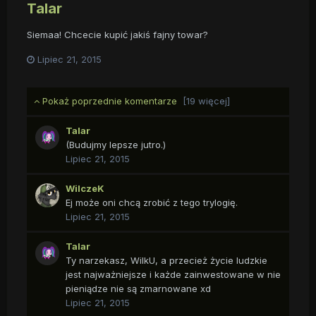
Talar
Siemaa! Chcecie kupić jakiś fajny towar?
Lipiec 21, 2015
Pokaż poprzednie komentarze
[19 więcej]
Talar
(Budujmy lepsze jutro.)
Lipiec 21, 2015
WilczeK
Ej może oni chcą zrobić z tego trylogię.
Lipiec 21, 2015
Talar
Ty narzekasz, WilkU, a przecież życie ludzkie
jest najważniejsze i każde zainwestowane w nie
pieniądze nie są zmarnowane xd
Lipiec 21, 2015