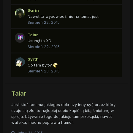
Garin
Nawet ta wypowiedź nie na temat jest.
Sierpień 22, 2015
Talar
Usunął to XD
Sierpień 22, 2015
Syrth
Co tam było?
Sierpień 23, 2015
Talar
Jeśli ktoś tam ma jakiegoś doła czy inny syf, przez który
czuje się źle, to najlepiej sobie kupić tą bitą śmietanę w
spreju. Używanie tego do jakiejś tam przekąski, nawet
wafelka, mocno poprawia humor.
Lipiec 31, 2015