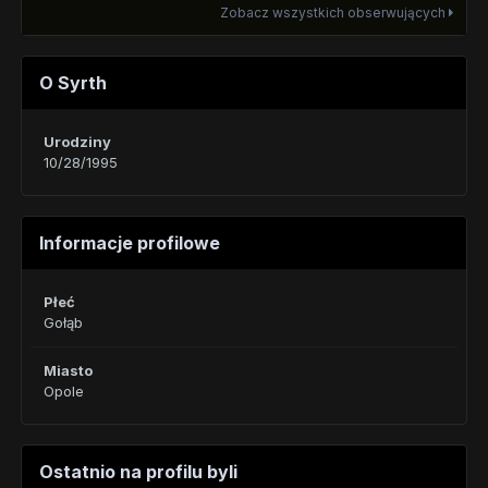
Zobacz wszystkich obserwujących
O Syrth
Urodziny
10/28/1995
Informacje profilowe
Płeć
Gołąb
Miasto
Opole
Ostatnio na profilu byli