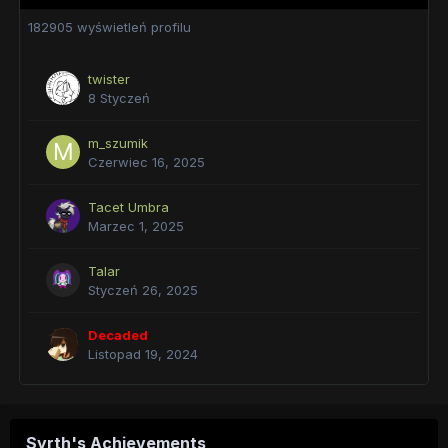
182905 wyświetleń profilu
twister
8 Styczeń
m_szumik
Czerwiec 16, 2025
Tacet Umbra
Marzec 1, 2025
Talar
Styczeń 26, 2025
Decaded
Listopad 19, 2024
Syrth's Achievements