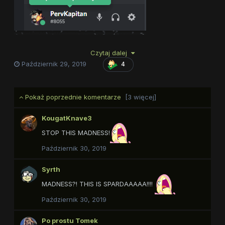
Czytaj dalej
Październik 29, 2019
4
Pokaż poprzednie komentarze
[3 więcej]
KougatKnave3
STOP THIS MADNESS!
Październik 30, 2019
Syrth
MADNESS?! THIS IS SPARDAAAAA!!!!
Październik 30, 2019
Po prostu Tomek