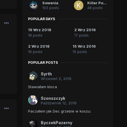
Sowenia
Killer Poke
103 posts
48 posts
POPULAR DAYS
19 Wrz 2018
2 Wrz 2016
18 posts
17 posts
2 Wrz 2018
15 Wrz 2016
16 posts
15 posts
POPULAR POSTS
Syrth
Wrzesień 2, 2016
Stawiałam kloca
Szonszczyk
Październik 12, 2018
Paczałem jak Dec grzebie w koszu:
ByczekPazerny