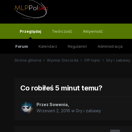
Przeglądaj
Twórczość
Aktywność
Forum
Kalendarz
Regulamin
Administracja
Strona główna
Wymiar Discorda
Off-topic
Gry i zabawy
Co robiłeś 5 minut temu?
Przez
Sowenia
,
Wrzesień 2, 2016
w
Gry i zabawy