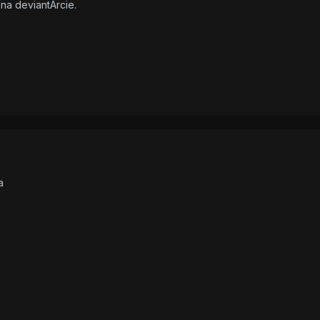
 na deviantArcie.
a