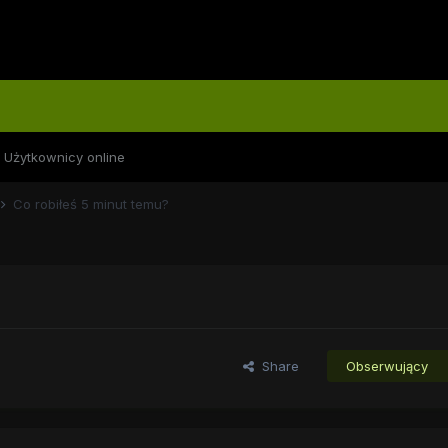
Użytkownicy online
Co robiłeś 5 minut temu?
Share
Obserwujący