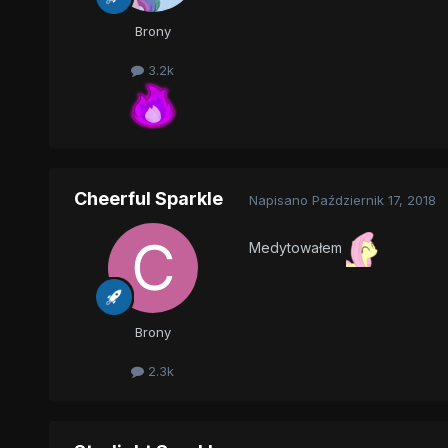
Brony
3.2k
Cheerful Sparkle
Napisano
Październik 17, 2018
Medytowałem
Brony
2.3k