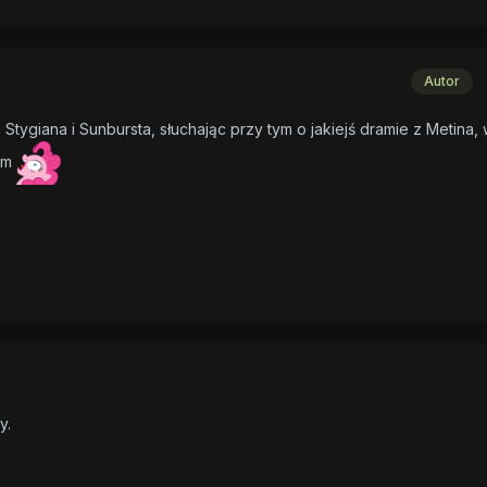
Autor
 Stygiana i Sunbursta, słuchając przy tym o jakiejś dramie z Metina,
łam
y.