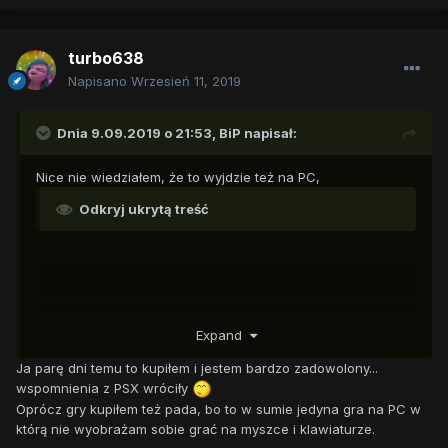
turbo638
Napisano
Wrzesień 11, 2019
Dnia 9.09.2019 o 21:53,
BiP
napisał:
Nice nie wiedziałem, że to wyjdzie też na PC,
Odkryj ukrytą treść
Expand
Ja parę dni temu to kupiłem i jestem bardzo zadowolony...
wspomnienia z PSX wróciły
Oprócz gry kupiłem też pada, bo to w sumie jedyna gra na PC w
którą nie wyobrażam sobie grać na myszce i klawiaturze.