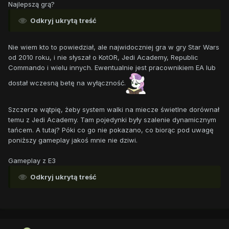
Najlepszą grą?
Odkryj ukrytą treść
Nie wiem kto to powiedział, ale najwidoczniej gra w gry Star Wars
od 2010 roku, i nie słyszał o KotOR, Jedi Academy, Republic
Commando i wielu innych. Ewentualnie jest pracownikiem EA lub
dostał wczesną betę na wyłączność.
Szczerze wątpię, żeby system walki na miecze świetlne dorównał
temu z Jedi Academy. Tam pojedynki były szalenie dynamicznym
tańcem. A tutaj? Póki co go nie pokazano, co biorąc pod uwagę
poniższy gameplay jakoś mnie nie dziwi.
Gameplay z E3
Odkryj ukrytą treść