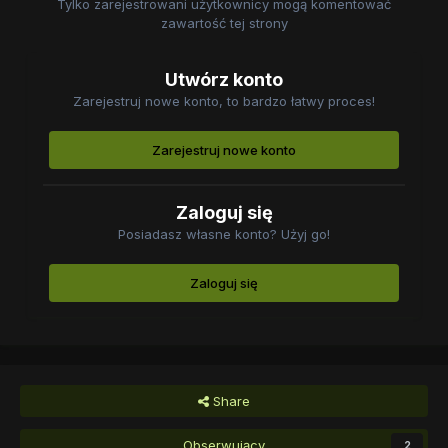
Tylko zarejestrowani użytkownicy mogą komentować
zawartość tej strony
Utwórz konto
Zarejestruj nowe konto, to bardzo łatwy proces!
Zarejestruj nowe konto
Zaloguj się
Posiadasz własne konto? Użyj go!
Zaloguj się
Share
Obserwujący
2