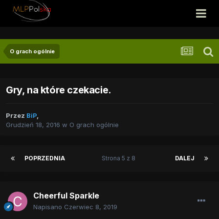
O grach ogólnie
Gry, na które czekacie.
Przez
BiP
,
Grudzień 18, 2016
w
O grach ogólnie
POPRZEDNIA
Strona 5 z 8
DALEJ
Cheerful Sparkle
Napisano
Czerwiec 8, 2019