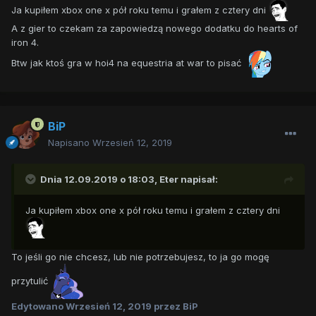
Ja kupiłem xbox one x pół roku temu i grałem z cztery dni
A z gier to czekam za zapowiedzą nowego dodatku do hearts of
iron 4.
Btw jak ktoś gra w hoi4 na equestria at war to pisać
BiP
Napisano
Wrzesień 12, 2019
Dnia 12.09.2019 o 18:03,
Eter
napisał:
Ja kupiłem xbox one x pół roku temu i grałem z cztery dni
To jeśli go nie chcesz, lub nie potrzebujesz, to ja go mogę
przytulić
Edytowano
Wrzesień 12, 2019
przez BiP