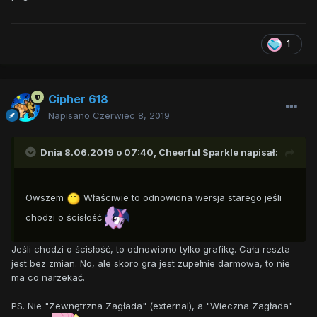
1
Cipher 618
Napisano
Czerwiec 8, 2019
Dnia 8.06.2019 o 07:40,
Cheerful Sparkle
napisał:
Owszem
Właściwie to odnowiona wersja starego jeśli
chodzi o ścisłość
Jeśli chodzi o ścisłość, to odnowiono tylko grafikę. Cała reszta
jest bez zmian. No, ale skoro gra jest zupełnie darmowa, to nie
ma co narzekać.
PS. Nie "Zewnętrzna Zagłada" (external), a "Wieczna Zagłada"