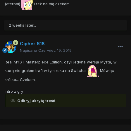
(eternal)
I też na nią czekam.
2 weeks later...
Cipher 618
Napisano
Czerwiec 19, 2019
Real MYST Masterpiece Edition, czyli jedyna wersja Mysta, w
którą nie grałem trafi w tym roku na Switcha
Mówiąc
krótko... Czekam.
Intro z gry
Odkryj ukrytą treść