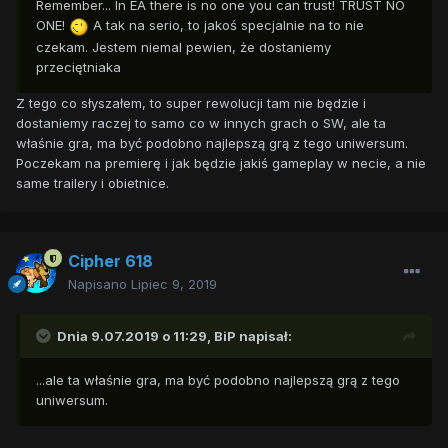
Remember... In EA there is no one you can trust! TRUST NO
ONE!
A tak na serio, to jakoś specjalnie na to nie
czekam. Jestem niemal pewien, że dostaniemy
przeciętniaka
Z tego co słyszałem, to super rewolucji tam nie będzie i
dostaniemy raczej to samo co w innych grach o SW, ale ta
właśnie gra, ma być podobno najlepszą grą z tego uniwersum.
Poczekam na premierę i jak będzie jakiś gameplay w necie, a nie
same trailery i obietnice.
Cipher 618
Napisano
Lipiec 9, 2019
Dnia 9.07.2019 o 11:29,
BiP
napisał:
...ale ta właśnie gra, ma być podobno najlepszą grą z tego
uniwersum.