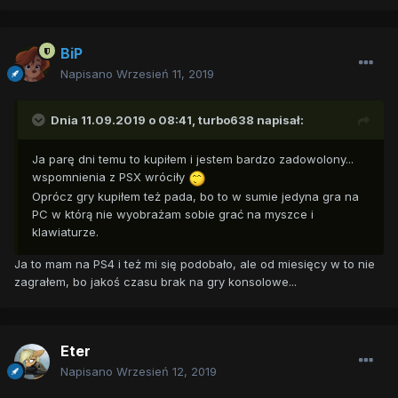
BiP
Napisano
Wrzesień 11, 2019
Dnia 11.09.2019 o 08:41,
turbo638
napisał:
Ja parę dni temu to kupiłem i jestem bardzo zadowolony...
wspomnienia z PSX wróciły
Oprócz gry kupiłem też pada, bo to w sumie jedyna gra na
PC w którą nie wyobrażam sobie grać na myszce i
klawiaturze.
Ja to mam na PS4 i też mi się podobało, ale od miesięcy w to nie
zagrałem, bo jakoś czasu brak na gry konsolowe...
Eter
Napisano
Wrzesień 12, 2019