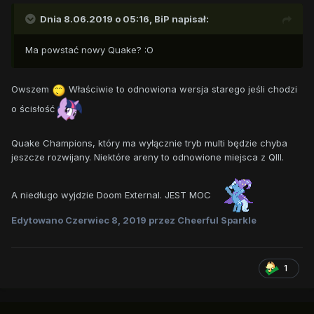
Dnia 8.06.2019 o 05:16,
BiP
napisał:
Ma powstać nowy Quake? :O
Owszem
Właściwie to odnowiona wersja starego jeśli chodzi
o ścisłość
Quake Champions, który ma wyłącznie tryb multi będzie chyba
jeszcze rozwijany. Niektóre areny to odnowione miejsca z QIII.
A niedługo wyjdzie Doom External. JEST MOC
Edytowano
Czerwiec 8, 2019
przez Cheerful Sparkle
1