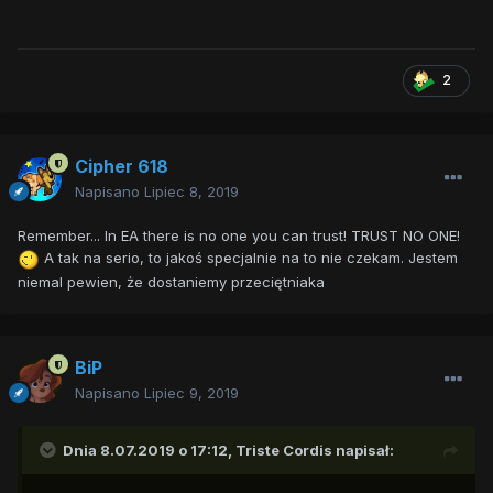
2
Cipher 618
Napisano
Lipiec 8, 2019
Remember... In EA there is no one you can trust! TRUST NO ONE!
A tak na serio, to jakoś specjalnie na to nie czekam. Jestem
niemal pewien, że dostaniemy przeciętniaka
BiP
Napisano
Lipiec 9, 2019
Dnia 8.07.2019 o 17:12,
Triste Cordis
napisał: