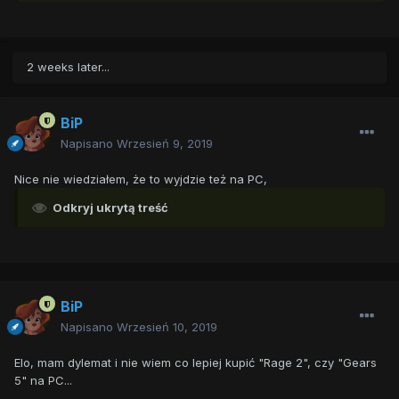
2 weeks later...
BiP
Napisano
Wrzesień 9, 2019
Nice nie wiedziałem, że to wyjdzie też na PC,
Odkryj ukrytą treść
BiP
Napisano
Wrzesień 10, 2019
Elo, mam dylemat i nie wiem co lepiej kupić "Rage 2", czy "Gears
5" na PC...