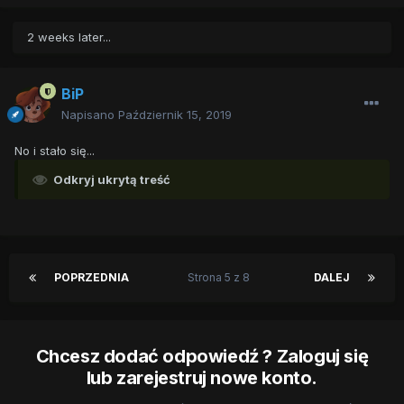
2 weeks later...
BiP
Napisano
Październik 15, 2019
No i stało się...
Odkryj ukrytą treść
POPRZEDNIA
Strona 5 z 8
DALEJ
Chcesz dodać odpowiedź ? Zaloguj się
lub zarejestruj nowe konto.