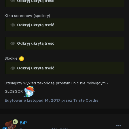
Odkryj ukrytą treść
Kilka screenów (spoilery)
Odkryj ukrytą treść
Odkryj ukrytą treść
Słodkie
Odkryj ukrytą treść
Dzisiejszy wykład zakończę prostym i nic nie mówiącym -
GLOBGOR!
Edytowano
Listopad 14, 2017
przez Triste Cordis
BiP