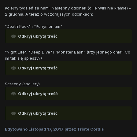
Kolejny tydzień za nami. Następny odcinek (o ile Wiki nie kłamie) -
2 grudnia. A teraz o wczorajszych odcinkach:
"Death Peck" i "Ponymonium"
Odkryj ukrytą treść
"Night Life", "Deep Dive" i "Monster Bash" (trzy jednego dnia? Co
im tak się spieszy?)
Odkryj ukrytą treść
Screeny (spoilery)
Odkryj ukrytą treść
Odkryj ukrytą treść
Edytowano
Listopad 17, 2017
przez Triste Cordis