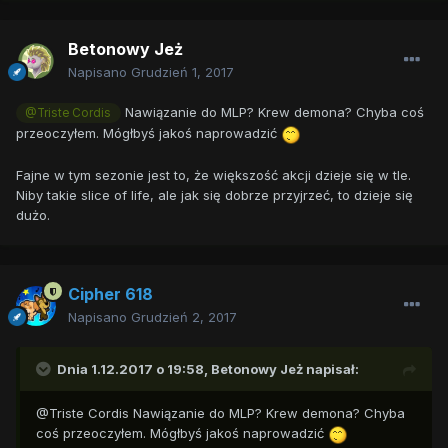
Betonowy Jeż
Napisano
Grudzień 1, 2017
Nawiązanie do MLP? Krew demona? Chyba coś
@Triste Cordis
przeoczyłem. Mógłbyś jakoś naprowadzić
Fajne w tym sezonie jest to, że większość akcji dzieje się w tle.
Niby takie slice of life, ale jak się dobrze przyjrzeć, to dzieje się
dużo.
Cipher 618
Napisano
Grudzień 2, 2017
Dnia 1.12.2017 o 19:58,
Betonowy Jeż
napisał:
@Triste Cordis Nawiązanie do MLP? Krew demona? Chyba
coś przeoczyłem. Mógłbyś jakoś naprowadzić