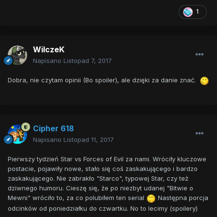
1
WilczeK
Napisano
Listopad 7, 2017
Dobra, nie czytam opinii (Bo spoiler), ale dzięki za danie znać.
Cipher 618
Napisano
Listopad 11, 2017
Pierwszy tydzień Star vs Forces of Evil za nami. Wróciły kluczowe
postacie, pojawiły nowe, stało się coś zaskakującego i bardzo
zaskakującego. Nie zabrakło "Starco", typowej Star, czy też
dziwnego humoru. Cieszę się, że po niezbyt udanej "Bitwie o
Mewni" wróciło to, za co polubiłem ten serial
Następna porcja
odcinków od poniedziałku do czwartku. No to lecimy (spoilery)