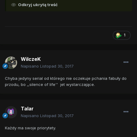
Odkryj ukrytą treść
1
WilczeK
Napisano
Listopad 30, 2017
Chyba jedyny serial od którego nie oczekuje pchania fabuły do
przodu, bo ,,silence of life'' jet wystarczające.
Talar
Napisano
Listopad 30, 2017
Każdy ma swoje priorytety.