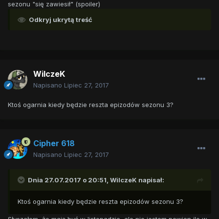
sezonu "się zawiesił" (spoiler)
Odkryj ukrytą treść
WilczeK
Napisano
Lipiec 27, 2017
Ktoś ogarnia kiedy będzie reszta epizodów sezonu 3?
Cipher 618
Napisano
Lipiec 27, 2017
Dnia 27.07.2017 o 20:51,
WilczeK
napisał:
Ktoś ogarnia kiedy będzie reszta epizodów sezonu 3?