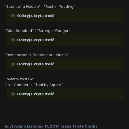
"Scent of a Hoodie" i "Rest in Pudding"
Odkryj ukrytą treść
"Club Snubbed" i "Stranger Danger"
Odkryj ukrytą treść
"Demoncism" i "Sophomore Slump"
Odkryj ukrytą treść
I ostatni zestaw:
"Lint Catcher" i "Trial by Squire"
Odkryj ukrytą treść
Edytowano
Listopad 11, 2017
przez Triste Cordis