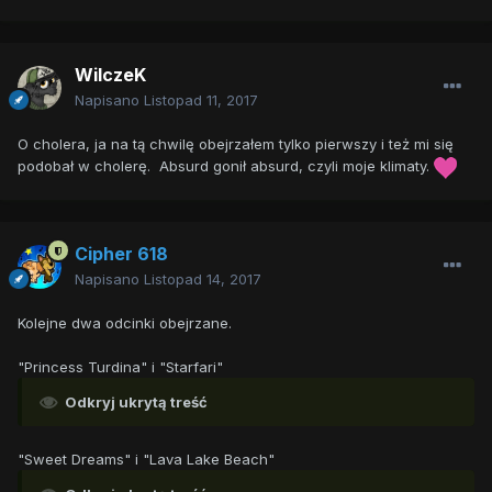
WilczeK
Napisano
Listopad 11, 2017
O cholera, ja na tą chwilę obejrzałem tylko pierwszy i też mi się
podobał w cholerę. Absurd gonił absurd, czyli moje klimaty.
Cipher 618
Napisano
Listopad 14, 2017
Kolejne dwa odcinki obejrzane.
"Princess Turdina" i "Starfari"
Odkryj ukrytą treść
"Sweet Dreams" i "Lava Lake Beach"