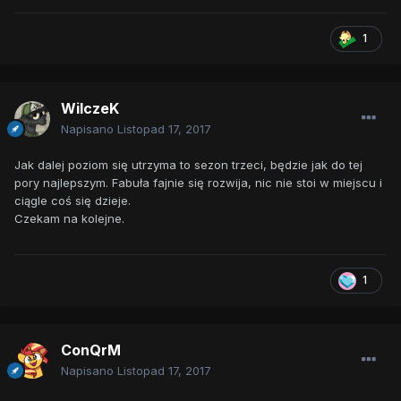
1
WilczeK
Napisano
Listopad 17, 2017
Jak dalej poziom się utrzyma to sezon trzeci, będzie jak do tej
pory najlepszym. Fabuła fajnie się rozwija, nic nie stoi w miejscu i
ciągle coś się dzieje.
Czekam na kolejne.
1
ConQrM
Napisano
Listopad 17, 2017