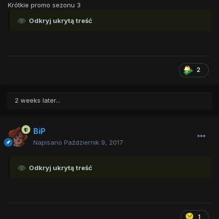
Krótkie promo sezonu 3
Odkryj ukrytą treść
2
2 weeks later...
BiP
Napisano
Październik 9, 2017
Odkryj ukrytą treść
1