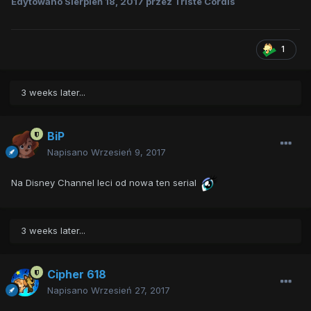
Edytowano
Sierpień 18, 2017
przez Triste Cordis
1
3 weeks later...
BiP
Napisano
Wrzesień 9, 2017
Na Disney Channel leci od nowa ten serial
3 weeks later...
Cipher 618
Napisano
Wrzesień 27, 2017