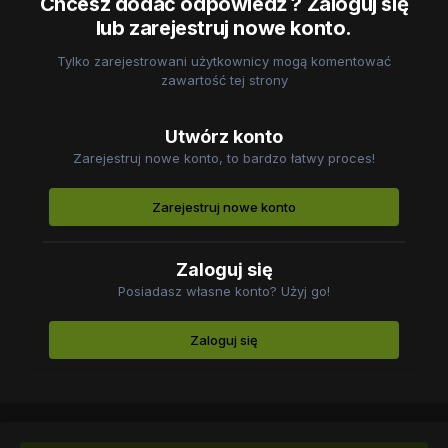
Chcesz dodać odpowiedź ? Zaloguj się
lub zarejestruj nowe konto.
Tylko zarejestrowani użytkownicy mogą komentować
zawartość tej strony
Utwórz konto
Zarejestruj nowe konto, to bardzo łatwy proces!
Zarejestruj nowe konto
Zaloguj się
Posiadasz własne konto? Użyj go!
Zaloguj się