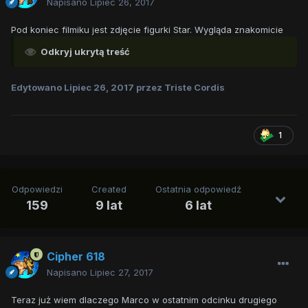
Napisano
Lipiec 26, 2017
Pod koniec filmiku jest zdjęcie figurki Star. Wygląda znakomicie
Odkryj ukrytą treść
Edytowano
Lipiec 26, 2017
przez Triste Cordis
1
Odpowiedzi
Created
Ostatnia odpowiedź
159
9 lat
6 lat
Cipher 618
Napisano
Lipiec 27, 2017
Teraz już wiem dlaczego Marco w ostatnim odcinku drugiego