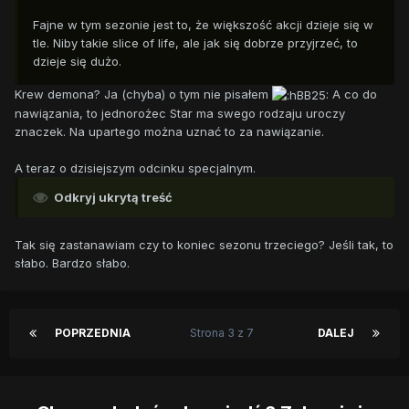
Fajne w tym sezonie jest to, że większość akcji dzieje się w
tle. Niby takie slice of life, ale jak się dobrze przyjrzeć, to
dzieje się dużo.
Krew demona? Ja (chyba) o tym nie pisałem
A co do
nawiązania, to jednorożec Star ma swego rodzaju uroczy
znaczek. Na upartego można uznać to za nawiązanie.
A teraz o dzisiejszym odcinku specjalnym.
Odkryj ukrytą treść
Tak się zastanawiam czy to koniec sezonu trzeciego? Jeśli tak, to
słabo. Bardzo słabo.
POPRZEDNIA
Strona 3 z 7
DALEJ