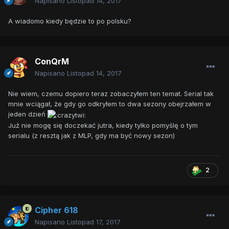
Napisano
Listopad 14, 2017
A wiadomo kiedy będzie to po polsku?
ConQrM
Napisano
Listopad 14, 2017
Nie wiem, czemu dopiero teraz zobaczyłem ten temat. Serial tak
mnie wciągał, że gdy go odkryłem to dwa sezony obejrzałem w
jeden dzień
Już nie mogę się doczekać jutra, kiedy tylko pomyślę o tym
serialu (z resztą jak z MLP, gdy ma być nowy sezon)
2
Cipher 618
Napisano
Listopad 17, 2017