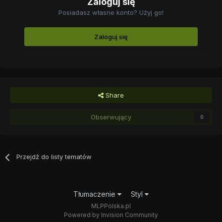
Zaloguj się
Posiadasz własne konto? Użyj go!
Zaloguj się
Share
Obserwujący
0
Przejdź do listy tematów
Tłumaczenie
Styl
MLPPolska.pl
Powered by Invision Community