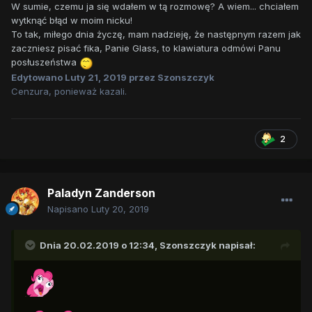
W sumie, czemu ja się wdałem w tą rozmowę? A wiem... chciałem
wytknąć błąd w moim nicku!
To tak, miłego dnia życzę, mam nadzieję, że następnym razem jak
zaczniesz pisać fika, Panie Glass, to klawiatura odmówi Panu
posłuszeństwa
Edytowano
Luty 21, 2019
przez Szonszczyk
Cenzura, ponieważ kazali.
2
Paladyn Zanderson
Napisano
Luty 20, 2019
Dnia 20.02.2019 o 12:34,
Szonszczyk
napisał: