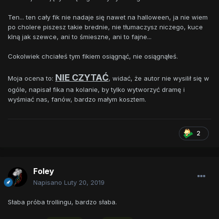
Ten... ten cały fik nie nadaje się nawet na halloween, ja nie wiem
po cholere piszesz takie brednie, nie tłumaczysz niczego, kuce
klną jak szewce, ani to śmieszne, ani to fajne...
Cokolwiek chciałeś tym fikiem osiągnąć, nie osiągnąłeś.
NIE CZYTAĆ
Moja ocena to:
, widać, że autor nie wysilił się w
ogóle, napisał fika na kolanie, by tylko wytworzyć dramę i
wyśmiać nas, fanów, bardzo małym kosztem.
2
Foley
Napisano
Luty 20, 2019
Słaba próba trollingu, bardzo słaba.