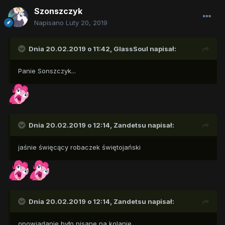
Szonszczyk
Napisano
Luty 20, 2019
Dnia 20.02.2019 o 11:42,
GlassSoul
napisał:
Panie Sonszczyk...
Dnia 20.02.2019 o 12:14,
Zandetsu
napisał:
jaśnie święcący robaczek świętojański
Dnia 20.02.2019 o 12:14,
Zandetsu
napisał:
opowiadanie było pisane na kolanie