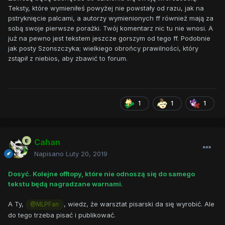
Teksty, które wymieniłeś powyżej nie powstały od razu, jak na
pstryknięcie palcami, a autorzy wymienionych ff również mają za
sobą swoje pierwsze porażki. Twój komentarz nic tu nie wnosi. A
już na pewno jest tekstem jeszcze gorszym od tego ff. Podobnie
jak posty Szonszczyka; wielkiego obrońcy prawilności, który
zstąpił z niebios, aby zbawić to forum.
1
1
1
Cahan
Napisano
Luty 20, 2019
Dosyć. Kolejne offtopy, które nie odnoszą się do samego
tekstu będą nagradzane warnami
.
A Ty,
, wiedz, że warsztat pisarski da się wyrobić. Ale
@MLPFan
do tego trzeba pisać i publikować.