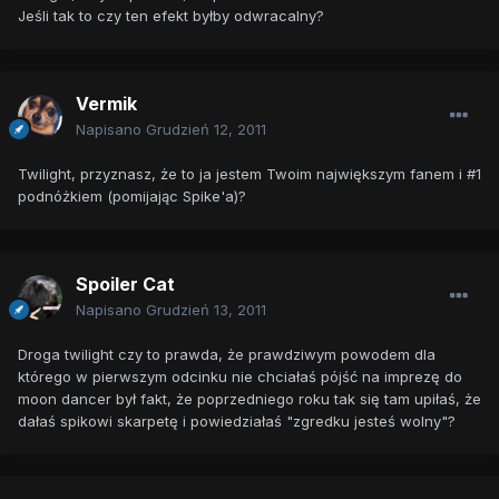
Jeśli tak to czy ten efekt byłby odwracalny?
Vermik
Napisano
Grudzień 12, 2011
Twilight, przyznasz, że to ja jestem Twoim największym fanem i #1
podnóżkiem (pomijając Spike'a)?
Spoiler Cat
Napisano
Grudzień 13, 2011
Droga twilight czy to prawda, że prawdziwym powodem dla
którego w pierwszym odcinku nie chciałaś pójść na imprezę do
moon dancer był fakt, że poprzedniego roku tak się tam upiłaś, że
dałaś spikowi skarpetę i powiedziałaś "zgredku jesteś wolny"?