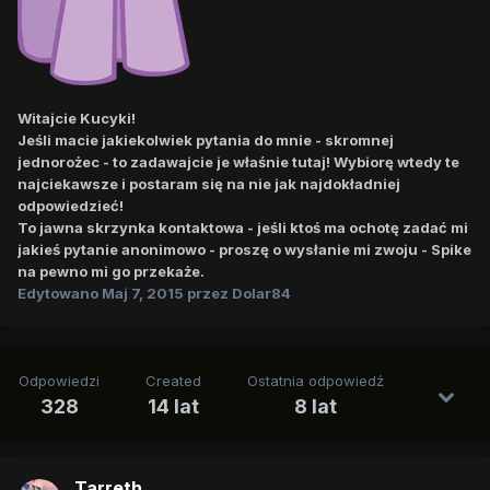
Witajcie Kucyki!
Jeśli macie jakiekolwiek pytania do mnie - skromnej
jednorożec - to zadawajcie je właśnie tutaj! Wybiorę wtedy te
najciekawsze i postaram się na nie jak najdokładniej
odpowiedzieć!
To jawna skrzynka kontaktowa - jeśli ktoś ma ochotę zadać mi
jakieś pytanie anonimowo - proszę o wysłanie mi zwoju - Spike
na pewno mi go przekaże.
Edytowano
Maj 7, 2015
przez Dolar84
Odpowiedzi
Created
Ostatnia odpowiedź
328
14 lat
8 lat
Tarreth