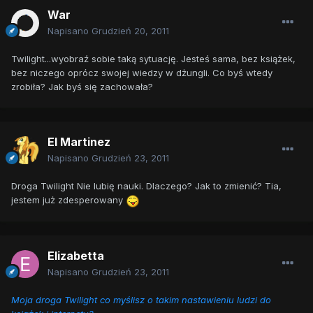
War
Napisano
Grudzień 20, 2011
Twilight...wyobraź sobie taką sytuację. Jesteś sama, bez książek,
bez niczego oprócz swojej wiedzy w dżungli. Co byś wtedy
zrobiła? Jak byś się zachowała?
El Martinez
Napisano
Grudzień 23, 2011
Droga Twilight Nie lubię nauki. Dlaczego? Jak to zmienić? Tia,
jestem już zdesperowany
Elizabetta
Napisano
Grudzień 23, 2011
Moja droga Twilight co myślisz o takim nastawieniu ludzi do