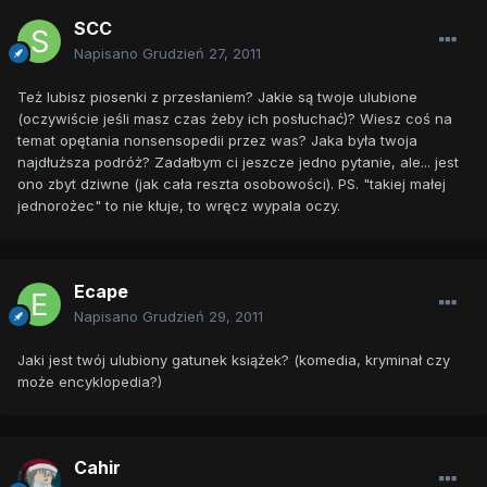
SCC
Napisano
Grudzień 27, 2011
Też lubisz piosenki z przesłaniem? Jakie są twoje ulubione
(oczywiście jeśli masz czas żeby ich posłuchać)? Wiesz coś na
temat opętania nonsensopedii przez was? Jaka była twoja
najdłuższa podróż? Zadałbym ci jeszcze jedno pytanie, ale... jest
ono zbyt dziwne (jak cała reszta osobowości). PS. "takiej małej
jednorożec" to nie kłuje, to wręcz wypala oczy.
Ecape
Napisano
Grudzień 29, 2011
Jaki jest twój ulubiony gatunek książek? (komedia, kryminał czy
może encyklopedia?)
Cahir