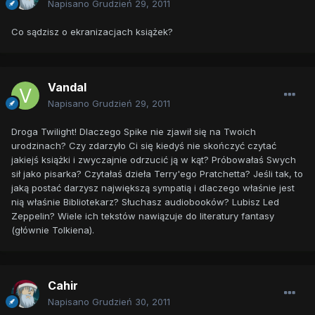
Napisano
Grudzień 29, 2011
Co sądzisz o ekranizacjach książek?
Vandal
Napisano
Grudzień 29, 2011
Droga Twilight! Dlaczego Spike nie zjawił się na Twoich
urodzinach? Czy zdarzyło Ci się kiedyś nie skończyć czytać
jakiejś książki i zwyczajnie odrzucić ją w kąt? Próbowałaś Swych
sił jako pisarka? Czytałaś dzieła Terry'ego Pratchetta? Jeśli tak, to
jaką postać darzysz największą sympatią i dlaczego właśnie jest
nią właśnie Bibliotekarz? Słuchasz audiobooków? Lubisz Led
Zeppelin? Wiele ich tekstów nawiązuje do literatury fantasy
(głównie Tolkiena).
Cahir
Napisano
Grudzień 30, 2011