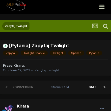
Zapytaj Twilight
[Pytania] Zapytaj Twilight
Zapytaj
Twilight Sparkle
Twilight
Sparkle
Pytanie
Przez
Kirara
,
Grudzień 12, 2011
w
Zapytaj Twilight
POPRZEDNIA
Strona 1 z 14
DALEJ
Kirara