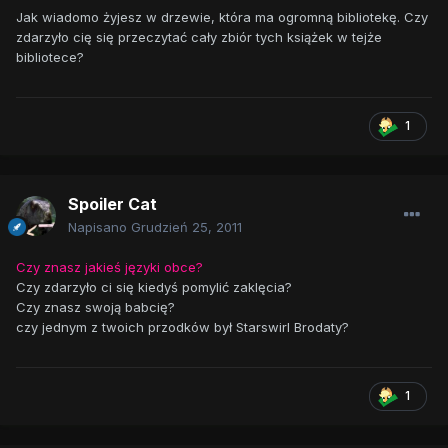
Jak wiadomo żyjesz w drzewie, która ma ogromną bibliotekę. Czy
zdarzyło cię się przeczytać cały zbiór tych książek w tejże
bibliotece?
1
Spoiler Cat
Napisano
Grudzień 25, 2011
Czy znasz jakieś języki obce?
Czy zdarzyło ci się kiedyś pomylić zaklęcia?
Czy znasz swoją babcię?
czy jednym z twoich przodków był Starswirl Brodaty?
1