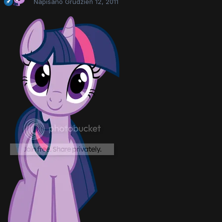
Napisano
Grudzień 12, 2011