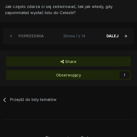
Jak często zdarza ci się ześwirować, tak jak wtedy, gdy
zapomniałaś wysłać listu do Celestii?
POPRZEDNIA
Strona 1 z 14
DALEJ
Share
Obserwujący
1
Przejdź do listy tematów