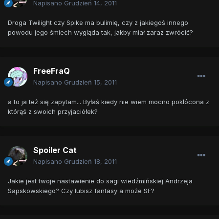
Napisano
Grudzień 14, 2011
Droga Twilight czy Spike ma bulimię, czy z jakiegoś innego
powodu jego śmiech wygląda tak, jakby miał zaraz zwrócić?
FreeFraQ
Napisano
Grudzień 15, 2011
a to ja też się zapytam... Byłaś kiedy nie wiem mocno pokłócona z
którąś z swoich przyjaciółek?
Spoiler Cat
Napisano
Grudzień 18, 2011
Jakie jest twoje nastawienie do sagi wiedźmińskiej Andrzeja
Sapskowskiego? Czy lubisz fantasy a może SF?