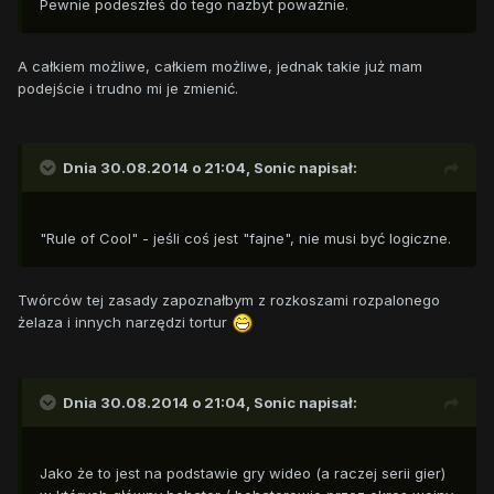
Pewnie podeszłeś do tego nazbyt poważnie.
A całkiem możliwe, całkiem możliwe, jednak takie już mam
podejście i trudno mi je zmienić.
Dnia 30.08.2014 o 21:04, Sonic napisał:
"Rule of Cool" - jeśli coś jest "fajne", nie musi być logiczne.
Twórców tej zasady zapoznałbym z rozkoszami rozpalonego
żelaza i innych narzędzi tortur
Dnia 30.08.2014 o 21:04, Sonic napisał:
Jako że to jest na podstawie gry wideo (a raczej serii gier)