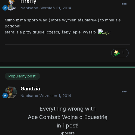
FireFly
Napisano
Sierpień 31, 2014
Mimo iż ma sporo wad ( które wymieniał Dolar84 ) to mnie się
podobał
staraj się przy drugiej części, żeby lepiej wyszło
1
Popularny post.
Gandzia
Napisano
Wrzesień 1, 2014
Everything wrong with
Ace Combat: Wojna o Equestrię
in 1 post!
Spoilers!