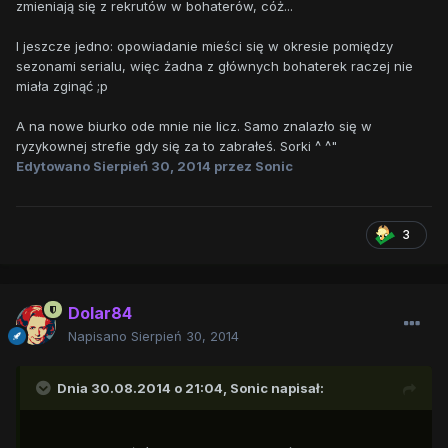
zmieniają się z rekrutów w bohaterów, cóż...
I jeszcze jedno: opowiadanie mieści się w okresie pomiędzy
sezonami serialu, więc żadna z głównych bohaterek raczej nie
miała zginąć ;p
A na nowe biurko ode mnie nie licz. Samo znalazło się w
ryzykownej strefie gdy się za to zabrałeś. Sorki ^ ^"
Edytowano
Sierpień 30, 2014
przez Sonic
3
Dolar84
Napisano
Sierpień 30, 2014
Dnia 30.08.2014 o 21:04, Sonic napisał: