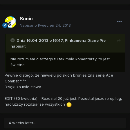
Sonic
Napisano
Kwiecień 24, 2013
Dnia 16.04.2013 o 16:47, Pinkamena Diane Pie
napisał:
Nie rozumiem dlaczego tu tak mało komentarzy, to jest
świetne.
Pewnie dlatego, że niewielu polskich bronies zna serię Ace
Combat ^ ^"
Dzięki za miłe słowa.
EDIT (30 kwietnia) - Rozdział 20 już jest. Pozostał jeszcze epilog,
nadłuższy rozdział ze wszystkich
4 weeks later...