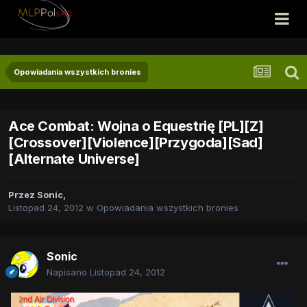
Opowiadania wszystkich bronies
Ace Combat: Wojna o Equestrię [PL][Z]
[Crossover][Violence][Przygoda][Sad]
[Alternate Universe]
Przez
Sonic
,
Listopad 24, 2012
w
Opowiadania wszystkich bronies
Sonic
Napisano
Listopad 24, 2012