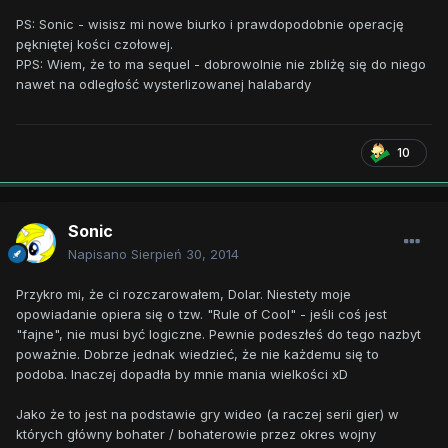
PS: Sonic - wisisz mi nowe biurko i prawdopodobnie operację
pękniętej kości czołowej.
PPS: Wiem, że to ma sequel - dobrowolnie nie zbliżę się do niego
nawet na odległość wysterlizowanej halabardy
10
Sonic
Napisano
Sierpień 30, 2014
Przykro mi, że ci rozczarowałem, Dolar. Niestety moje
opowiadanie opiera się o tzw. "Rule of Cool" - jeśli coś jest
"fajne", nie musi być logiczne. Pewnie podeszłeś do tego nazbyt
poważnie. Dobrze jednak wiedzieć, że nie każdemu się to
podoba. Inaczej dopadła by mnie mania wielkości xD
Jako że to jest na podstawie gry wideo (a raczej serii gier) w
których główny bohater / bohaterowie przez okres wojny