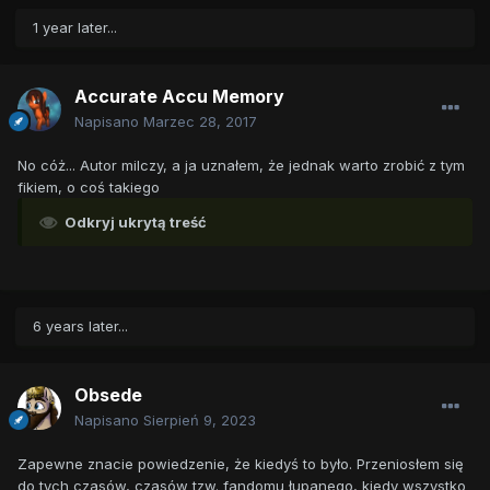
1 year later...
Accurate Accu Memory
Napisano
Marzec 28, 2017
No cóż... Autor milczy, a ja uznałem, że jednak warto zrobić z tym
fikiem, o coś takiego
Odkryj ukrytą treść
6 years later...
Obsede
Napisano
Sierpień 9, 2023
Zapewne znacie powiedzenie, że kiedyś to było. Przeniosłem się
do tych czasów, czasów tzw. fandomu łupanego, kiedy wszystko