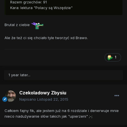
Razem grzechów: 91
Kara: lektura "Polacy są Wszędzie"
Brutal z ciebie
Ale że też ci się chciało tyle tworzyć xd Brawo.
1
1 year later...
Czekoladowy Zbysiu
Napisano
Listopad 22, 2015
Całkiem fajny fik, ale jestem już na 6 rozdziale i denerwuje mnie
nieco nadużywanie słów takich jak "upierzeni" ;-;