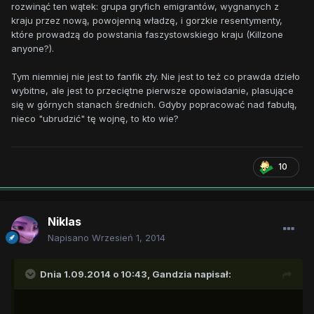
rozwinąć ten wątek: grupa gryfich emigrantów, wygnanych z
kraju przez nową, powojenną władzę, i gorzkie resentymenty,
które prowadzą do powstania faszystowskiego kraju (Killzone
anyone?).
Tym niemniej nie jest to fanfik zły. Nie jest to też co prawda dzieło
wybitne, ale jest to przeciętne pierwsze opowiadanie, plasujące
się w górnych stanach średnich. Gdyby popracować nad fabułą,
nieco "ubrudzić" tę wojnę, to kto wie?
10
Niklas
Napisano
Wrzesień 1, 2014
Dnia 1.09.2014 o 10:43, Gandzia napisał: