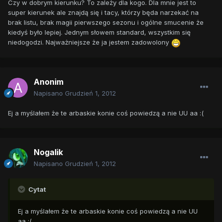
Czy w dobrym kierunku? To zależy dla kogo. Dla mnie jest to
super kierunek ale znajdą się i tacy, którzy będa narzekać na
brak listu, brak magii pierwszego sezonu i ogólne smucenie że
kiedyś było lepiej. Jednym słowem standard, wszystkim się
niedogodzi. Najważniejsze że ja jestem zadowolony
Anonim
Napisano
Grudzień 1, 2012
Ej a myślałem że te arbaskie konie coś powiedzą a nie UU aa :(
Nogalik
Napisano
Grudzień 1, 2012
Cytat
Ej a myślałem że te arbaskie konie coś powiedzą a nie UU
aa :(