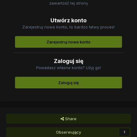
zawartość tej strony
Utwórz konto
Zarejestruj nowe konto, to bardzo łatwy proces!
Zarejestruj nowe konto
Zaloguj się
Posiadasz własne konto? Użyj go!
Zaloguj się
Share
Obserwujący
1