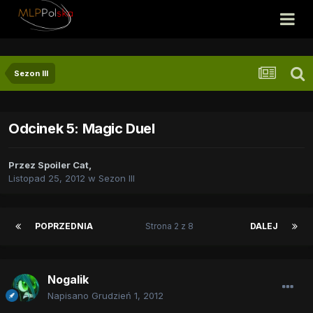
Sezon III
Odcinek 5: Magic Duel
Przez
Spoiler Cat
,
Listopad 25, 2012
w
Sezon III
POPRZEDNIA
Strona 2 z 8
DALEJ
Nogalik
Napisano
Grudzień 1, 2012