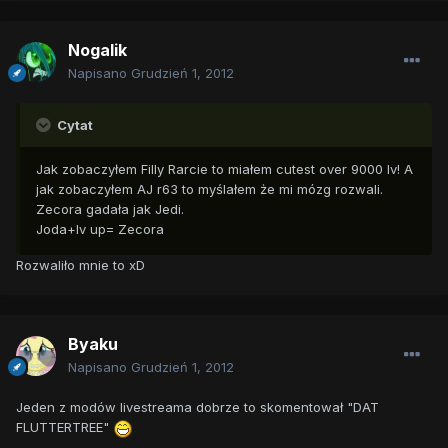
Nogalik
Napisano
Grudzień 1, 2012
Cytat
Jak zobaczyłem Filly Rarcie to miałem cutest over 9000 lv! A
jak zobaczyłem AJ r63 to myślałem że mi mózg rozwali.
Zecora gadała jak Jedi.
Joda+lv up= Zecora
Rozwaliło mnie to xD
Byaku
Napisano
Grudzień 1, 2012
Jeden z modów livestreama dobrze to skomentował "DAT
FLUTTERTREE"