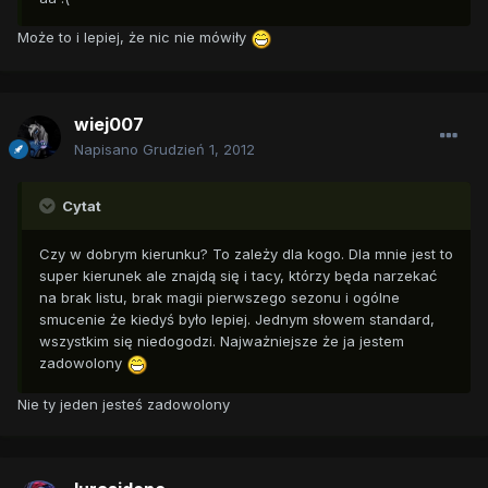
Może to i lepiej, że nic nie mówiły
wiej007
Napisano
Grudzień 1, 2012
Cytat
Czy w dobrym kierunku? To zależy dla kogo. Dla mnie jest to
super kierunek ale znajdą się i tacy, którzy będa narzekać
na brak listu, brak magii pierwszego sezonu i ogólne
smucenie że kiedyś było lepiej. Jednym słowem standard,
wszystkim się niedogodzi. Najważniejsze że ja jestem
zadowolony
Nie ty jeden jesteś zadowolony