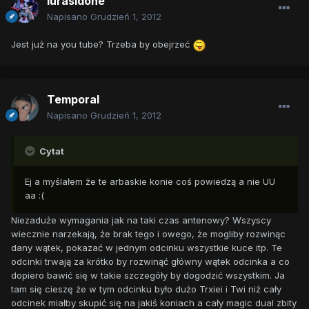
lurasidone
Napisano
Grudzień 1, 2012
Jest już na you tube? Trzeba by obejrzeć
Temporal
Napisano
Grudzień 1, 2012
Cytat
Ej a myślałem że te arbaskie konie coś powiedzą a nie UU
aa :(
Niezaduże wymagania jak na taki czas antenowy? Wszyscy
wiecznie narzekają, że brak tego i owego, że mogliby rozwinąc
dany wątek, pokazać w jednym odcinku wszystkie kuce itp. Te
odcinki trwają za krótko by rozwinąć główny wątek odcinka a co
dopiero bawić się w takie szczegóły by dogodzić wszystkim. Ja
tam się cieszę że w tym odcinku było dużo Trxiei i Twi niż cały
odcinek miałby skupić się na jakiś koniach a cały magic dual zbity