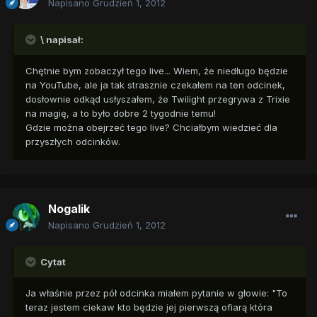
Napisano
Grudzień 1, 2012
\ napisał:
Chętnie bym zobaczył tego live... Wiem, że niedługo będzie
na YouTube, ale ja tak strasznie czekałem na ten odcinek,
dosłownie odkąd usłyszałem, że Twilight przegrywa z Trixie
na magię, a to było dobre 2 tygodnie temu!
Gdzie można obejrzeć tego live? Chciałbym wiedzieć dla
przyszłych odcinków.
Nogalik
Napisano
Grudzień 1, 2012
Cytat
Ja właśnie przez pół odcinka miałem pytanie w głowie: "To
teraz jestem ciekaw kto będzie jej pierwszą ofiarą która