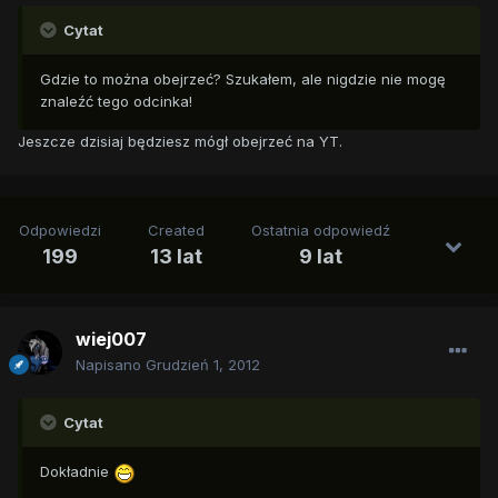
Cytat
Gdzie to można obejrzeć? Szukałem, ale nigdzie nie mogę
znaleźć tego odcinka!
Jeszcze dzisiaj będziesz mógł obejrzeć na YT.
Odpowiedzi
Created
Ostatnia odpowiedź
199
13 lat
9 lat
wiej007
Napisano
Grudzień 1, 2012
Cytat
Dokładnie