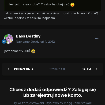
Jest już na you tube? Trzeba by obejrzeć
Jak znam życie jeszcze dziś w późnych godzinach nasz PhosiQ
wrzuci odcinek z polskimi napisami
Bass Destiny
Napisano
Grudzień 1, 2012
[attachment=588]
POPRZEDNIA
Strona 2 z 8
DALEJ
Chcesz dodać odpowiedź ? Zaloguj się
lub zarejestruj nowe konto.
Tylko zarejestrowani użytkownicy mogą komentować