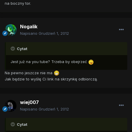
na boczny tor.
Nogalik
Napisano
Grudzień 1, 2012
Cytat
Jest już na you tube? Trzeba by obejrzeć
Na pewno jeszcze nie ma
Jak będzie to wyślę Ci link na skrzynkę odbiorczą.
wiej007
Napisano
Grudzień 1, 2012
Cytat