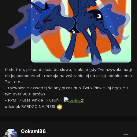
fluttertree, próba dojścia do słowa, reakcje gdy Twi używała magi
na jej pokemonach, reakcja na wybranie jej na misję odnalezienia
Twi, etc...
- rozwalenie czwartej ściany przez duo Twi x Pinkie (oj będzie z
tym over 9001 artów)
- PPM -> usta Pinkie -> usuń =
odcinek BARDZO NA PLUS
Ookami88