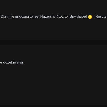
 Dla mnie mroczna to jest Fluttershy ( toż to istny diabeł
) Reszta
e oczekiwania.