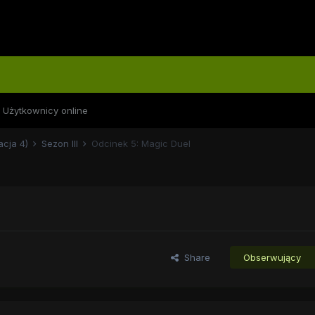
Użytkownicy online
acja 4)
Sezon III
Odcinek 5: Magic Duel
Share
Obserwujący