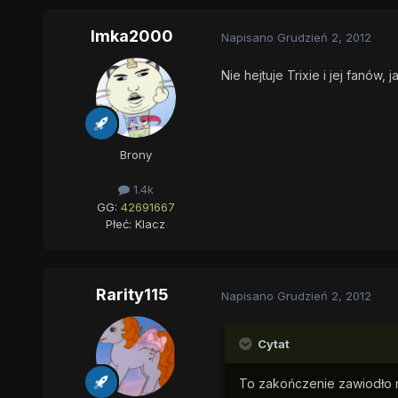
Imka2000
Napisano
Grudzień 2, 2012
Nie hejtuje Trixie i jej fanów, ja
Brony
1.4k
GG:
42691667
Płeć:
Klacz
Rarity115
Napisano
Grudzień 2, 2012
Cytat
To zakończenie zawiodło 