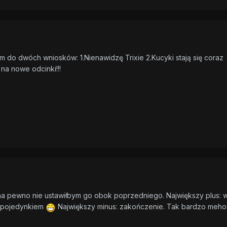
m do dwóch wniosków: 1.Nienawidzę Trixie 2.Kucyki stają się coraz
na nowe odcinki!!!
e na pewno nie ustawiłbym go obok poprzedniego. Największy plus: 
m pojedynkiem
Największy minus: zakończenie. Tak bardzo meho