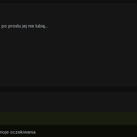
 po prostu jej nie lubię...
moje oczekiwania.