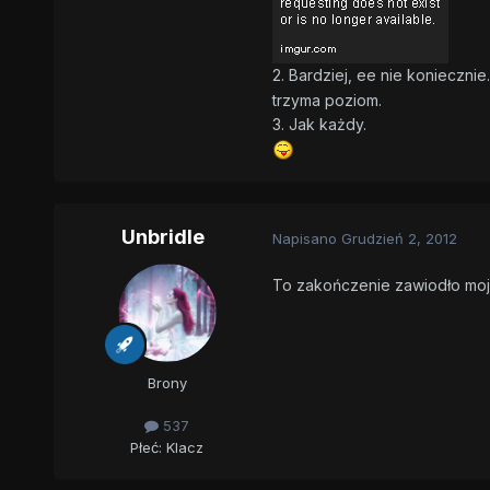
2. Bardziej, ee nie koniecznie.
trzyma poziom.
3. Jak każdy.
Unbridle
Napisano
Grudzień 2, 2012
To zakończenie zawiodło moj
Brony
537
Płeć:
Klacz