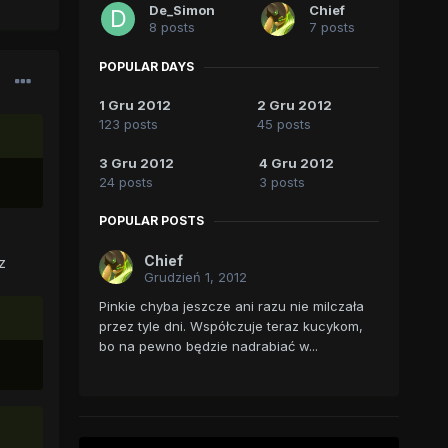
De_Simon
Chief
8 posts
7 posts
POPULAR DAYS
1 Gru 2012
2 Gru 2012
123 posts
45 posts
3 Gru 2012
4 Gru 2012
24 posts
3 posts
POPULAR POSTS
Chief
z
Grudzień 1, 2012
Pinkie chyba jeszcze ani razu nie milczała
przez tyle dni. Współczuje teraz kucykom,
bo na pewno będzie nadrabiać w...