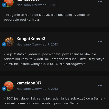
Napisano
Czerwiec 3, 2013
- Kroganie to nie to co kiedyś, ale i tak lepiej trzymać ich
populacje pod kontrolą.
KougatKnave3
Napisano
Czerwiec 7, 2013
- Yup. Ostatnio, jeden mi podskoczył i powiedział że "Jak nie
oddam mu kasy, to wsadzi mi Shotgana w dupę i strzeli trzy razy"
Ja mu nie jestem winny nic. A SOC? Nie zareagowało.
kameleon317
Napisano
Czerwiec 7, 2013
- SOC jest słabe. Tak samo jak rada. Ja idę zobaczyć co u Sama -
powiedziałem po czym ruszyłem poszukać Sama.