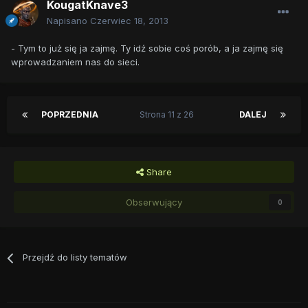
KougatKnave3
Napisano
Czerwiec 18, 2013
- Tym to już się ja zajmę. Ty idź sobie coś porób, a ja zajmę się
wprowadzaniem nas do sieci.
POPRZEDNIA
Strona 11 z 26
DALEJ
Share
Obserwujący
0
Przejdź do listy tematów