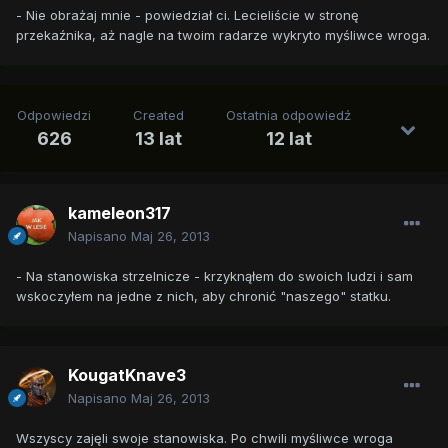
- Nie obrażaj mnie - powiedział ci. Lecieliście w stronę
przekaźnika, aż nagle na twoim radarze wykryto myśliwce wroga.
Odpowiedzi
Created
Ostatnia odpowiedź
626
13 lat
12 lat
kameleon317
Napisano
Maj 26, 2013
- Na stanowiska strzelnicze - krzyknąłem do swoich ludzi i sam
wskoczyłem na jedne z nich, aby chronić "naszego" statku.
KougatKnave3
Napisano
Maj 26, 2013
Wszyscy zajęli swoje stanowiska. Po chwili myśliwce wroga