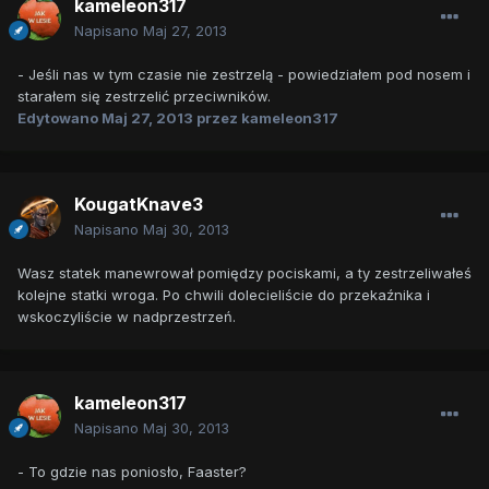
kameleon317
Napisano
Maj 27, 2013
- Jeśli nas w tym czasie nie zestrzelą - powiedziałem pod nosem i
starałem się zestrzelić przeciwników.
Edytowano
Maj 27, 2013
przez kameleon317
KougatKnave3
Napisano
Maj 30, 2013
Wasz statek manewrował pomiędzy pociskami, a ty zestrzeliwałeś
kolejne statki wroga. Po chwili dolecieliście do przekaźnika i
wskoczyliście w nadprzestrzeń.
kameleon317
Napisano
Maj 30, 2013
- To gdzie nas poniosło, Faaster?