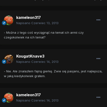
kameleon317
Napisano
Czerwiec 13, 2013
- Można z tego coś wyciągnąć na temat ich armii czy
czegokolwiek na ich temat?
KougatKnave3
Napisano
Czerwiec 14, 2013
- Nie. Ale znalazłem fajną gierkę. Zwie się pasjans, jest najlepsza,
w jaką kiedykolwiek grałem.
kameleon317
Napisano
Czerwiec 14, 2013