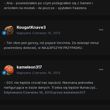
- Aha - powiedziałem po czym pożegnałem się z Samem i
wróciłem na mostek - ile jeszcze - spytałem Faastera.
KougatKnave3
Napisano
Czerwiec 15, 2013
- Ten złom jest gorszy, niż pojazd Vorchów. Za dziesięć minut
powinniśmy dolecieć, w NAJLEPSZYM PRZYPADKU.
kameleon317
Napisano
Czerwiec 16, 2013
- SOC nie będzie chciał nas wpuścić. Nieznana jednostka
niefigurująca w bazie danych. Trzeba się będzie tłumaczyć...
Edytowano
Czerwiec 16, 2013
przez kameleon317