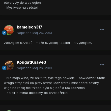
otworzyły do was ogień.
- Myśliwce na szóstej.
kameleon317
Napisano
Maj 26, 2013
Zacząłem strzelać - może szybciej Faaster - krzyknąłem.
KougatKnave3
Napisano
Maj 26, 2013
- Nie moja wina, że oni tutaj tyle tego nawlekli - powiedział. Statki
wroga strącałeś co piąty strzał, lecz statek miał dobre osłony,
więc na razię nie trzeba było się bać o uszkodzenia.
- Za kilka minut dolecimy do przekaźnika.