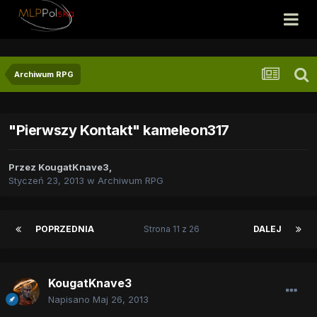
Archiwum RPG
"Pierwszy Kontakt" kameleon317
Przez
KougatKnave3
,
Styczeń 23, 2013
w
Archiwum RPG
POPRZEDNIA
Strona 11 z 26
DALEJ
KougatKnave3
Napisano
Maj 26, 2013