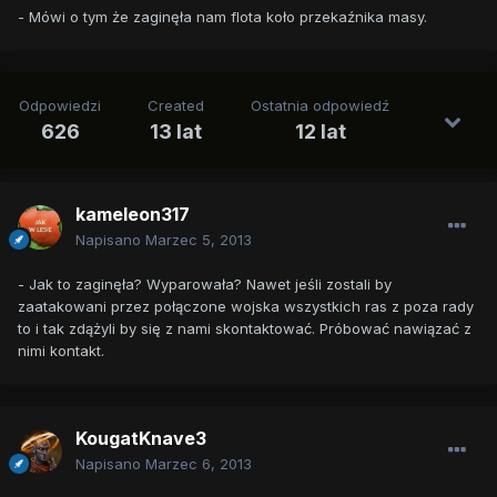
- Mówi o tym że zaginęła nam flota koło przekaźnika masy.
Odpowiedzi
Created
Ostatnia odpowiedź
626
13 lat
12 lat
kameleon317
Napisano
Marzec 5, 2013
- Jak to zaginęła? Wyparowała? Nawet jeśli zostali by
zaatakowani przez połączone wojska wszystkich ras z poza rady
to i tak zdążyli by się z nami skontaktować. Próbować nawiązać z
nimi kontakt.
KougatKnave3
Napisano
Marzec 6, 2013