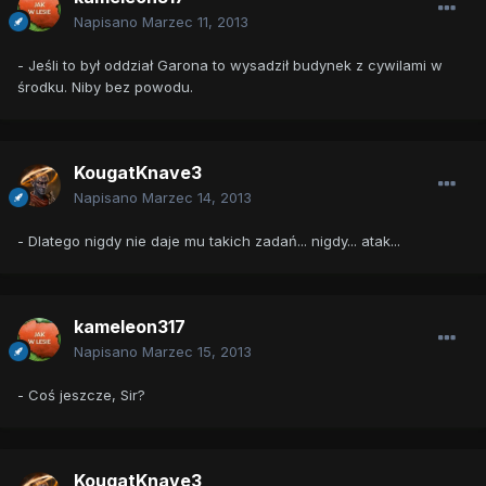
Napisano
Marzec 11, 2013
- Jeśli to był oddział Garona to wysadził budynek z cywilami w
środku. Niby bez powodu.
KougatKnave3
Napisano
Marzec 14, 2013
- Dlatego nigdy nie daje mu takich zadań... nigdy... atak...
kameleon317
Napisano
Marzec 15, 2013
- Coś jeszcze, Sir?
KougatKnave3