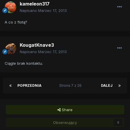
kameleon317
Napisano
Marzec 17, 2013
A co z flotą?
KougatKnave3
Napisano
Marzec 17, 2013
Ciągle brak kontaktu.
POPRZEDNIA
Strona 7 z 26
DALEJ
Share
Obserwujący
0