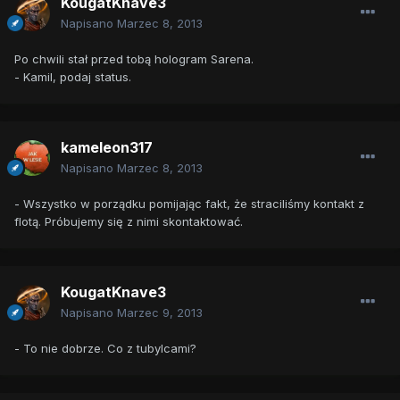
KougatKnave3
Napisano
Marzec 8, 2013
Po chwili stał przed tobą hologram Sarena.
- Kamil, podaj status.
kameleon317
Napisano
Marzec 8, 2013
- Wszystko w porządku pomijając fakt, że straciliśmy kontakt z
flotą. Próbujemy się z nimi skontaktować.
KougatKnave3
Napisano
Marzec 9, 2013
- To nie dobrze. Co z tubylcami?