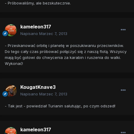
- Próbowaliśmy, ale bezskutecznie.
kameleon317
Napisano
Marzec 7, 2013
- Przeskanować orbitę i planetę w poszukiwaniu przeciwników.
Do tego cały czas próbować połączyć się z naszą flotą. Wszyscy
mają być gotowi do chwycenia za karabin i ruszenia do walki.
Wykonać!
KougatKnave3
Napisano
Marzec 7, 2013
- Tak jest - powiedział Turianin salutując, po czym odszedł
kameleon317