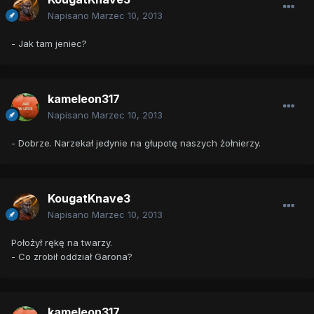
Napisano
Marzec 10, 2013
- Jak tam jeniec?
kameleon317
Napisano
Marzec 10, 2013
- Dobrze. Narzekał jedynie na głupotę naszych żołnierzy.
KougatKnave3
Napisano
Marzec 10, 2013
Położył rękę na twarzy.
- Co zrobił oddział Garona?
kameleon317