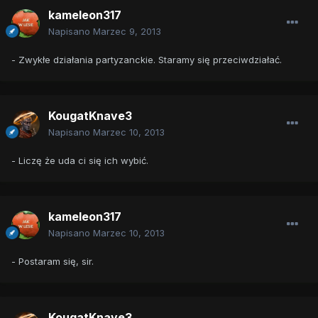
kameleon317
Napisano
Marzec 9, 2013
- Zwykłe działania partyzanckie. Staramy się przeciwdziałać.
KougatKnave3
Napisano
Marzec 10, 2013
- Liczę że uda ci się ich wybić.
kameleon317
Napisano
Marzec 10, 2013
- Postaram się, sir.
KougatKnave3