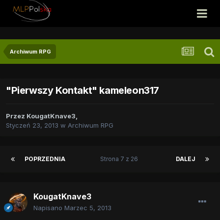
Archiwum RPG
"Pierwszy Kontakt" kameleon317
Przez
KougatKnave3
,
Styczeń 23, 2013
w
Archiwum RPG
POPRZEDNIA
Strona 7 z 26
DALEJ
KougatKnave3
Napisano
Marzec 5, 2013