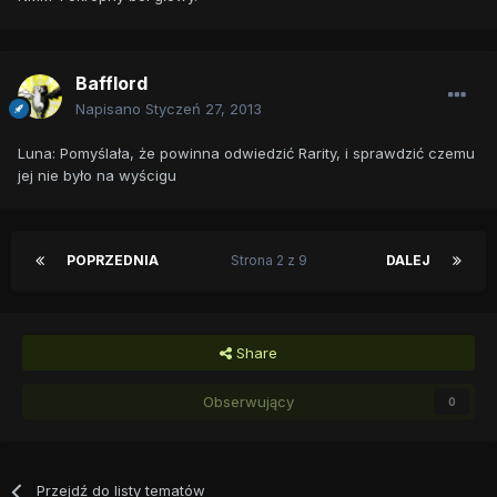
Bafflord
Napisano
Styczeń 27, 2013
Luna: Pomyślała, że powinna odwiedzić Rarity, i sprawdzić czemu
jej nie było na wyścigu
POPRZEDNIA
Strona 2 z 9
DALEJ
Share
Obserwujący
0
Przejdź do listy tematów