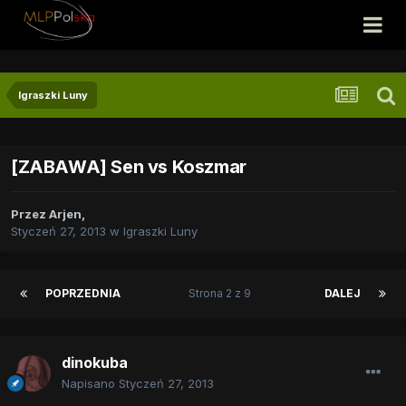
Igraszki Luny
[ZABAWA] Sen vs Koszmar
Przez
Arjen
,
Styczeń 27, 2013
w
Igraszki Luny
POPRZEDNIA
Strona 2 z 9
DALEJ
dinokuba
Napisano
Styczeń 27, 2013