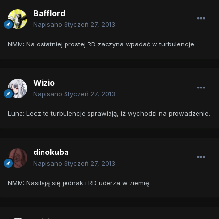
Bafflord
Napisano
Styczeń 27, 2013
NMM: Na ostatniej prostej RD zaczyna wpadać w turbulencje
Wizio
Napisano
Styczeń 27, 2013
Luna: Lecz te turbulencje sprawiają, iż wychodzi na prowadzenie.
dinokuba
Napisano
Styczeń 27, 2013
NMM: Nasilają się jednak i RD uderza w ziemię.