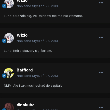
Wizio
Napisano
Styczeń 27, 2013
Luna: Okazało się, że Rainbow nie ma nic złamane.
Wizio
Napisano
Styczeń 27, 2013
Luna: Które okazały się żartem.
Bafflord
Napisano
Styczeń 27, 2013
NMM: Ale i tak musi jechać do szpitala
dinokuba