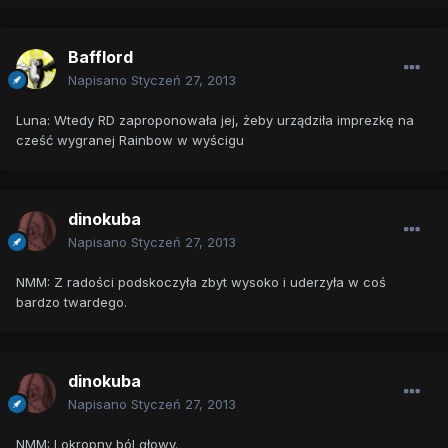
Bafflord
Napisano
Styczeń 27, 2013
Luna: Wtedy RD zaproponowała jej, żeby urządziła imprezkę na
cześć wygranej Rainbow w wyścigu
dinokuba
Napisano
Styczeń 27, 2013
NMM: Z radości podskoczyła zbyt wysoko i uderzyła w coś
bardzo twardego.
dinokuba
Napisano
Styczeń 27, 2013
NMM: I okropny ból głowy.