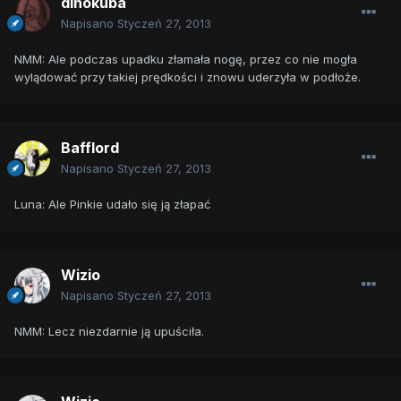
dinokuba
Napisano
Styczeń 27, 2013
NMM: Ale podczas upadku złamała nogę, przez co nie mogła
wylądować przy takiej prędkości i znowu uderzyła w podłoże.
Bafflord
Napisano
Styczeń 27, 2013
Luna: Ale Pinkie udało się ją złapać
Wizio
Napisano
Styczeń 27, 2013
NMM: Lecz niezdarnie ją upuściła.