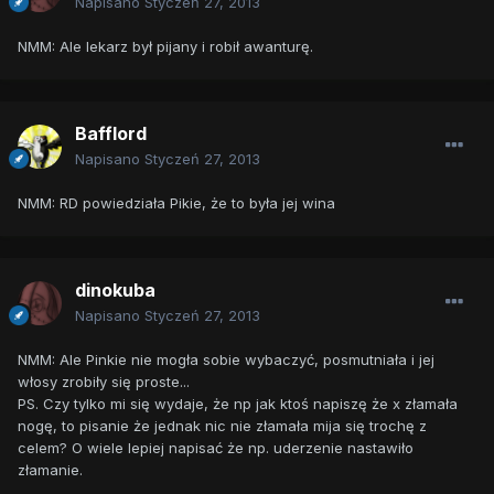
Napisano
Styczeń 27, 2013
NMM: Ale lekarz był pijany i robił awanturę.
Bafflord
Napisano
Styczeń 27, 2013
NMM: RD powiedziała Pikie, że to była jej wina
dinokuba
Napisano
Styczeń 27, 2013
NMM: Ale Pinkie nie mogła sobie wybaczyć, posmutniała i jej
włosy zrobiły się proste...
PS. Czy tylko mi się wydaje, że np jak ktoś napiszę że x złamała
nogę, to pisanie że jednak nic nie złamała mija się trochę z
celem? O wiele lepiej napisać że np. uderzenie nastawiło
złamanie.