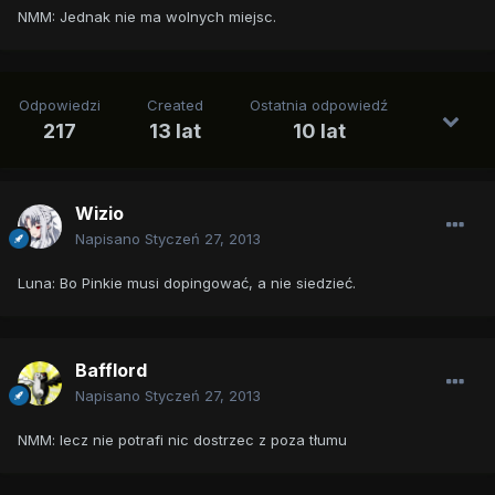
NMM: Jednak nie ma wolnych miejsc.
Odpowiedzi
Created
Ostatnia odpowiedź
217
13 lat
10 lat
Wizio
Napisano
Styczeń 27, 2013
Luna: Bo Pinkie musi dopingować, a nie siedzieć.
Bafflord
Napisano
Styczeń 27, 2013
NMM: lecz nie potrafi nic dostrzec z poza tłumu