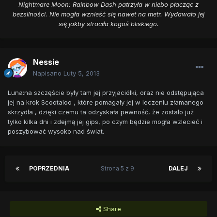
Nightmare Moon: Rainbow Dash patrzyła w niebo płacząc z
bezsilności. Nie mogła wznieść się nawet na metr. Wydawało jej
się jakby straciła kogoś bliskiego.
Nessie
Napisano
Luty 5, 2013
Luna:na szczęście były tam jej przyjaciółki, oraz nie odstępująca
jej na krok Scootaloo , które pomagały jej w leczeniu złamanego
skrzydła , dzięki czemu ta odzyskała pewność, że zostało już
tylko kilka dni i zdejmą jej gips, po czym będzie mogła wzlecieć i
poszybować wysoko nad świat.
POPRZEDNIA
Strona 5 z 9
DALEJ
Share