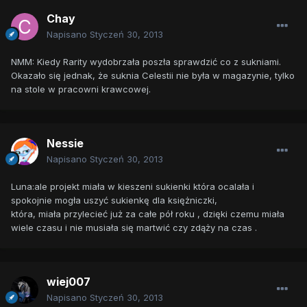
Chay
Napisano
Styczeń 30, 2013
NMM: Kiedy Rarity wydobrzała poszła sprawdzić co z sukniami.
Okazało się jednak, że suknia Celestii nie była w magazynie, tylko
na stole w pracowni krawcowej.
Nessie
Napisano
Styczeń 30, 2013
Luna:ale projekt miała w kieszeni sukienki która ocalała i
spokojnie mogła uszyć sukienkę dla księżniczki,
która, miała przylecieć już za całe pół roku , dzięki czemu miała
wiele czasu i nie musiała się martwić czy zdąży na czas .
wiej007
Napisano
Styczeń 30, 2013