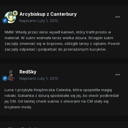
Arcybiskup z Canterbury
Napisano
Luty 1, 2013
NMM: Wtedy przez okno wpadł kamień, który trafił prosto w
materiał. W sukni widniała teraz wielka dziura. Strzępki sukni
zaczęły zmieniać się w brązowe, oślizgłe larwy z zębami. Powoli
zaczęły odpadać i podpełzać do przerażonych kucyków.
RedSky
Napisano
Luty 1, 2013
Luna: I przybyła Księżniczka Celestia, która spopieliła magią
robaki. Sukianka z dziurą spodobała się jej, bo otwór podkreślał
jej CM. Od tamtej chwili suknie z otworami na CM stały się
krzykiem mody.