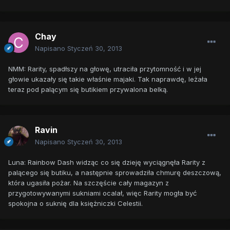
Chay
Napisano
Styczeń 30, 2013
NMM: Rarity, spadłszy na głowę, utraciła przytomność i w jej
głowie ukazały się takie właśnie majaki. Tak naprawdę, leżała
teraz pod palącym się butikiem przywalona belką.
Ravin
Napisano
Styczeń 30, 2013
Luna: Rainbow Dash widząc co się dzieję wyciągnęła Rarity z
palącego się butiku, a następnie sprowadziła chmurę deszczową,
która ugasiła pożar. Na szczęście cały magazyn z
przygotowywanymi sukniami ocalał, więc Rarity mogła być
spokojna o suknię dla księżniczki Celestii.