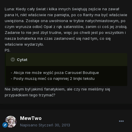
Luna: Kiedy cały świat i kilka innych świętują zejście na zawał
pana H, nikt właściwie nie pamięta, po co Rarity ma być właściwie
uwięziona. Zostaje ona uwolniona w trybie natychmiastowym, po
czym wyrusza odbić Opal z rąk satanistów, zanim ci coś jej zrobią.
Zadanie to nie jest zbyt trudne, więc po chwili jest po wszystkim i
nasza bohaterka ma czas zastanowić się nad tym, co się
właściwie wydarzyło.
PS.
Cytat
- Akcja nie może wyjść poza Carousel Boutique
- Posty muszą mieć co najmniej 2 linijki tekstu
Nie żebym był jakimś fanatykiem, ale czy nie mieliśmy się
przypadkiem tego trzymać?
MewTwo
Napisano
Styczeń 30, 2013