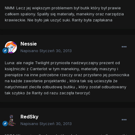
NMM: Lecz jej większym problemem był butik który był prawie
całkiem spalony. Spaliły się materiały, manekiny oraz narzędzia
krawieckie. Nie było jak uszyć suki. Rarity była zapłakana
Nessie
Napisano
Styczeń 30, 2013
Luna: ale nagle Twilight przyniosła nadzwyczajny prezent od
księżniczki z Canterlot w tym manekiny, materiały maszyny i
pieniądze na inne potrzebne rzeczy oraz przysłano jej pomocnika
na każde zawołanie projektantki , która tak się ucieszyła że
natychmiast zleciła odbudowę butiku , który został odbudowany
tak szybko że Rarity od razu zaczęła tworzyć
RedSky
Napisano
Styczeń 30, 2013