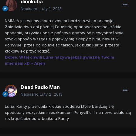
dinokuba
Napisano
Luty 1, 2013
NMM: A jak wiemy moda czasem bardzo szybko przemija.
Zaledwie dwa dni później Equestrię opanował szał na krótkie
spodenki, przywiezione z państwa gryfów. W niewyobrażalnie
szybki sposób wszędzie pojawiły się sklepy z nimi, nawet w
Ponyville, przez co do miejsc takich, jak butik Rarity, przestał
ktokolwiek przychodzić.
Dobre. W tej chwili Luna nazywa jakąś gwiazdę Twoim
imieniem xD ~ Arjen
Dead Radio Man
Napisano
Luty 2, 2013
Luna: Rarity przerobiła krótkie spodenki które bardziej się
spodobały wszystkim mieszkańcom Ponyvill'e. I na nowo udało się
rozkręcić biznes w butiku u Rarity.