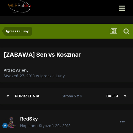
Igraszki Luny
[ZABAWA] Sen vs Koszmar
Przez
Arjen
,
Styczeń 27, 2013
w
Igraszki Luny
POPRZEDNIA
Strona 5 z 9
DALEJ
RedSky
Napisano
Styczeń 29, 2013