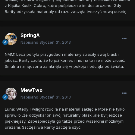
z Kącika Kostki Cukru, które pośpiesznie im dostarczono. Gdy
Rarity odzyskała materiały od razu zaczęła tworzyć nową suknię.
SpringA
Napisano
Styczeń 31, 2013
NMM: Lecz po tylu przygodach materiały straciły swój blask i
jakość. Rarity czuła, że to już koniec i nic na to nie może zrobić.
Smutna i zmęczona zamknęła się w pokoju i odcięła od świata.
MewTwo
Napisano
Styczeń 31, 2013
Luna: Wtedy Twilight rzuciła na materiał zaklęcie które nie tylko
sprawiło ,że odzyskał on swój naturalny blask ,ale był jeszcze
piękniejszy. Zabezpieczyła go także przed wszelkimi możliwymi
urazami. Szczęśliwa Rarity zaczęła szyć.