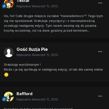
Testar
Napisano
Kwiecień 11, 2013
Ho, ho! Całe drugie miejsce za takie "niewiadomoco"? Tego bym
się nie spodziewał. Gratuluje zwycięzcy i z niecierpliwością
oczekuję następnej edycji. Tym razem wezmę się do pisania
trochę wcześniej, niż na dwie godziny przed terminem...
Gość Iluzja Pie
Napisano
Kwiecień 11, 2013
Gratuluję wyróżnionym !
Może i ja się spróbuję w następnej edycji, ot tak dla samej siebie
Bafflord
Napisano
Kwiecień 11, 2013