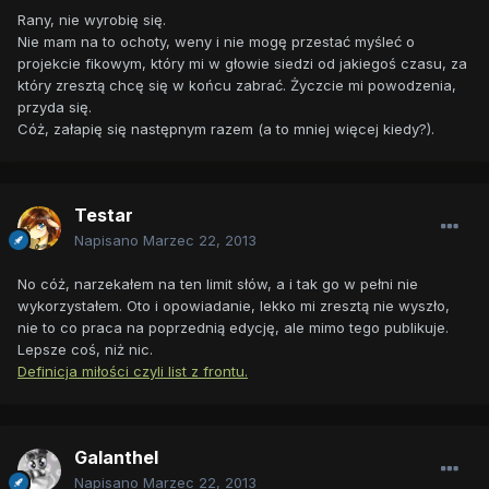
Rany, nie wyrobię się.
Nie mam na to ochoty, weny i nie mogę przestać myśleć o
projekcie fikowym, który mi w głowie siedzi od jakiegoś czasu, za
który zresztą chcę się w końcu zabrać. Życzcie mi powodzenia,
przyda się.
Cóż, załapię się następnym razem (a to mniej więcej kiedy?).
Testar
Napisano
Marzec 22, 2013
No cóż, narzekałem na ten limit słów, a i tak go w pełni nie
wykorzystałem. Oto i opowiadanie, lekko mi zresztą nie wyszło,
nie to co praca na poprzednią edycję, ale mimo tego publikuje.
Lepsze coś, niż nic.
Definicja miłości czyli list z frontu.
Galanthel
Napisano
Marzec 22, 2013