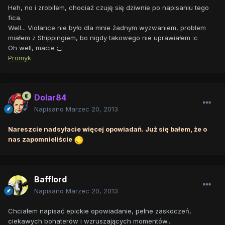
Heh, no i zrobiłem, chociaż czuję się dziwnie po napisaniu tego
fica.
Well... Violance nie było dla mnie żadnym wyzwaniem, problem
miałem z Shippingiem, bo nigdy takowego nie uprawiałem :c
Oh well, macie ;_;
Promyk
Dolar84
Napisano
Marzec 20, 2013
Nareszcie nadsyłacie więcej opowiadań. Już się bałem, że o
nas zapomnieliście
Bafflord
Napisano
Marzec 20, 2013
Chciałem napisać epickie opowiadanie, pełne zaskoczeń,
ciekawych bohaterów i wzruszających momentów...