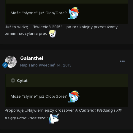
Może "słynne" już Clop/Gore?
Już to widzę - "Kwiecień 2015" - po raz kolejny przedłużamy
termin nadsyłania prac.
Galanthel
Napisano
Kwiecień 14, 2013
Cytat
Może "słynne" już Clop/Gore?
Proponuję ,,Najwierniejszy crossover
A Canterlot Wedding
i
XIII
Księgi Pana Tadeusza
''