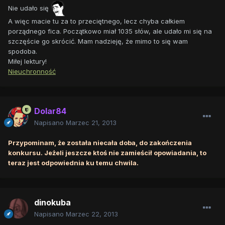
Nie udało się
A więc macie tu za to przeciętnego, lecz chyba całkiem
porządnego fica. Początkowo miał 1035 słów, ale udało mi się na
szczęście go skrócić. Mam nadzieję, że mimo to się wam
spodoba.
Miłej lektury!
Nieuchronność
Dolar84
Napisano
Marzec 21, 2013
Przypominam, że została niecała doba, do zakończenia
konkursu. Jeżeli jeszcze ktoś nie zamieścił opowiadania, to
teraz jest odpowiednia ku temu chwila.
dinokuba
Napisano
Marzec 22, 2013