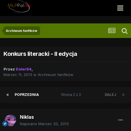
Archiwum fanfików
Konkurs literacki - II edycja
Przez
Dolar84
,
Marzec 11, 2013
w
Archiwum fanfików
POPRZEDNIA
Strona 2 z 2
DALEJ
Niklas
Napisano
Marzec 20, 2013