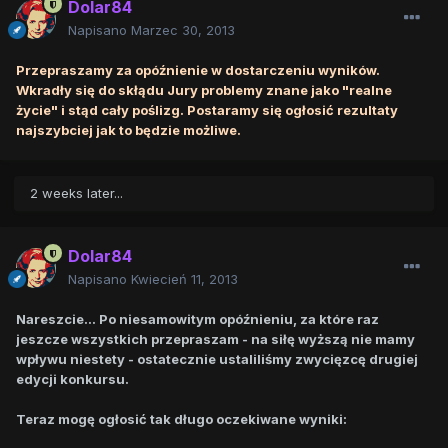
Dolar84
Napisano
Marzec 30, 2013
Przepraszamy za opóźnienie w dostarczeniu wyników.
Wkradły się do skłądu Jury problemy znane jako "realne
życie" i stąd cały poślizg. Postaramy się ogłosić rezultaty
najszybciej jak to będzie możliwe.
2 weeks later...
Dolar84
Napisano
Kwiecień 11, 2013
Nareszcie... Po niesamowitym opóźnieniu, za które raz
jeszcze wszystkich przepraszam - na siłę wyższą nie mamy
wpływu niestety - ostatecznie ustaliliśmy zwycięzcę drugiej
edycji konkursu.
Teraz mogę ogłosić tak długo oczekiwane wyniki: