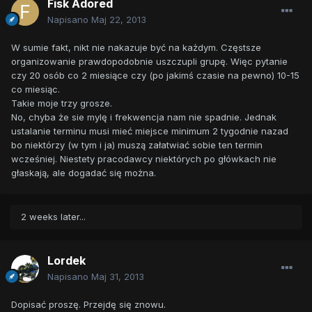
Fisk Adored
Napisano
Maj 22, 2013
W sumie fakt, nikt nie nakazuje być na każdym. Częstsze
organizowanie prawdopodobnie uszczupli grupę. Więc pytanie
czy 20 osób co 2 miesiące czy (po jakimś czasie na pewno) 10-15
co miesiąc.
Takie moje trzy grosze.
No, chyba że sie mylę i frekwencja nam nie spadnie. Jednak
ustalanie terminu musi mieć miejsce minimum 2 tygodnie nazad
bo niektórzy (w tym i ja) muszą załatwiać sobie ten termin
wcześniej. Niestety pracodawcy niektórych po główkach nie
głaskają, ale dogadać się można.
2 weeks later...
Lordek
Napisano
Maj 31, 2013
Dopisać proszę. Przejdę się znowu.