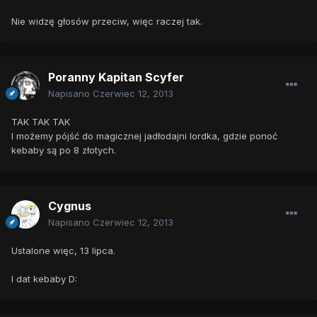
Nie widzę głosów przeciw, więc raczej tak.
Poranny Kapitan Scyfer
Napisano
Czerwiec 12, 2013
TAK TAK TAK
I możemy pójść do magicznej jadłodajni lordka, gdzie ponoć
kebaby są po 8 złotych.
Cygnus
Napisano
Czerwiec 12, 2013
Ustalone więc, 13 lipca.
I dat kebaby D: