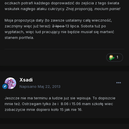
oczkach potrafi każdego doprowadzić do zejścia z tego świata
wskutek nagłego ataku cukrzycy.
Znaj proporcją, mocium panie!
Moja propozycja daty (to zawsze ustalamy całą wieczność,
zacznijmy więc już teraz):
2 lipca
13 lipca. Sobota tuż po
wypłatach, więc lud pracujący nie będzie musiał się martwić
stanem portfela.
1
Xsadi
Napisano
Maj 22, 2013
Jeszcze nie ma terminu a ludzie juz sie wpisuja. To dopiszcie
mnie też. Ostrzegam tylko że i 8.06 i 15.06 mam szkołę wiec
zobaczycie mnie dopiero koło 15 jak nie 16.