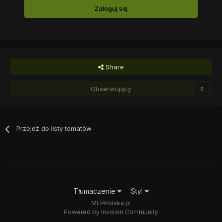
Zaloguj się
Share
Obserwujący
0
Przejdź do listy tematów
Tłumaczenie
Styl
MLPPolska.pl
Powered by Invision Community