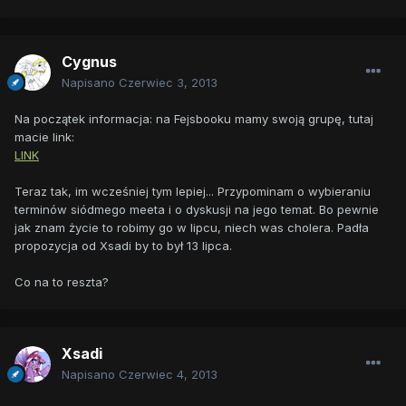
Cygnus
Napisano
Czerwiec 3, 2013
Na początek informacja: na Fejsbooku mamy swoją grupę, tutaj
macie link:
LINK
Teraz tak, im wcześniej tym lepiej... Przypominam o wybieraniu
terminów siódmego meeta i o dyskusji na jego temat. Bo pewnie
jak znam życie to robimy go w lipcu, niech was cholera. Padła
propozycja od Xsadi by to był 13 lipca.
Co na to reszta?
Xsadi
Napisano
Czerwiec 4, 2013