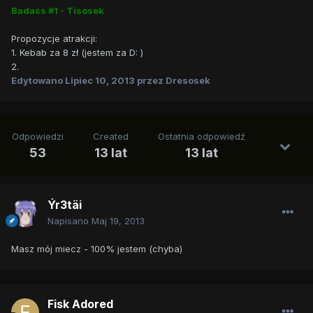
Badass #1 - Tisosek
Propozycje atrakcji:
1. Kebab za 8 zł (jestem za D: )
2.
Edytowano
Lipiec 10, 2013
przez Dresosek
Odpowiedzi
Created
Ostatnia odpowiedź
53
13 lat
13 lat
Ýr3täi
Napisano
Maj 19, 2013
Masz mój miecz - 100% jestem (chyba)
Fisk Adored