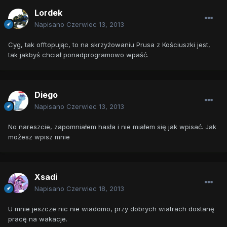
Lordek
Napisano
Czerwiec 13, 2013
Cyg, tak offtopując, to na skrzyżowaniu Prusa z Kościuszki jest,
tak jakbyś chciał ponadprogramowo wpaść.
Diego
Napisano
Czerwiec 13, 2013
No nareszcie, zapomniałem hasła i nie miałem się jak wpisać. Jak
możesz wpisz mnie
Xsadi
Napisano
Czerwiec 18, 2013
U mnie jeszcze nic nie wiadomo, przy dobrych wiatrach dostanę
pracę na wakacje.