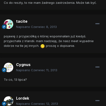
Co do reszty, to nie mam żadnego zastrzeżenia. Może tak być.
tacite
Napisano
Czerwiec 8, 2013
pojawię z przyjaciółką o której wspominałam już kiedyś.
przyjechała z Irlandii. mam nadzieję, że nasz meet wypadnie
dobrze na tle jej innych.
proszę o dopisanie.
Cygnus
Napisano
Czerwiec 11, 2013
To co, 13 lipca?
Lordek
Napisano
Czerwiec 12, 2013