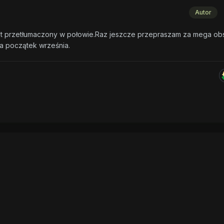
Autor
est przetłumaczony w połowie.Raz jeszcze przepraszam za mega ob
a początek września.
^