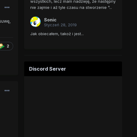
wszystkich, lecz mam nadzieję, że następny
nie zajmie i aż tyle czasu na stworzenie ^...
Sonic
suwę,
Styczeń 28, 2019
Jak obiecałem, takoż i jest...
2
Discord Server