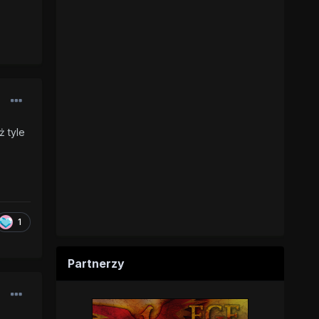
ż tyle
1
Partnerzy