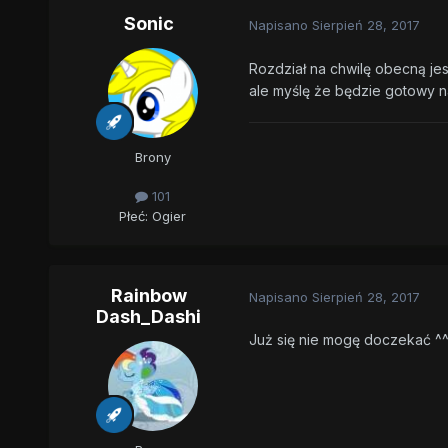
Sonic
Napisano
Sierpień 28, 2017
Rozdział na chwilę obecną j
ale myślę że będzie gotowy n
Brony
101
Płeć:
Ogier
Rainbow
Napisano
Sierpień 28, 2017
Dash_Dashi
Już się nie mogę doczekać ^