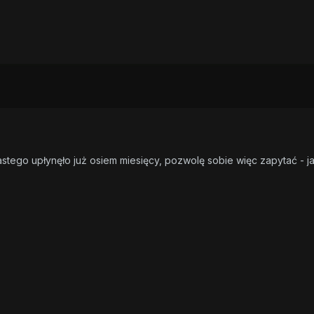
astego upłynęło już osiem miesięcy, pozwolę sobie więc zapytać - j