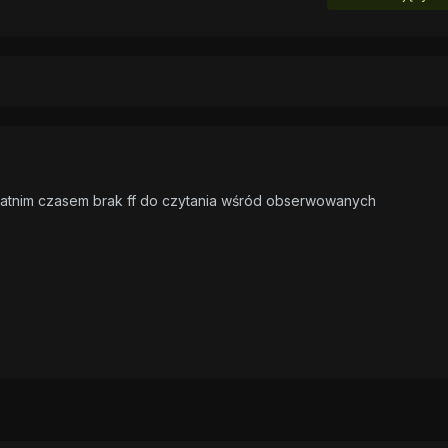
statnim czasem brak ff do czytania wśród obserwowanych