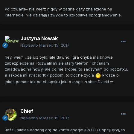
Po czwarte- nie wierz nigdy w żadne czity znalezione na
Internecie. Nie działają i zwykle to szkodliwe oprogramowanie.
Justyna Nowak
Napisano
Marzec 15, 2017
hey, wiem , ze juz bylo, ale dawno i gra chyba ma bnowe
zabezpieczenia. Rozwalil mi sie stary telefon i chcialam
zaladowac na nowy, ale co nie zrobie, to zaczynam od poczatku,
a szkoda mi stracic 107 poziom, to troche zycia
Prosze o
jakas pomoc tak po chlopsku jak to moge zrobic. Dzieki :*
Chief
Napisano
Marzec 15, 2017
Jeżeli miałaś dodaną grę do konta google lub FB (z opcji gry), to