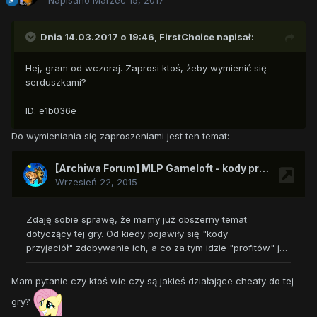
Napisano
Marzec 15, 2017
Dnia 14.03.2017 o 19:46,
FirstChoice
napisał:
Hej, gram od wczoraj. Zaprosi ktoś, żeby wymienić się
serduszkami?
ID: e1b036e
Do wymieniania się zaproszeniami jest ten temat:
Mam pytanie czy ktoś wie czy są jakieś działające cheaty do tej
gry?