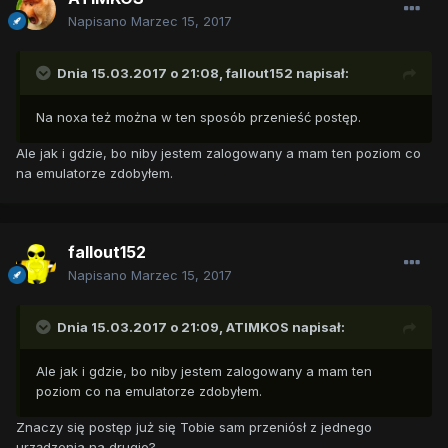
Napisano
Marzec 15, 2017
Dnia 15.03.2017 o 21:08,
fallout152
napisał:
Na noxa też można w ten sposób przenieść postęp.
Ale jak i gdzie, bo niby jestem zalogowany a mam ten poziom co
na emulatorze zdobyłem.
fallout152
Napisano
Marzec 15, 2017
Dnia 15.03.2017 o 21:09,
ATIMKOS
napisał:
Ale jak i gdzie, bo niby jestem zalogowany a mam ten
poziom co na emulatorze zdobyłem.
Znaczy się postęp już się Tobie sam przeniósł z jednego
urządzenia na drugie?