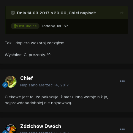
Dnia 14.03.2017 o 20:00,
Chief
napisał:
Dodany, lvl 16?
@FirstChoice
Tak... dopiero wczoraj zacząłem.
Wysłałem Ci prezenty. ^^
Chief
Napisano
Marzec 14, 2017
Ciekawe jest to, że pokazuje iż masz inną wersje niż ja,
najprawdopodobniej nie najnowszą.
Zdzichów Dwóch