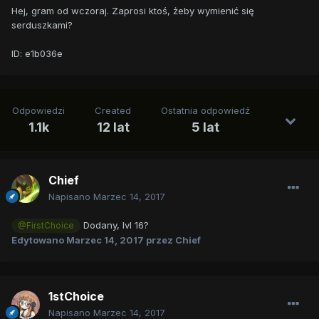
Hej, gram od wczoraj. Zaprosi ktoś, żeby wymienić się
serduszkami?
ID: e1b036e
Odpowiedzi
Created
Ostatnia odpowiedź
1.1k
12 lat
5 lat
Chief
Napisano
Marzec 14, 2017
Dodany, lvl 16?
@FirstChoice
Edytowano
Marzec 14, 2017
przez Chief
1stChoice
Napisano
Marzec 14, 2017