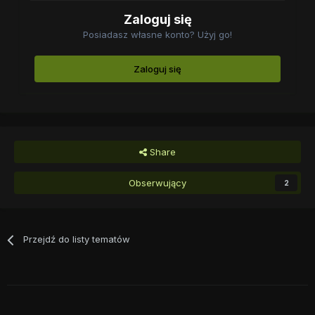
Zaloguj się
Posiadasz własne konto? Użyj go!
Zaloguj się
Share
Obserwujący
2
Przejdź do listy tematów