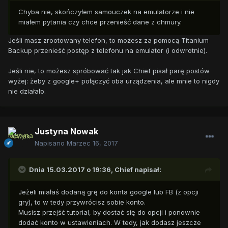
Chyba nie, skończyłem samouczek na emulatorze i nie
miałem pytania czy chce przenieść dane z chmury.
Jeśli masz zrootowany telefon, to możesz za pomocą Titanium
Backup przenieść postęp z telefonu na emulator (i odwrotnie).
Jeśli nie, to możesz spróbować tak jak Chief pisał parę postów
wyżej: żeby z google+ połączyć oba urządzenia, ale mnie to nigdy
nie działało.
Justyna Nowak
Napisano
Marzec 16, 2017
Dnia 15.03.2017 o 19:36,
Chief
napisał:
Jeżeli miałaś dodaną grę do konta google lub FB (z opcji
gry), to w tedy przywrócisz sobie konto.
Musisz przejść tutorial, by dostać się do opcji i ponownie
dodać konto w ustawieniach. W tedy, jak dodasz jeszcze