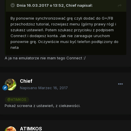
Dnia 16.03.2017 o 13:52,
Chief
napisał:
By ponownie synchronizować grę czyli dodać do G+/FB
przechodzisz tutorial, rozwijasz menu (górny prawy róg) i
szukasz ustawień. Potem szukasz przycisku z podpisem
Connect i dodajesz konta. Jak nie zareaguje uruchom
ponownie grę. Oczywiście musi być telefon podłączony do
neta
A ja na emulatorze nie mam tego Connect :/
Chief
Napisano
Marzec 16, 2017
@ATIMKOS
Pokaż screena z ustawień, z ciekawości.
ATIMKOS