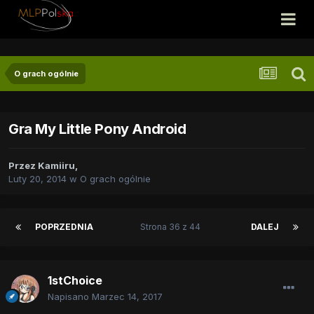
O grach ogólnie
Gra My Little Pony Android
Przez
Kamiiru
,
Luty 20, 2014
w
O grach ogólnie
POPRZEDNIA
Strona 36 z 44
DALEJ
1stChoice
Napisano
Marzec 14, 2017