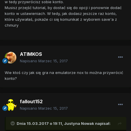
w tedy przywrócisz sobie konto.
Musisz przejść tutorial, by dostać się do opcji i ponownie dodać
konto w ustawieniach. W tedy, jak dodasz jeszcze raz konto,
które używałaś, pokaże ci się komunikat z wyborem save'a z
chmury
ATIMKOS
Napisano
Marzec 15, 2017
Wie ktoś czy jak się gra na emulatorze nox to można przywrócić
konto?
fallout152
Napisano
Marzec 15, 2017
Dnia 15.03.2017 o 19:11,
Justyna Nowak
napisał: