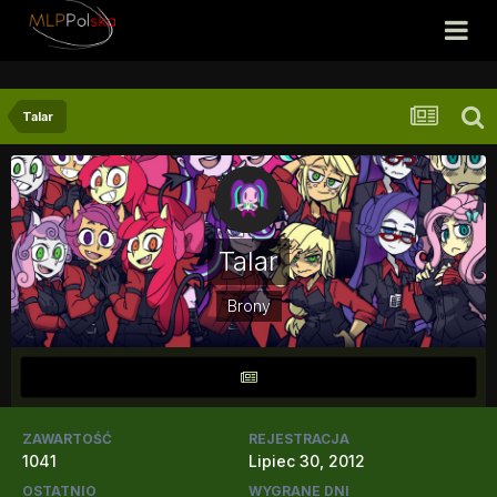
Talar
Talar
Brony
ZAWARTOŚĆ
REJESTRACJA
1041
Lipiec 30, 2012
OSTATNIO
WYGRANE DNI