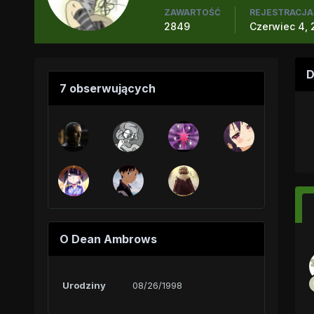
ZAWARTOŚĆ
REJESTRACJA
2849
Czerwiec 4, 
D
7 obserwujących
O Dean Ambrows
Urodziny
08/26/1998