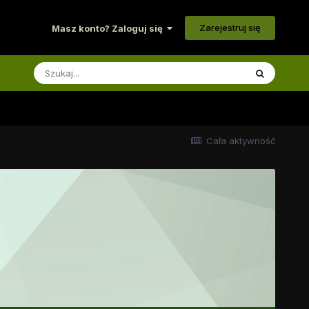
Zarejestruj się
Masz konto? Zaloguj się
Cała aktywność