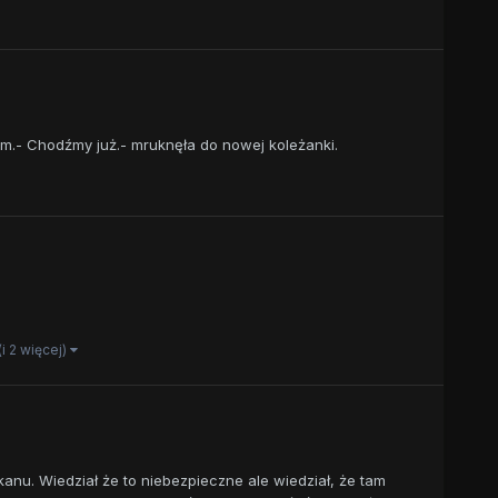
em.- Chodźmy już.- mruknęła do nowej koleżanki.
(i 2 więcej)
kanu. Wiedział że to niebezpieczne ale wiedział, że tam