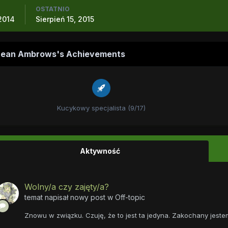
OSTATNIO
2014
Sierpień 15, 2015
ean Ambrows's Achievements
Kucykowy specjalista (9/17)
Aktywność
Wolny/a czy zajęty/a?
temat napisał nowy post w
Off-topic
Znowu w związku. Czuję, że to jest ta jedyna. Zakochany jeste