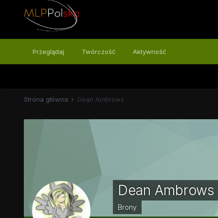
Przeglądaj
Twórczość
Aktywność
Strona główna
Dean Ambrows
Dean Ambrows
Brony