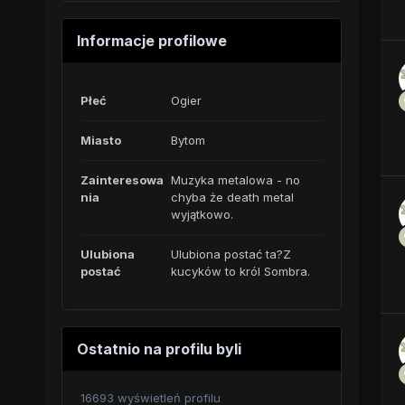
Informacje profilowe
Płeć
Ogier
Miasto
Bytom
Zainteresowa
Muzyka metalowa - no
nia
chyba że death metal
wyjątkowo.
Ulubiona
Ulubiona postać ta?Z
postać
kucyków to król Sombra.
Ostatnio na profilu byli
16693 wyświetleń profilu