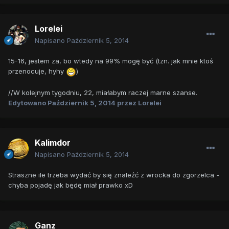
Lorelei
Napisano
Październik 5, 2014
15-16, jestem za, bo wtedy na 99% mogę być (tzn. jak mnie ktoś
przenocuje, hyhy
)
//W kolejnym tygodniu, 22, miałabym raczej marne szanse.
Edytowano
Październik 5, 2014
przez Lorelei
Kalimdor
Napisano
Październik 5, 2014
Straszne ile trzeba wydać by się znaleźć z wrocka do zgorzelca -
chyba pojadę jak będę miał prawko xD
Ganz