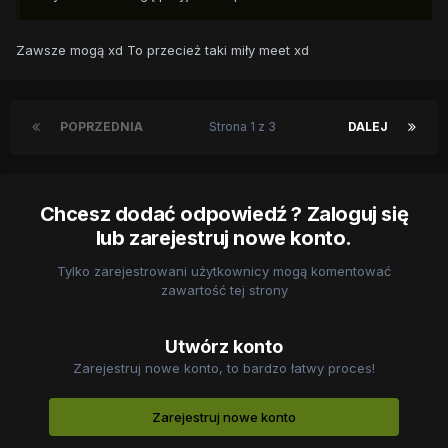
Zawsze mogą xd To przecież taki miły meet xd
POPRZEDNIA
Strona 1 z 3
DALEJ
Chcesz dodać odpowiedź ? Zaloguj się
lub zarejestruj nowe konto.
Tylko zarejestrowani użytkownicy mogą komentować
zawartość tej strony
Utwórz konto
Zarejestruj nowe konto, to bardzo łatwy proces!
Zarejestruj nowe konto