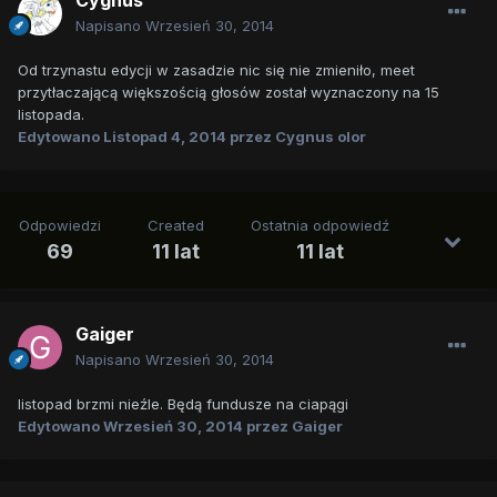
Cygnus
Napisano
Wrzesień 30, 2014
Od trzynastu edycji w zasadzie nic się nie zmieniło, meet
przytłaczającą większością głosów został wyznaczony na 15
listopada.
Edytowano
Listopad 4, 2014
przez Cygnus olor
Odpowiedzi
Created
Ostatnia odpowiedź
69
11 lat
11 lat
Gaiger
Napisano
Wrzesień 30, 2014
listopad brzmi nieźle. Będą fundusze na ciapągi
Edytowano
Wrzesień 30, 2014
przez Gaiger