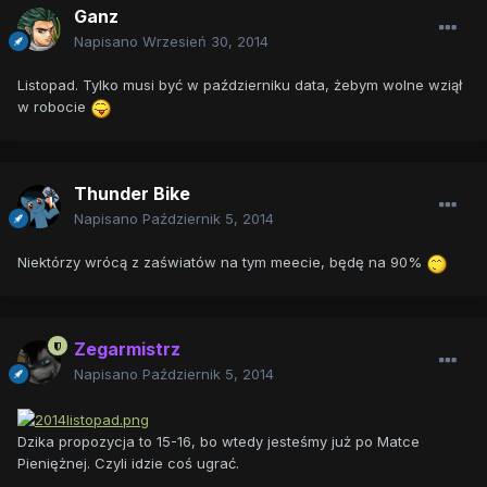
Ganz
Napisano
Wrzesień 30, 2014
Listopad. Tylko musi być w październiku data, żebym wolne wziął
w robocie
Thunder Bike
Napisano
Październik 5, 2014
Niektórzy wrócą z zaświatów na tym meecie, będę na 90%
Zegarmistrz
Napisano
Październik 5, 2014
Dzika propozycja to 15-16, bo wtedy jesteśmy już po Matce
Pieniężnej. Czyli idzie coś ugrać.