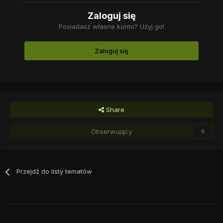
Zaloguj się
Posiadasz własne konto? Użyj go!
Zaloguj się
Share
Obserwujący
0
Przejdź do listy tematów