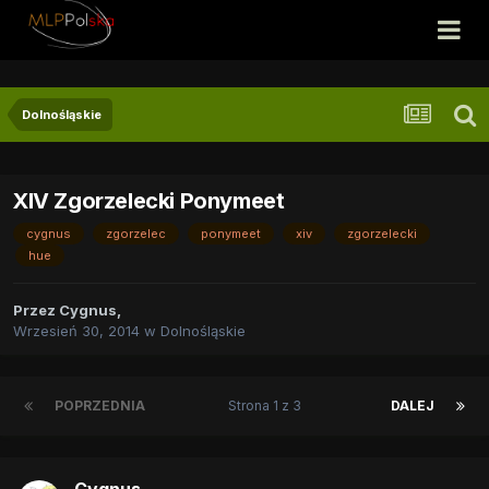
Dolnośląskie
XIV Zgorzelecki Ponymeet
cygnus
zgorzelec
ponymeet
xiv
zgorzelecki
hue
Przez
Cygnus
,
Wrzesień 30, 2014
w
Dolnośląskie
POPRZEDNIA
Strona 1 z 3
DALEJ