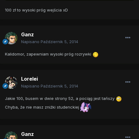
100 zł to wysoki próg wejścia xD
Ganz
Napisano
Październik 5, 2014
Kalidomor, zapewniam wysoki próg rozrywki
Lorelei
Napisano
Październik 5, 2014
Jakie 100, busem w dwie strony 52, a pociąg jest tańszy
Chyba, że nie masz zniżki studenckiej
Ganz