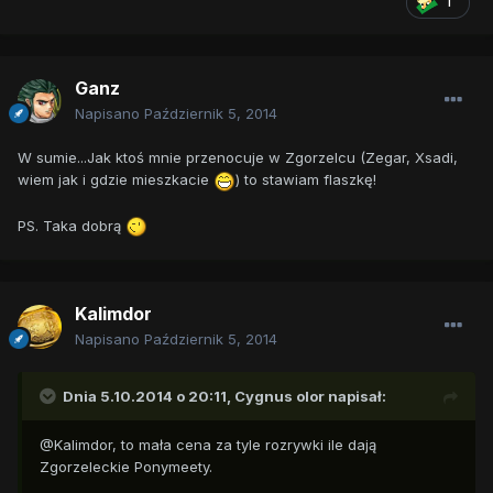
1
Ganz
Napisano
Październik 5, 2014
W sumie...Jak ktoś mnie przenocuje w Zgorzelcu (Zegar, Xsadi,
wiem jak i gdzie mieszkacie
) to stawiam flaszkę!
PS. Taka dobrą
Kalimdor
Napisano
Październik 5, 2014
Dnia 5.10.2014 o 20:11, Cygnus olor napisał:
@Kalimdor, to mała cena za tyle rozrywki ile dają
Zgorzeleckie Ponymeety.