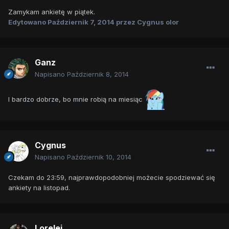
Zamykam ankietę w piątek.
Edytowano
Październik 7, 2014
przez Cygnus olor
Ganz
Napisano
Październik 8, 2014
I bardzo dobrze, bo mnie robią na miesiąc
Cygnus
Napisano
Październik 10, 2014
Czekam do 23:59, najprawdopodobniej możecie spodziewać się
ankiety na listopad.
Lorelei