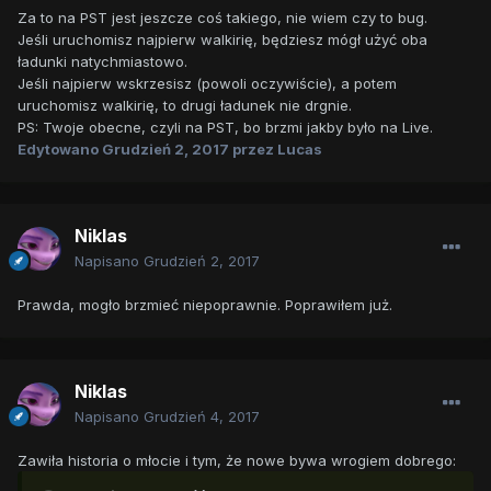
Za to na PST jest jeszcze coś takiego, nie wiem czy to bug.
Jeśli uruchomisz najpierw walkirię, będziesz mógł użyć oba
ładunki natychmiastowo.
Jeśli najpierw wskrzesisz (powoli oczywiście), a potem
uruchomisz walkirię, to drugi ładunek nie drgnie.
PS: Twoje obecne, czyli na PST, bo brzmi jakby było na Live.
Edytowano
Grudzień 2, 2017
przez Lucas
Niklas
Napisano
Grudzień 2, 2017
Prawda, mogło brzmieć niepoprawnie. Poprawiłem już.
Niklas
Napisano
Grudzień 4, 2017
Zawiła historia o młocie i tym, że nowe bywa wrogiem dobrego: