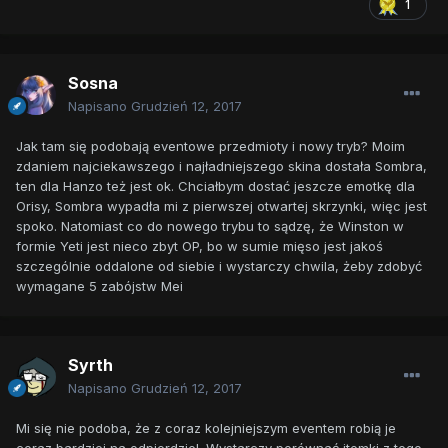
1
Sosna
Napisano
Grudzień 12, 2017
Jak tam się podobają eventowe przedmioty i nowy tryb? Moim
zdaniem najciekawszego i najładniejszego skina dostała Sombra,
ten dla Hanzo też jest ok. Chciałbym dostać jeszcze emotkę dla
Orisy, Sombra wypadła mi z pierwszej otwartej skrzynki, więc jest
spoko. Natomiast co do nowego trybu to sądzę, że Winston w
formie Yeti jest nieco zbyt OP, bo w sumie mięso jest jakoś
szczególnie oddalone od siebie i wystarczy chwila, żeby zdobyć
wymagane 5 zabójstw Mei
Syrth
Napisano
Grudzień 12, 2017
Mi się nie podoba, że z coraz kolejniejszym eventem robią je