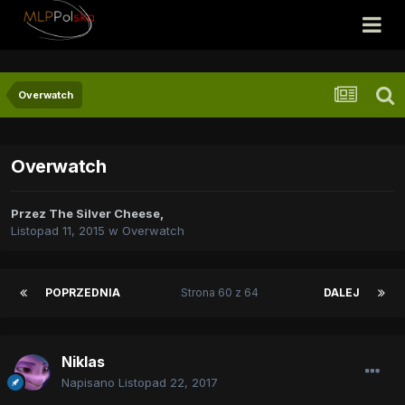
Overwatch
Overwatch
Przez
The Silver Cheese
,
Listopad 11, 2015
w
Overwatch
POPRZEDNIA
Strona 60 z 64
DALEJ
Niklas
Napisano
Listopad 22, 2017