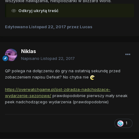
Wszystkie nawiązania, niespodzianki w Blizzard World.
Odkryj ukrytą treść
Edytowano
Listopad 22, 2017
przez Lucas
Niklas
Napisano
Listopad 22, 2017
QP polega na dołączeniu do gry na ostatnią sekundę przed
zobaczeniem napisu Defeat? No chyba nie
https://overwatchgame.pl/pst-zdradza-nadchodzace-
wydarzenie-sezonowe/
prawdopodobnie pierwszy mały sneak
peek nadchodzącego wydarzenia (prawdopodobnie)
1