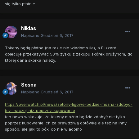
się tylko płatnie.
Niklas
Napisano
Grudzień 6, 2017
Tokeny będą płatne (na razie nie wiadomo ile), a Blizzard
obiecuje przekazywać 50% zysku z zakupu skórek drużynom, do
której dana skórka należy.
Sosna
Napisano
Grudzień 6, 2017
https://overwatch.pl/news/zetony-ligowe-bedzie-mozna-zdobyc-
tez-inaczej-niz-poprzez-kupowanie
ten news wskazuje, że tokeny można będzie zdobyć nie tylko
poprzez kupowanie ich za prawdziwą gotówkę ale też na inny
sposób, ale jaki to póki co nie wiadomo