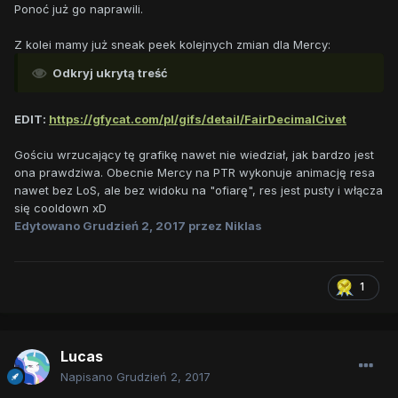
Ponoć już go naprawili.
Z kolei mamy już sneak peek kolejnych zmian dla Mercy:
Odkryj ukrytą treść
EDIT:
https://gfycat.com/pl/gifs/detail/FairDecimalCivet
Gościu wrzucający tę grafikę nawet nie wiedział, jak bardzo jest
ona prawdziwa. Obecnie Mercy na PTR wykonuje animację resa
nawet bez LoS, ale bez widoku na "ofiarę", res jest pusty i włącza
się cooldown xD
Edytowano
Grudzień 2, 2017
przez Niklas
1
Lucas
Napisano
Grudzień 2, 2017