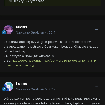
Odkryj ukrytą treść
Niklas
Napisano
Grudzień 4, 2017
Zastanawiano się czy w grze pojawią się skórki bohaterów
przygotowane na potrzeby Overwatch League. Okazuje się, że...
jak najbardziej.
312 nowych skinów już wkrótce w
grze:
https://overwatchgame.pl/potwierdzone-dostaniemy-312-
nowych-skinow-gry/
Lucas
Napisano
Grudzień 5, 2017
Wśród których jedna będzie za darmo. Skórki te będą zdobywane
za nową walutę w grze - tokeny. Ponoć tokeny będzie zdobywało