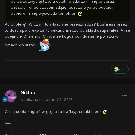
porażka/zwycięstwo, a ostatnio zdarza mi się to coraz
częściej, choć czasem zdążę jeszcze wybrać postać i
dopiero mi się wyświetla ten ekran
Po cholerę? W czym to właściwie przeszkadza? Dostajesz przez
to dość sporo exp za 10 sekund meczu bo skład uzupełniłeś. A nie
odejmuje Ci się nic. Chyba że kogoś boli dostanie porażki w
qmach do statów
1
Niklas
Napisano
Listopad 22, 2017
Chcą sobie zagrać w grę, a tu trafiają na taki mecz
***