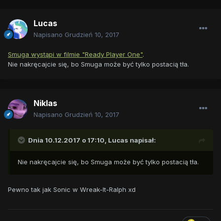
Lucas
Napisano
Grudzień 10, 2017
Smuga wystąpi w filmie "Ready Player One"
.
Nie nakręcajcie się, bo Smuga może być tylko postacią tła.
Niklas
Napisano
Grudzień 10, 2017
Dnia 10.12.2017 o 17:10,
Lucas
napisał:
Nie nakręcajcie się, bo Smuga może być tylko postacią tła.
Pewno tak jak Sonic w Wreak-It-Ralph xd