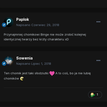
Paplok
Napisano
Czerwiec 29, 2018
Przynajmniej chomikowi Binge nie może zrobić kolejnej
identycznej twarzy bez krzty charakteru xD
Sowenia
Napisano
Lipiec 1, 2018
Ten chomik jest taki słodziutki
A to coś, bo ja nie lubię
chomików
1