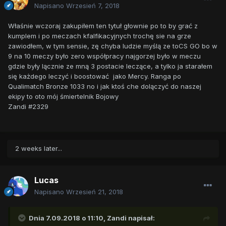
Napisano
Wrzesień 7, 2018
Właśnie wczoraj zakupiłem ten tytuł głownie po to by grać z
kumplem i po meczach kfalfikacyjnych trochę sie na grze
zawiodłem, w tym sensie, zę chyba ludzie myślą ze toCS GO bo w
9 na 10 meczy było zero współpracy najgorzej było w meczu
gdzie były lącznie ze mną 3 postacie leczące, a tylko ja starałem
się każdego leczyć i boostować jako Mercy. Ranga po
Qualimatch Bronze 1033 no i jak ktoś che dolączyć do naszej
ekipy to oto mój śmiertelnik Bojowy
Zandi #2329
2 weeks later...
Lucas
Napisano
Wrzesień 21, 2018
Dnia 7.09.2018 o 11:10,
Zandi
napisał: