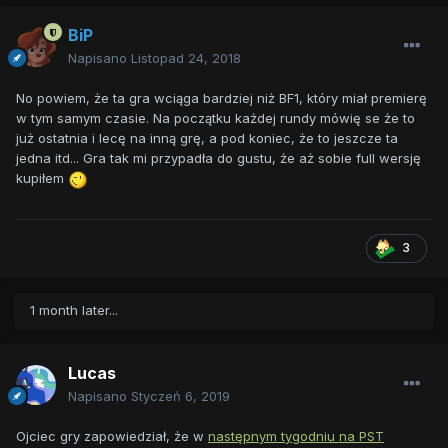
BiP
Napisano
Listopad 24, 2018
No powiem, że ta gra wciąga bardziej niż BF1, który miał premierę
w tym samym czasie. Na początku każdej rundy mówię se że to
już ostatnia i lecę na inną grę, a pod koniec, że to jeszcze ta
jedna itd... Gra tak mi przypadła do gustu, że aż sobie full wersję
kupiłem
3
1 month later...
Lucas
Napisano
Styczeń 6, 2019
Ojciec gry zapowiedział, że w
następnym tygodniu na PST