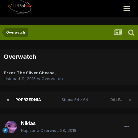
Overwatch
Overwatch
Przez
The Silver Cheese
,
Listopad 11, 2015
w
Overwatch
POPRZEDNIA
Strona 64 z 64
DALEJ
Niklas
Napisano
Czerwiec 28, 2018