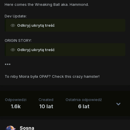
Here comes the Wreaking Ball aka. Hammond.
Dev Update:
Odkryj ukrytą treść
ORIGIN STORY:
Odkryj ukrytą treść
***
To niby Moira była OPAF? Check this crazy hamster!
Odpowiedzi
Created
Ostatnia odpowiedź
1.6k
10 lat
6 lat
Sosna