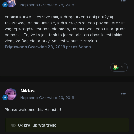
Napisano
Czerwiec 28, 2018
chomik kurwa.... jeszcze taki, którego trzeba całą drużyną
fokusować, bo ma umiejkę, która zwiększa jego poziom tarcz im
więcej wrogów jest dookoła niego, dodatkowo jego ult to grupa
bombek... To, że to jest tank to jedno, ale ten chomik jest takim
złem, że Bagieta to przy tym jest w sumie znośna
Edytowano
Czerwiec 28, 2018
przez Sosna
1
Niklas
Napisano
Czerwiec 29, 2018
Please welcome this Hamster!
Odkryj ukrytą treść