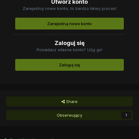
Utwórz konto
Zarejestruj nowe konto, to bardzo łatwy proces!
Zarejestruj nowe konto
Zaloguj się
Posiadasz własne konto? Użyj go!
Zaloguj się
Share
Obserwujący
1