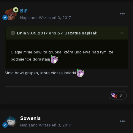
BiP
Napisano
Wrzesień 3, 2017
Dnia 3.09.2017 o 13:57,
Uszatka
napisał:
Ciągle mnie bawi ta grupka, która ubolewa nad tym, że
podmieńce dorastają
Mnie bawi grupka, którą cieszą kolorki
3
Sowenia
Napisano
Wrzesień 3, 2017