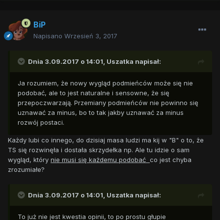
BiP
Napisano
Wrzesień 3, 2017
Dnia 3.09.2017 o 14:01,
Uszatka
napisał:
Ja rozumiem, że nowy wygląd podmieńców może się nie
podobać, ale to jest naturalne i sensowne, że się
przepoczwarzają. Przemiany podmieńców nie powinno się
uznawać za minus, bo to tak jakby uznawać za minus
rozwój postaci.
Każdy lubi co innego, do dzisiaj masa ludzi ma kij w "B" o to, że
TS się rozwinęła i dostała skrzydełka np. Ale tu idzie o sam
wygląd, który
nie musi się każdemu podobać
co jest chyba
zrozumiałe?
Dnia 3.09.2017 o 14:01,
Uszatka
napisał:
To już nie jest kwestia opinii, to po prostu głupie