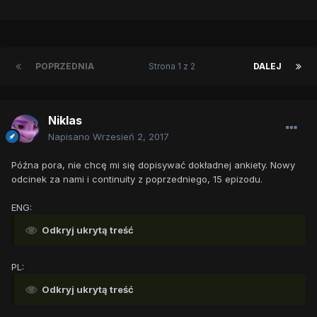
POPRZEDNIA
Strona 1 z 2
DALEJ
Niklas
Napisano
Wrzesień 2, 2017
Późna pora, nie chcę mi się dopisywać dokładnej ankiety. Nowy
odcinek za nami i continuity z poprzedniego, 15 epizodu.
ENG:
Odkryj ukrytą treść
PL:
Odkryj ukrytą treść