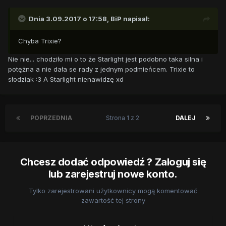
Dnia 3.09.2017 o 17:58,
BiP
napisał:
Chyba Trixie?
Nie nie... chodziło mi o to że Starlight jest podobno taka silna i
potężna a nie dała se rady z jednym podmieńcem. Trixie to
słodziak :3 A Starlight nienawidzę xd
POPRZEDNIA
Strona 1 z 2
DALEJ
Chcesz dodać odpowiedź ? Zaloguj się
lub zarejestruj nowe konto.
Tylko zarejestrowani użytkownicy mogą komentować
zawartość tej strony