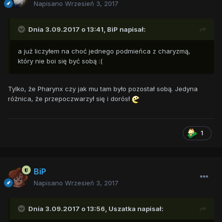
Napisano
Wrzesień 3, 2017
Dnia 3.09.2017 o 13:41,
BiP
napisał:
a już liczyłem na choć jednego podmieńca z charyzmą,
który nie boi się być sobą :(
Tylko, że Pharynx czy jak mu tam było pozostał sobą. Jedyna
różnica, że przepoczwarzył się i dorósł
1
BiP
Napisano
Wrzesień 3, 2017
Dnia 3.09.2017 o 13:56,
Uszatka
napisał: