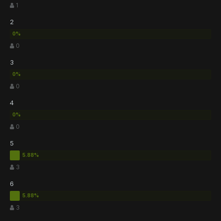
1
2
0
3
0
4
0
5
3
6
3