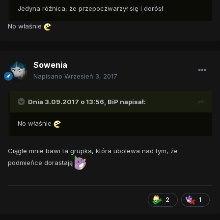
Jedyna różnica, że przepoczwarzył się i dorósł
No właśnie
Sowenia
Napisano
Wrzesień 3, 2017
Dnia 3.09.2017 o 13:56,
BiP
napisał:
No właśnie
Ciągle mnie bawi ta grupka, która ubolewa nad tym, że
podmieńce dorastają
2
1