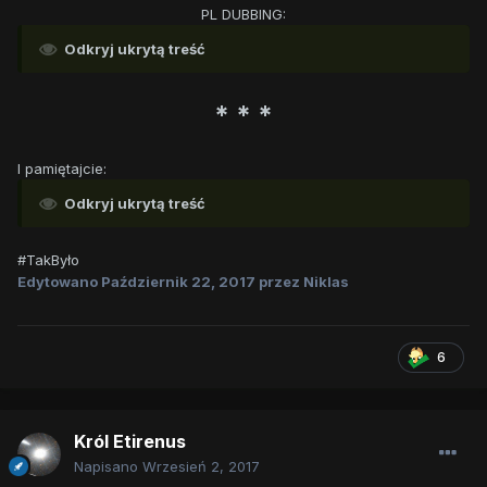
PL DUBBING:
Odkryj ukrytą treść
* * *
I pamiętajcie:
Odkryj ukrytą treść
#TakByło
Edytowano
Październik 22, 2017
przez Niklas
6
Król Etirenus
Napisano
Wrzesień 2, 2017