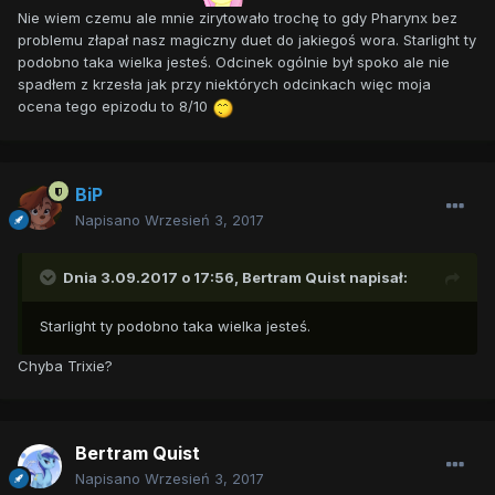
Nie wiem czemu ale mnie zirytowało trochę to gdy Pharynx bez
problemu złapał nasz magiczny duet do jakiegoś wora. Starlight ty
podobno taka wielka jesteś. Odcinek ogólnie był spoko ale nie
spadłem z krzesła jak przy niektórych odcinkach więc moja
ocena tego epizodu to 8/10
BiP
Napisano
Wrzesień 3, 2017
Dnia 3.09.2017 o 17:56,
Bertram Quist
napisał:
Starlight ty podobno taka wielka jesteś.
Chyba Trixie?
Bertram Quist
Napisano
Wrzesień 3, 2017