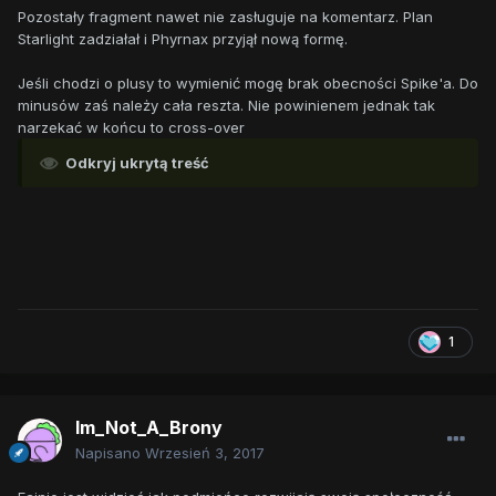
Pozostały fragment nawet nie zasługuje na komentarz. Plan
Starlight zadziałał i Phyrnax przyjął nową formę.
Jeśli chodzi o plusy to wymienić mogę brak obecności Spike'a. Do
minusów zaś należy cała reszta. Nie powinienem jednak tak
narzekać w końcu to cross-over
Odkryj ukrytą treść
1
Im_Not_A_Brony
Napisano
Wrzesień 3, 2017