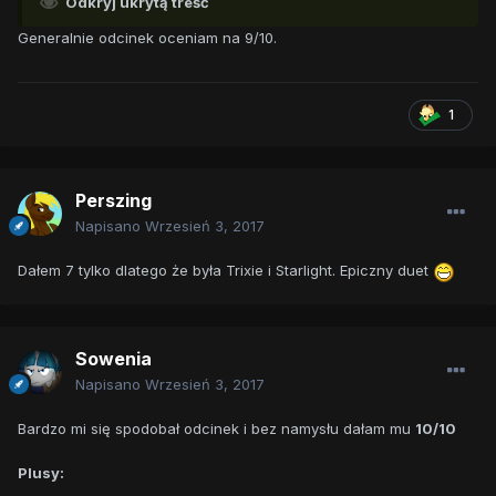
Odkryj ukrytą treść
Generalnie odcinek oceniam na 9/10.
1
Perszing
Napisano
Wrzesień 3, 2017
Dałem 7 tylko dlatego że była Trixie i Starlight. Epiczny duet
Sowenia
Napisano
Wrzesień 3, 2017
Bardzo mi się spodobał odcinek i bez namysłu dałam mu
10/10
Plusy: