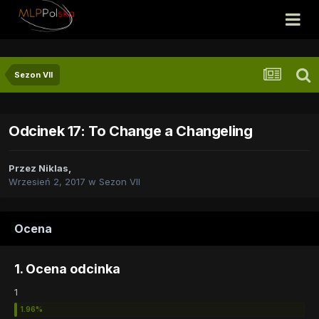
Sezon VII
Odcinek 17: To Change a Changeling
Przez
Niklas
,
Wrzesień 2, 2017
w
Sezon VII
Ocena
1. Ocena odcinka
1