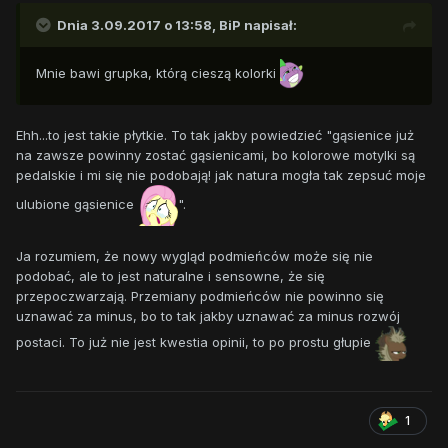
Dnia 3.09.2017 o 13:58,
BiP
napisał:
Mnie bawi grupka, którą cieszą kolorki
Ehh...to jest takie płytkie. To tak jakby powiedzieć "gąsienice już
na zawsze powinny zostać gąsienicami, bo kolorowe motylki są
pedalskie i mi się nie podobają! jak natura mogła tak zepsuć moje
ulubione gąsienice
".
Ja rozumiem, że nowy wygląd podmieńców może się nie
podobać, ale to jest naturalne i sensowne, że się
przepoczwarzają. Przemiany podmieńców nie powinno się
uznawać za minus, bo to tak jakby uznawać za minus rozwój
postaci. To już nie jest kwestia opinii, to po prostu głupie
1