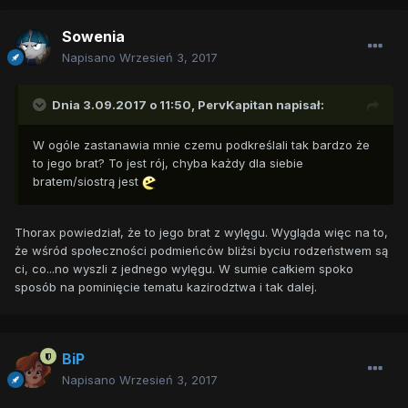
Sowenia
Napisano
Wrzesień 3, 2017
Dnia 3.09.2017 o 11:50,
PervKapitan
napisał:
W ogóle zastanawia mnie czemu podkreślali tak bardzo że
to jego brat? To jest rój, chyba każdy dla siebie
bratem/siostrą jest
Thorax powiedział, że to jego brat z wylęgu. Wygląda więc na to,
że wśród społeczności podmieńców bliżsi byciu rodzeństwem są
ci, co...no wyszli z jednego wylęgu. W sumie całkiem spoko
sposób na pominięcie tematu kazirodztwa i tak dalej.
BiP
Napisano
Wrzesień 3, 2017