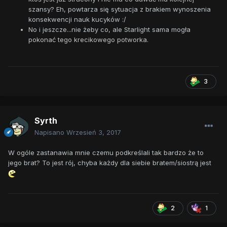
szansy? Eh, powtarza się sytuacja z brakiem wynoszenia
konsekwencji nauk kucyków :/
No i jeszcze...nie żeby co, ale Starlight sama mogła
pokonać tego krecikowego potworka.
3
Syrth
Napisano
Wrzesień 3, 2017
W ogóle zastanawia mnie czemu podkreślali tak bardzo że to
jego brat? To jest rój, chyba każdy dla siebie bratem/siostrą jest
2
1