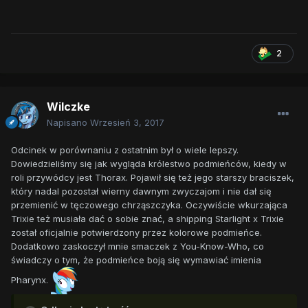
2
Wilczke
Napisano
Wrzesień 3, 2017
Odcinek w porównaniu z ostatnim był o wiele lepszy.
Dowiedzieliśmy się jak wygląda królestwo podmieńców, kiedy w
roli przywódcy jest Thorax. Pojawił się też jego starszy braciszek,
który nadal pozostał wierny dawnym zwyczajom i nie dał się
przemienić w tęczowego chrząszczyka. Oczywiście wkurzająca
Trixie też musiała dać o sobie znać, a shipping Starlight x Trixie
został oficjalnie potwierdzony przez kolorowe podmieńce.
Dodatkowo zaskoczył mnie smaczek z You-Know-Who, co
świadczy o tym, że podmieńce boją się wymawiać imienia
Pharynx.