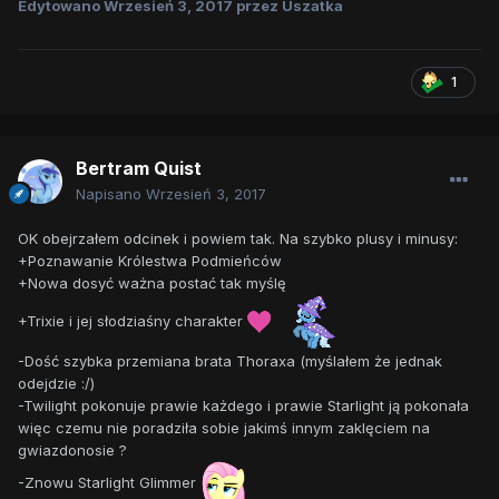
Edytowano
Wrzesień 3, 2017
przez Uszatka
1
Bertram Quist
Napisano
Wrzesień 3, 2017
OK obejrzałem odcinek i powiem tak. Na szybko plusy i minusy:
+Poznawanie Królestwa Podmieńców
+Nowa dosyć ważna postać tak myślę
+Trixie i jej słodziaśny charakter
-Dość szybka przemiana brata Thoraxa (myślałem że jednak
odejdzie :/)
-Twilight pokonuje prawie każdego i prawie Starlight ją pokonała
więc czemu nie poradziła sobie jakimś innym zaklęciem na
gwiazdonosie ?
-Znowu Starlight Glimmer