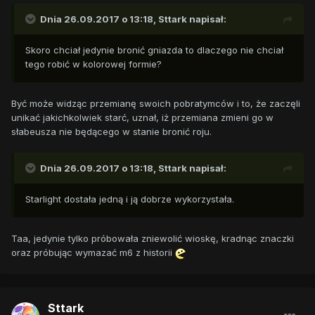
Dnia 26.09.2017 o 13:18,
Sttark
napisał:
Skoro chciał jedynie bronić gniazda to dlaczego nie chciał
tego robić w kolorowej formie?
Być może widząc przemianę swoich pobratymców i to, że zaczęli
unikać jakichkolwiek starć, uznał, iż przemiana zmieni go w
słabeusza nie będącego w stanie bronić roju.
Dnia 26.09.2017 o 13:18,
Sttark
napisał:
Starlight dostała jedną i ją dobrze wykorzystała.
Taa, jedynie tylko próbowała zniewolić wioskę, kradnąc znaczki
oraz próbując wymazać m6 z historii
Sttark