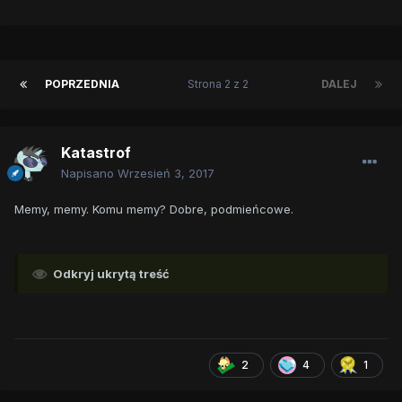
POPRZEDNIA
Strona 2 z 2
DALEJ
Katastrof
Napisano
Wrzesień 3, 2017
Memy, memy. Komu memy? Dobre, podmieńcowe.
Odkryj ukrytą treść
2
4
1