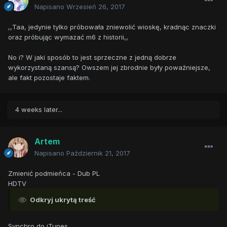
Napisano
Wrzesień 26, 2017
,,Taa, jedynie tylko próbowała zniewolić wioskę, kradnąc znaczki
oraz próbując wymazać m6 z historii,,
No i? W jaki sposób to jest sprzeczne z jedną dobrze
wykorzystaną szansą? Owszem jej zbrodnie były poważniejsze,
ale fakt pozostaje faktem.
4 weeks later...
Artem
Napisano
Październik 21, 2017
Zmienić podmieńca - Dub PL
HDTV
Odkryj ukrytą treść
Synchro do iTunes