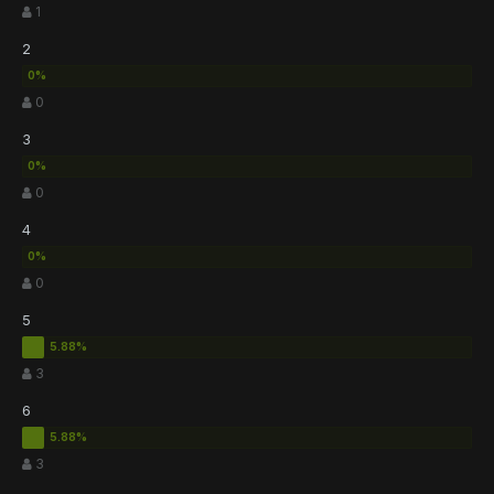
1
2
0
3
0
4
0
5
3
6
3