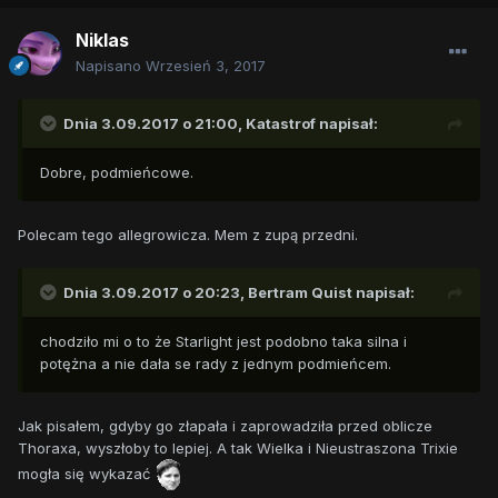
Niklas
Napisano
Wrzesień 3, 2017
Dnia 3.09.2017 o 21:00,
Katastrof
napisał:
Dobre, podmieńcowe.
Polecam tego allegrowicza. Mem z zupą przedni.
Dnia 3.09.2017 o 20:23,
Bertram Quist
napisał:
chodziło mi o to że Starlight jest podobno taka silna i
potężna a nie dała se rady z jednym podmieńcem.
Jak pisałem, gdyby go złapała i zaprowadziła przed oblicze
Thoraxa, wyszłoby to lepiej. A tak Wielka i Nieustraszona Trixie
mogła się wykazać