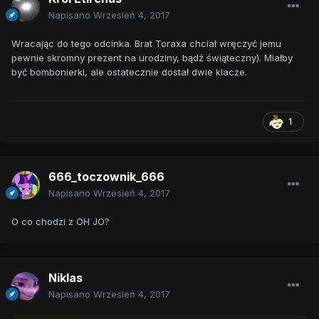
Napisano
Wrzesień 4, 2017
Wracając do tego odcinka. Brat Toraxa chciał wręczyć jemu
pewnie skromny prezent na urodziny, bądź świąteczny). Miałby
być bombonierki, ale ostatecznie dostał dwie klacze.
1
666_toczownik_666
Napisano
Wrzesień 4, 2017
O co chodzi z OH JO?
Niklas
Napisano
Wrzesień 4, 2017