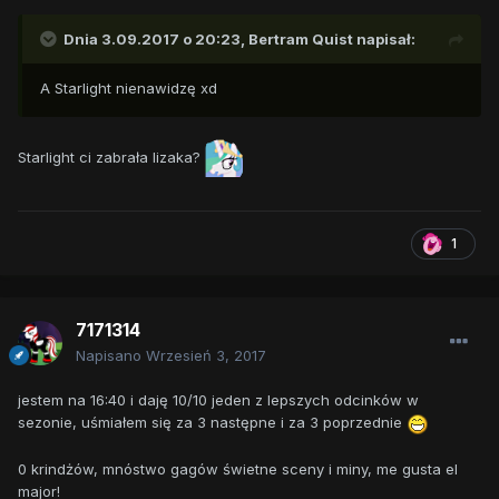
Dnia 3.09.2017 o 20:23,
Bertram Quist
napisał:
A Starlight nienawidzę xd
Starlight ci zabrała lizaka?
1
7171314
Napisano
Wrzesień 3, 2017
jestem na 16:40 i daję 10/10 jeden z lepszych odcinków w
sezonie, uśmiałem się za 3 następne i za 3 poprzednie
0 krindżów, mnóstwo gagów świetne sceny i miny, me gusta el
major!