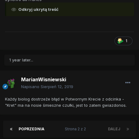
Odkryj ukrytą treść
1
1 year later...
MarianWisniewski
Napisano
Sierpień 12, 2019
Każdy biolog dostrzeże błąd w Potwornym Krecie z odcinka -
"Kret" ma na nosie śmieszne czułki, jest to zatem gwiazdonos.
POPRZEDNIA
Strona 2 z 2
DALEJ