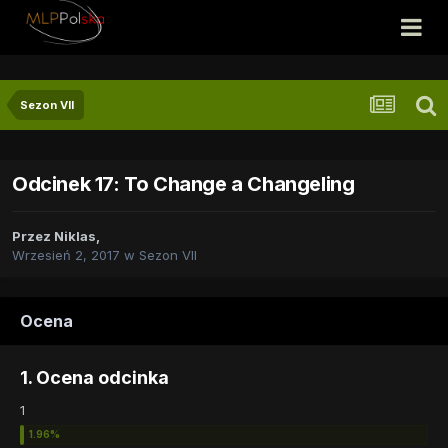
Sezon VII
Odcinek 17: To Change a Changeling
Przez
Niklas
,
Wrzesień 2, 2017
w
Sezon VII
Ocena
1. Ocena odcinka
1