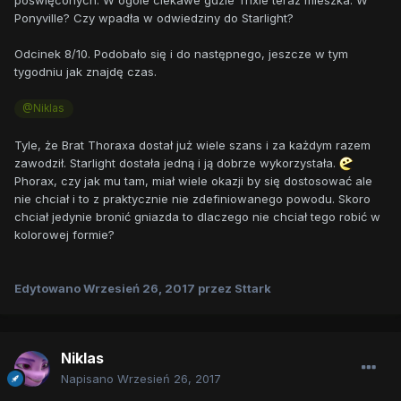
poświęconych. W ogóle ciekawe gdzie Trixie teraz mieszka. W
Ponyville? Czy wpadła w odwiedziny do Starlight?
Odcinek 8/10. Podobało się i do następnego, jeszcze w tym
tygodniu jak znajdę czas.
@Niklas
Tyle, że Brat Thoraxa dostał już wiele szans i za każdym razem
zawodził. Starlight dostała jedną i ją dobrze wykorzystała.
Phorax, czy jak mu tam, miał wiele okazji by się dostosować ale
nie chciał i to z praktycznie nie zdefiniowanego powodu. Skoro
chciał jedynie bronić gniazda to dlaczego nie chciał tego robić w
kolorowej formie?
Edytowano
Wrzesień 26, 2017
przez Sttark
Niklas
Napisano
Wrzesień 26, 2017