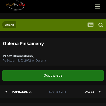
Galeria
Galeria Pinkameny
Przez
DiscorsBass
,
Październik 7, 2012
w
Galeria
Odpowiedz
POPRZEDNIA
Strona 5 z 11
DALEJ