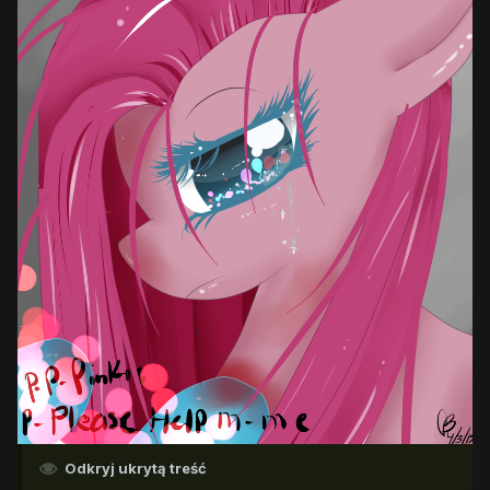
Odkryj ukrytą treść