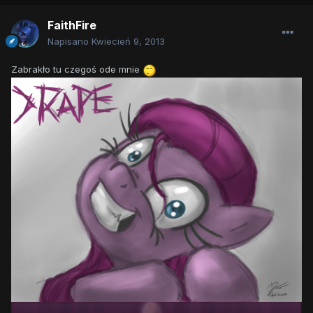
FaithFire
Napisano
Kwiecień 9, 2013
Zabrakło tu czegoś ode mnie