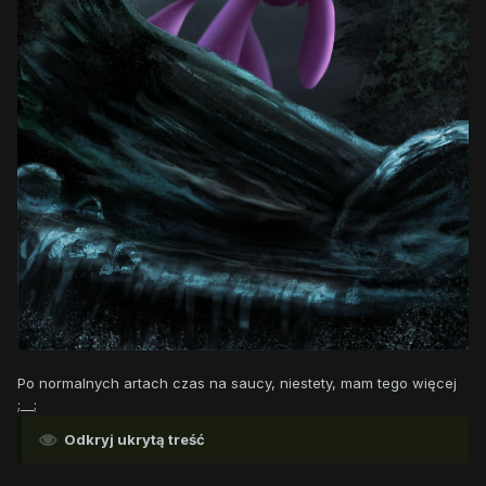
Po normalnych artach czas na saucy, niestety, mam tego więcej
;__;
Odkryj ukrytą treść