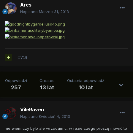
Ares
Napisano
Marzec 31, 2013
Cytuj
Odpowiedzi
Created
Ostatnia odpowiedź
257
13 lat
10 lat
VileRaven
Napisano
Kwiecień 4, 2013
nie wiem czy było ale wrzucam c: w razie czego proszę mówić to