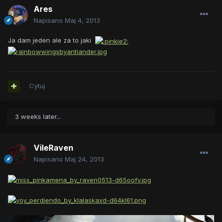
Ares
Napisano
Maj 4, 2013
Ja dam jeden ale za to jaki
Cytuj
3 weeks later...
VileRaven
Napisano
Maj 24, 2013