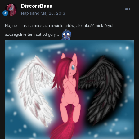
DiscorsBass
Napisano
Maj 26, 2013
No, no... jak na miesiąc niewiele artów, ale jakość niektórych...
szczególnie ten rzut od góry...