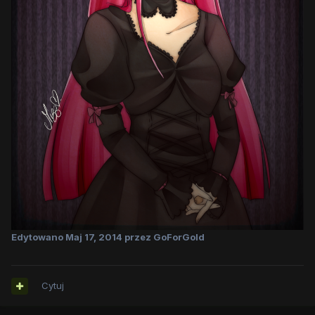
Edytowano
Maj 17, 2014
przez GoForGold
Cytuj