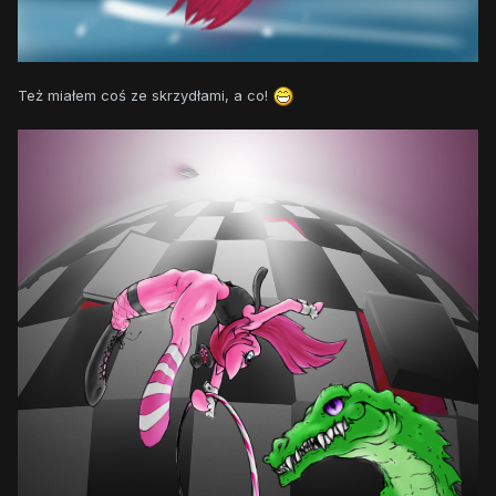
Też miałem coś ze skrzydłami, a co!