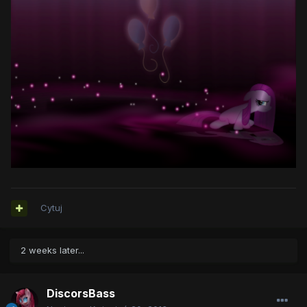
Cytuj
2 weeks later...
DiscorsBass