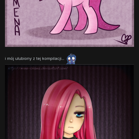
i mój ulubiony z tej kompilacji...