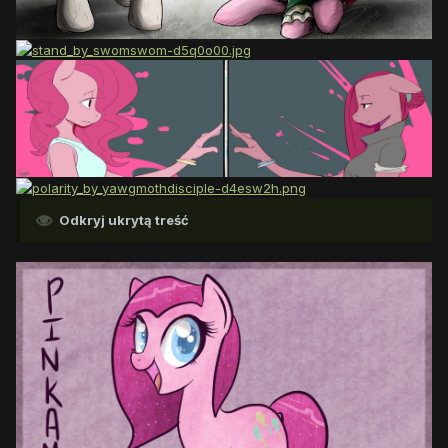
Odkryj ukrytą treść