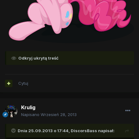
Odkryj ukrytą treść
Cytuj
Krulig
Napisano
Wrzesień 28, 2013
Dnia 25.09.2013 o 17:44, DiscorsBass napisał: