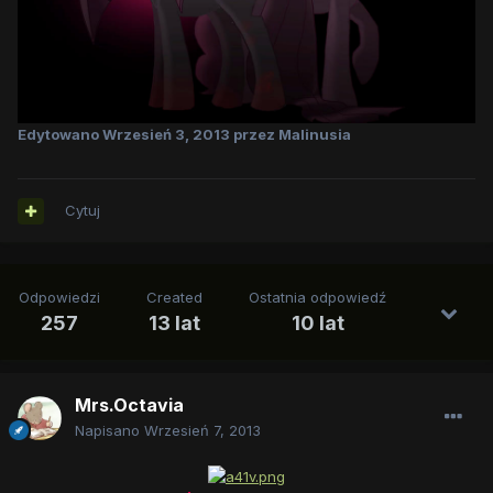
Edytowano
Wrzesień 3, 2013
przez Malinusia
Cytuj
Odpowiedzi
Created
Ostatnia odpowiedź
257
13 lat
10 lat
Mrs.Octavia
Napisano
Wrzesień 7, 2013