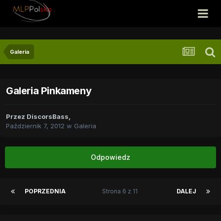
Galeria
Galeria Pinkameny
Przez
DiscorsBass
,
Październik 7, 2012
w
Galeria
Odpowiedz
POPRZEDNIA
Strona 6 z 11
DALEJ