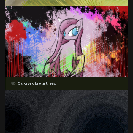
Odkryj ukrytą treść