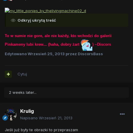
Odkryj ukrytą treść
To w sumie nie gore, ale nie każdy, kto wchodzi do galerii
Pinkameny lubi krew... (haha, dobry żart
) ~Discors
Edytowano
Wrzesień 25, 2013
przez DiscorsBass
Cytuj
2 weeks later...
Krulig
Napisano
Wrzesień 21, 2013
Jeśli już były te obrazki to przepraszam