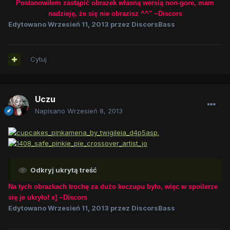
Postanowiłem zastąpić obrazek własną wersią non-gore, mam
nadzieję, że się nie obrazisz ^^" ~Discors
Edytowano
Wrzesień 11, 2013
przez DiscorsBass
Cytuj
Uczu
Napisano
Wrzesień 8, 2013
Odkryj ukrytą treść
Na tych obrazkach trochę za dużo keczupu było, więc w spoilerze
się je ukryło! x] ~Discors
Edytowano
Wrzesień 11, 2013
przez DiscorsBass