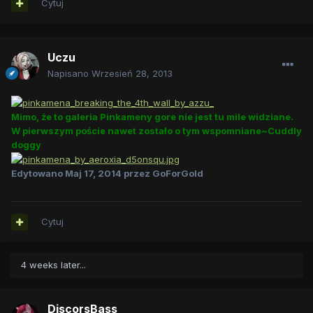
Cytuj
Uczu
Napisano
Wrzesień 28, 2013
Mimo, że to galeria Pinkameny gore nie jest tu mile widziane.
W pierwszym poście nawet zostało o tym wspomniane~Cuddly
doggy
Edytowano
Maj 17, 2014
przez GoForGold
Cytuj
4 weeks later...
DiscorsBass