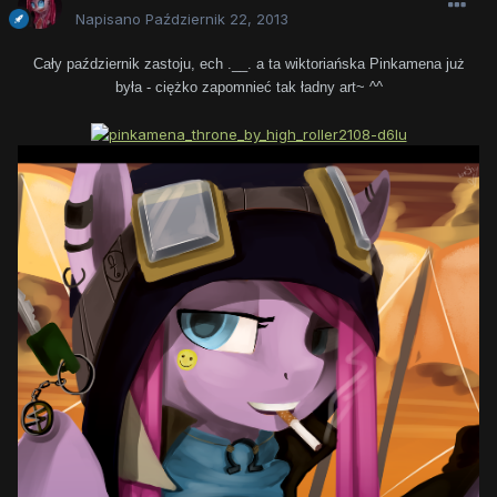
Napisano
Październik 22, 2013
Cały październik zastoju, ech .__. a ta wiktoriańska Pinkamena już
była - ciężko zapomnieć tak ładny art~ ^^