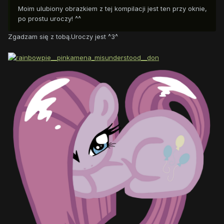
Moim ulubiony obrazkiem z tej kompilacji jest ten przy oknie,
po prostu uroczy! ^^
Zgadzam się z tobą.Uroczy jest ^3^