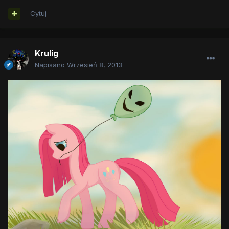
Cytuj
Krulig
Napisano
Wrzesień 8, 2013