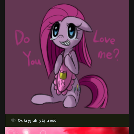
Odkryj ukrytą treść