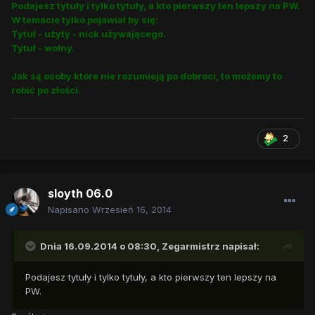
Podajesz tytuły i tylko tytuły, a kto pierwszy ten lepszy na PW.
W temacie tylko pojawiał by się:
Tytuł - użyty - nick używającego.
Tytuł - wolny.
Jak są osoby które nie rozumieją po dobroci, to możemy to
robić po złości.
2
sloyth 06.0
Napisano
Wrzesień 16, 2014
Dnia 16.09.2014 o 08:30, Zegarmistrz napisał:
Podajesz tytuły i tylko tytuły, a kto pierwszy ten lepszy na
PW.