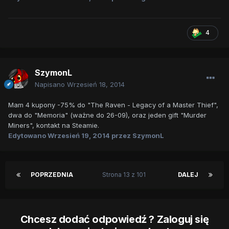
4
SzymonL
Napisano
Wrzesień 18, 2014
Mam 4 kupony -75% do "The Raven - Legacy of a Master Thief",
dwa do "Memoria" (ważne do 26-09), oraz jeden gift "Murder
Miners", kontakt na Steamie.
Edytowano
Wrzesień 19, 2014
przez SzymonL
POPRZEDNIA
Strona 13 z 101
DALEJ
Chcesz dodać odpowiedź ? Zaloguj się