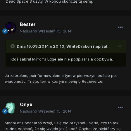
Dead Space 3 użyty. W końcu skończę tą serię.
Bester
Napisano
Wrzesień 15, 2014
Dnia 15.09.2014 o 20:10, WhiteDrakon napisał:
Ktoś zabrał Mirror's Edge ale nie podpisał się cóż bywa.
Ja zabrałem, poinformowałem o tym w pierwszym poście po
wiadomości Triste, ten w którym mówię o Receiverze.
Onyx
Napisano
Wrzesień 15, 2014
Medal of Honor ktoś wziął, i się nie przyznał... Serio, czy to tak
trudno napisać, że się wzięło jakiś kod? Chyba, że niektórzy są