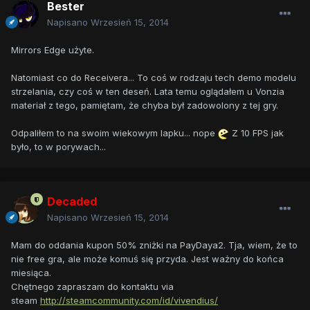
Bester
Napisano
Wrzesień 15, 2014
Mirrors Edge użyte.
Natomiast co do Receivera... To coś w rodzaju tech demo modelu
strzelania, czy coś w ten deseń. Lata temu oglądałem u Vonzia
materiał z tego, pamiętam, że chyba był zadowolony z tej gry.
Odpaliłem to na swoim wiekowym lapku... nope
Z 10 FPS jak
było, to w porywach...
Decaded
Napisano
Wrzesień 15, 2014
Mam do oddania kupon 50% zniżki na PayDaya2. Tja, wiem, że to
nie free gra, ale może komuś się przyda. Jest ważny do końca
miesiąca.
Chętnego zapraszam do kontaktu via
steam
http://steamcommunity.com/id/vivendius/