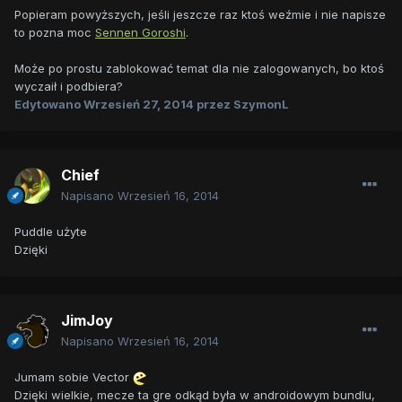
Popieram powyższych, jeśli jeszcze raz ktoś weźmie i nie napisze
to pozna moc
Sennen Goroshi
.
Może po prostu zablokować temat dla nie zalogowanych, bo ktoś
wyczaił i podbiera?
Edytowano
Wrzesień 27, 2014
przez SzymonL
Chief
Napisano
Wrzesień 16, 2014
Puddle użyte
Dzięki
JimJoy
Napisano
Wrzesień 16, 2014
Jumam sobie Vector
Dzięki wielkie, mecze ta gre odkąd była w androidowym bundlu,