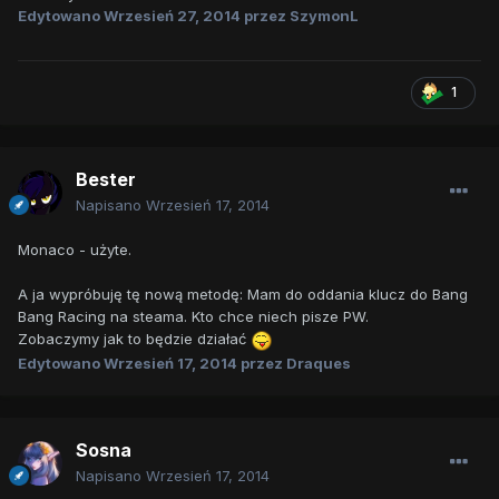
Edytowano
Wrzesień 27, 2014
przez SzymonL
1
Bester
Napisano
Wrzesień 17, 2014
Monaco - użyte.
A ja wypróbuję tę nową metodę: Mam do oddania klucz do Bang
Bang Racing na steama. Kto chce niech pisze PW.
Zobaczymy jak to będzie działać
Edytowano
Wrzesień 17, 2014
przez Draques
Sosna
Napisano
Wrzesień 17, 2014