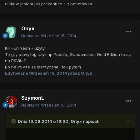
ciekaw jestem jak prezentuje się pecetówka
Onyx
Napisano
Wrzesień 16, 2014
Kill Fun Yeah - użyty
Te gry powyżej, czyli np Puddle, Guacamelee! Gold Edition to są
na PSVite?
Bo na PSVite są identyczne i tak pytam.
Edytowano
Wrzesień 16, 2014
przez Onyx
SzymonL
Napisano
Wrzesień 16, 2014
Dnia 16.09.2014 o 16:30, Onyx napisał: