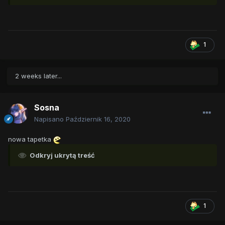
1
2 weeks later...
Sosna
Napisano
Październik 16, 2020
nowa tapetka
Odkryj ukrytą treść
1