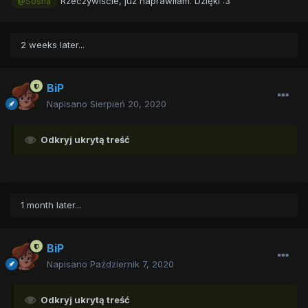
Rzeczywiście, już naprawiłam. Dzięki
:3
@Sosna
2 weeks later...
BiP
Napisano
Sierpień 20, 2020
Odkryj ukrytą treść
1 month later...
BiP
Napisano
Październik 7, 2020
Odkryj ukrytą treść