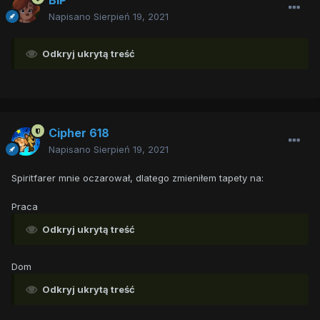
BiP
Napisano
Sierpień 19, 2021
Odkryj ukrytą treść
Cipher 618
Napisano
Sierpień 19, 2021
Spiritfarer mnie oczarował, dlatego zmieniłem tapety na:
Praca
Odkryj ukrytą treść
Dom
Odkryj ukrytą treść