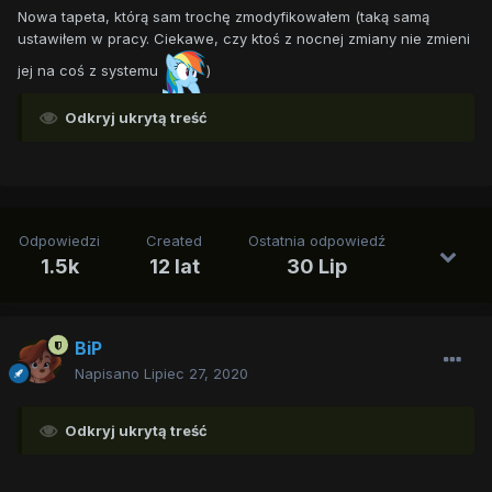
Nowa tapeta, którą sam trochę zmodyfikowałem (taką samą
ustawiłem w pracy. Ciekawe, czy ktoś z nocnej zmiany nie zmieni
jej na coś z systemu
)
Odkryj ukrytą treść
Odpowiedzi
Created
Ostatnia odpowiedź
1.5k
12 lat
30 Lip
BiP
Napisano
Lipiec 27, 2020
Odkryj ukrytą treść