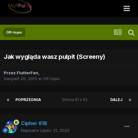
Off-topic
Jak wygląda wasz pulpit (Screeny)
Przez
FlutterFan
,
Sierpień 20, 2013
w
Off-topic
POPRZEDNIA
Strona 61 z 62
DALEJ
Cipher 618
Napisano
Lipiec 21, 2020