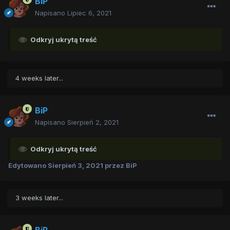
BiP
Napisano
Lipiec 6, 2021
Odkryj ukrytą treść
4 weeks later...
BiP
Napisano
Sierpień 2, 2021
Odkryj ukrytą treść
Edytowano
Sierpień 3, 2021
przez BiP
3 weeks later...