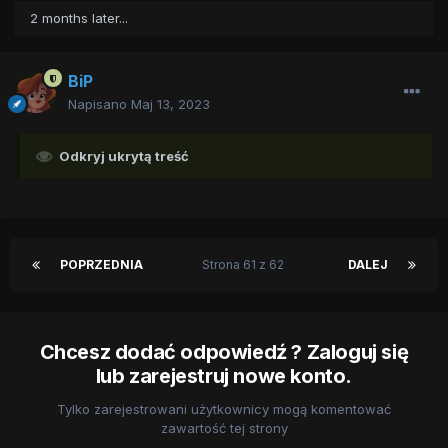
2 months later...
BiP
Napisano
Maj 13, 2023
Odkryj ukrytą treść
POPRZEDNIA
Strona 61 z 62
DALEJ
Chcesz dodać odpowiedź ? Zaloguj się
lub zarejestruj nowe konto.
Tylko zarejestrowani użytkownicy mogą komentować
zawartość tej strony