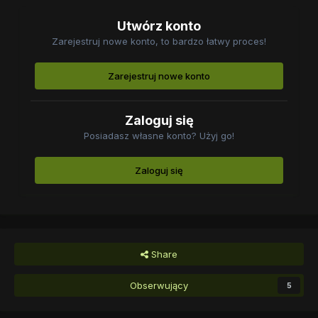
Utwórz konto
Zarejestruj nowe konto, to bardzo łatwy proces!
Zarejestruj nowe konto
Zaloguj się
Posiadasz własne konto? Użyj go!
Zaloguj się
Share
Obserwujący
5