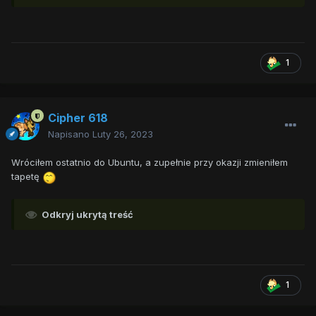
1
Cipher 618
Napisano
Luty 26, 2023
Wróciłem ostatnio do Ubuntu, a zupełnie przy okazji zmieniłem
tapetę
Odkryj ukrytą treść
1