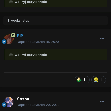
Odkryj ukrytą treść
3 weeks later...
BiP
Napisano
Styczeń 18, 2020
Odkryj ukrytą treść
3
1
Sosna
Napisano
Styczeń 20, 2020