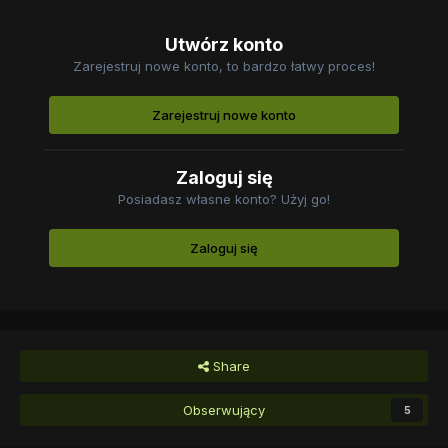
Utwórz konto
Zarejestruj nowe konto, to bardzo łatwy proces!
Zarejestruj nowe konto
Zaloguj się
Posiadasz własne konto? Użyj go!
Zaloguj się
Share
Obserwujący
5