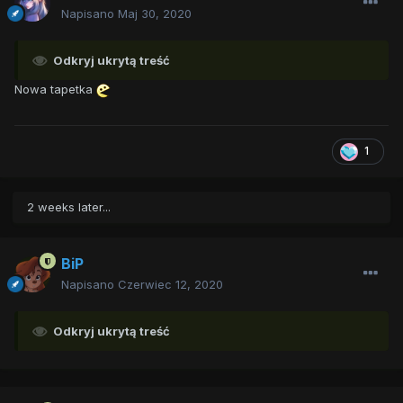
Napisano
Maj 30, 2020
Odkryj ukrytą treść
Nowa tapetka
1
2 weeks later...
BiP
Napisano
Czerwiec 12, 2020
Odkryj ukrytą treść