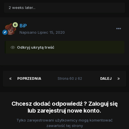
2 weeks later...
BiP
Napisano
Lipiec 15, 2020
Odkryj ukrytą treść
POPRZEDNIA
Strona 60 z 62
DALEJ
Chcesz dodać odpowiedź ? Zaloguj się
lub zarejestruj nowe konto.
Tylko zarejestrowani użytkownicy mogą komentować
zawartość tej strony