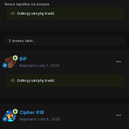
Nowa tapetka na kompie
Odkryj ukrytą treść
2 weeks later...
BiP
Napisano
Luty 1, 2020
Odkryj ukrytą treść
Cipher 618
Napisano
Luty 6, 2020