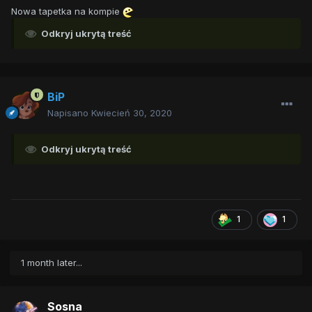
Nowa tapetka na kompie
Odkryj ukrytą treść
BiP
Napisano
Kwiecień 30, 2020
Odkryj ukrytą treść
1
1
1 month later...
Sosna