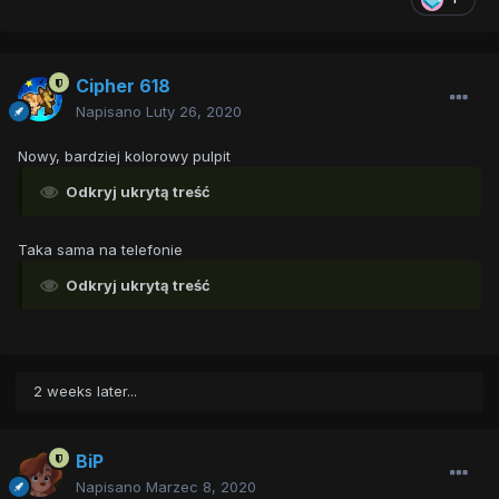
Cipher 618
Napisano
Luty 26, 2020
Nowy, bardziej kolorowy pulpit
Odkryj ukrytą treść
Taka sama na telefonie
Odkryj ukrytą treść
2 weeks later...
BiP
Napisano
Marzec 8, 2020