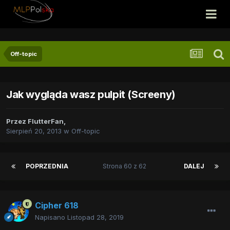
Off-topic
Jak wygląda wasz pulpit (Screeny)
Przez
FlutterFan
,
Sierpień 20, 2013
w
Off-topic
POPRZEDNIA
Strona 60 z 62
DALEJ
Cipher 618
Napisano
Listopad 28, 2019