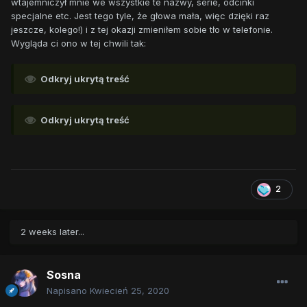
wtajemniczył mnie we wszystkie te nazwy, serie, odcinki
specjalne etc. Jest tego tyle, że głowa mała, więc dzięki raz
jeszcze, kolego!) i z tej okazji zmieniłem sobie tło w telefonie.
Wygląda ci ono w tej chwili tak:
Odkryj ukrytą treść
Odkryj ukrytą treść
2
2 weeks later...
Sosna
Napisano
Kwiecień 25, 2020