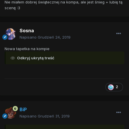
Nie miałem dobrej świątecznej na kompa, ale jest śnieg + lubię tą
scenę
:3
Sosna
Napisano
Grudzień 24, 2019
Nowa tapetka na kompie
Odkryj ukrytą treść
2
BiP
Napisano
Grudzień 31, 2019