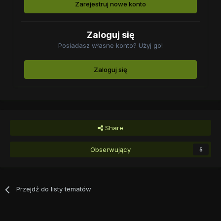
Zarejestruj nowe konto
Zaloguj się
Posiadasz własne konto? Użyj go!
Zaloguj się
Share
Obserwujący
5
Przejdź do listy tematów