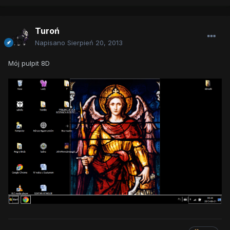
Turoń
Napisano
Sierpień 20, 2013
Mój pulpit 8D