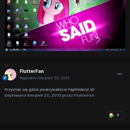
FlutterFan
Napisano
Sierpień 20, 2013
Przyznać się gdzie poukrywaliście FapFoldery! xD
Edytowano
Sierpień 20, 2013
przez FlutterFan
3