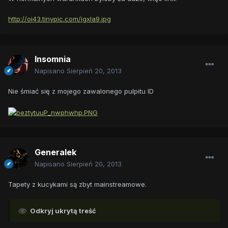
http://oi43.tinypic.com/igxla9.jpg
Insomnia
Napisano
Sierpień 20, 2013
Nie śmiać się z mojego zawalonego pulpitu ID
Generalek
Napisano
Sierpień 20, 2013
Tapety z kucykami są zbyt mainstreamowe.
Odkryj ukrytą treść