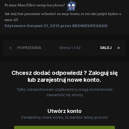
Ps masz Mass Effect wersja kucykowa?
Jak mój brat przestanie wchodzić na moje konto, to też taki pulpit będzie u
mnie xD
Edytowano
Sierpień 21, 2013
przez BRONIESiPEGASIS
POPRZEDNIA
Strona 1 z 62
DALEJ
Chcesz dodać odpowiedź ? Zaloguj się
lub zarejestruj nowe konto.
Tylko zarejestrowani użytkownicy mogą komentować
zawartość tej strony
Utwórz konto
Zarejestruj nowe konto, to bardzo łatwy proces!