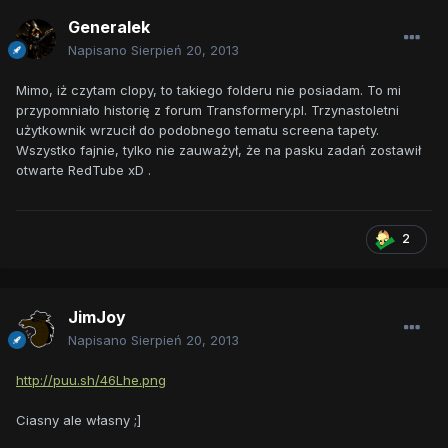
Generalek
Napisano
Sierpień 20, 2013
Mimo, iż czytam clopy, to takiego folderu nie posiadam. To mi
przypomniało historię z forum Transformery.pl. Trzynastoletni
użytkownik wrzucił do podobnego tematu screena tapety.
Wszystko fajnie, tylko nie zauważył, że na pasku zadań zostawił
otwarte RedTube xD .
2
JimJoy
Napisano
Sierpień 20, 2013
http://puu.sh/46Lhe.png
Ciasny ale własny ;]