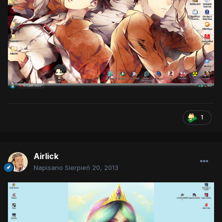
1
Airlick
Napisano
Sierpień 20, 2013