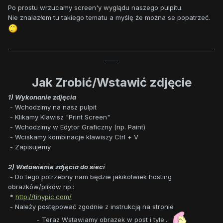
Po prostu wrzucamy screen'y wyglądu naszego pulpitu.
Nie znalazłem tu takiego tematu a myślę że można se popatrzeć.
_____________________________________________________________________
_____
Jak Zrobić/Wstawić zdjęcie
1) Wykonanie zdjęcia
- Wchodzimy na nasz pulpit
- Klikamy Klawisz "Print Screen"
- Wchodzimy w Edytor Graficzny (np. Paint)
- Wciskamy kombinacje klawiszy Ctrl + V
- Zapisujemy
2) Wstawienie zdjęcia do sieci
- Do tego potrzebny nam będzie jakikolwiek hosting
obrazków/plików np.:
*
http://tinypic.com/
- Należy postępować zgodnie z instrukcją na stronie
- Teraz Wstawiamy obrazek w post i tyle...