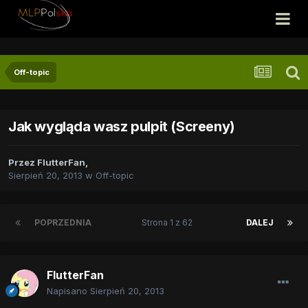
Off-topic
Jak wygląda wasz pulpit (Screeny)
Przez
FlutterFan
,
Sierpień 20, 2013
w
Off-topic
POPRZEDNIA
Strona 1 z 62
DALEJ
FlutterFan
Napisano
Sierpień 20, 2013