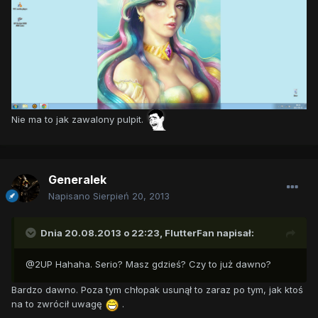
Nie ma to jak zawalony pulpit.
Generalek
Napisano
Sierpień 20, 2013
Dnia 20.08.2013 o 22:23, FlutterFan napisał:
@2UP Hahaha. Serio? Masz gdzieś? Czy to już dawno?
Bardzo dawno. Poza tym chłopak usunął to zaraz po tym, jak ktoś
na to zwrócił uwagę
.