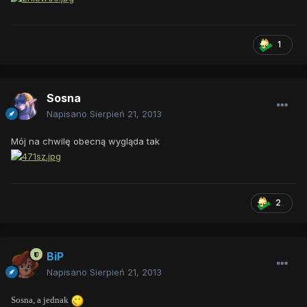
1
Sosna
Napisano
Sierpień 21, 2013
Mój na chwilę obecną wygląda tak
2
BiP
Napisano
Sierpień 21, 2013
Sosna, a jednak