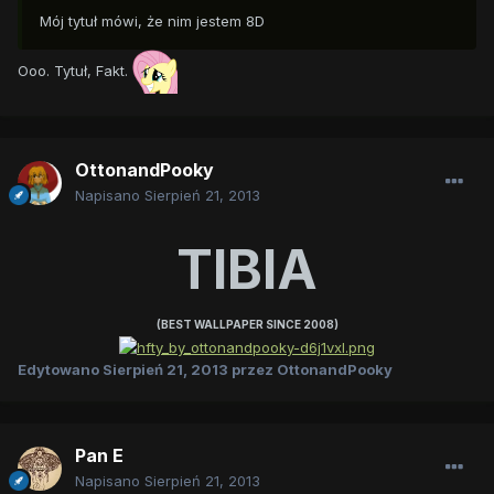
Mój tytuł mówi, że nim jestem 8D
Ooo. Tytuł, Fakt.
OttonandPooky
Napisano
Sierpień 21, 2013
TIBIA
(BEST WALLPAPER SINCE 2008)
Edytowano
Sierpień 21, 2013
przez OttonandPooky
Pan E
Napisano
Sierpień 21, 2013