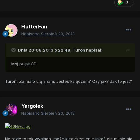
3
FlutterFan
Napisano
Sierpień 20, 2013
Dnia 20.08.2013 o 22:48, Turoń napisał:
Mój pulpit 8D
Turoń, Za mało cię znam. Jesteś księdzem? Czy jak? Jak to jest?
Yargolek
Napisano
Sierpień 20, 2013
Na razie to tak wygląda, może kiedyś zmienię jakoś ale mi się nie