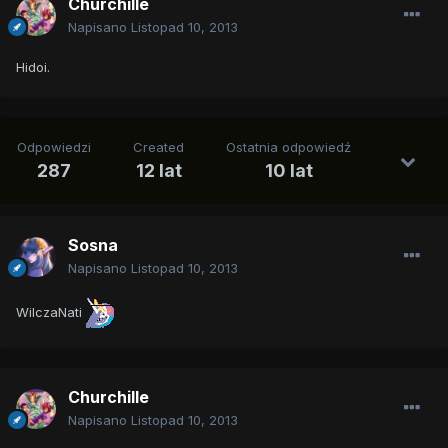
Churchille
Napisano
Listopad 10, 2013
Hidoi.
Odpowiedzi
Created
Ostatnia odpowiedź
287
12 lat
10 lat
Sosna
Napisano
Listopad 10, 2013
WilczaNati
Churchille
Napisano
Listopad 10, 2013