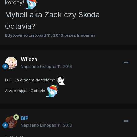
korony!
Myhell aka Zack czy Skoda
Octavia?
Edytowano
Listopad 11, 2013
przez Insomnia
Wilcza
Napisano
Listopad 11, 2013
Lul... Ja diadem dostałam?
A wracając... Octavia
BiP
Napisano
Listopad 11, 2013