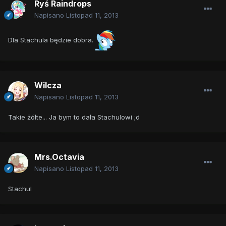
Ryś Raindrops
Napisano
Listopad 11, 2013
Dla Stachula będzie dobra.
Wilcza
Napisano
Listopad 11, 2013
Takie żółte... Ja bym to dała Stachulowi ;d
Mrs.Octavia
Napisano
Listopad 11, 2013
Stachul