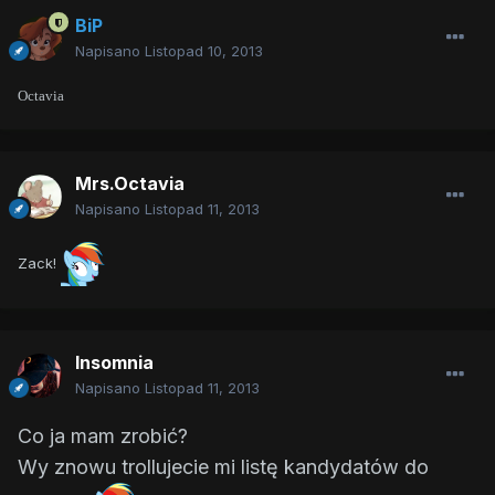
BiP
Napisano
Listopad 10, 2013
Octavia
Mrs.Octavia
Napisano
Listopad 11, 2013
Zack!
Insomnia
Napisano
Listopad 11, 2013
Co ja mam zrobić?
Wy znowu trollujecie mi listę kandydatów do