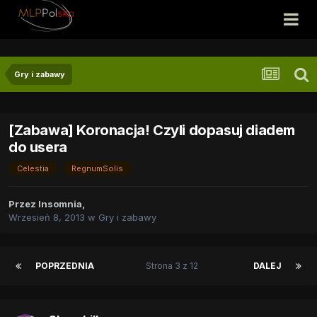
Gry i zabawy
[Zabawa] Koronacja! Czyli dopasuj diadem
do usera
Celestia
RegnumSolis
Przez
Insomnia
,
Wrzesień 8, 2013
w
Gry i zabawy
POPRZEDNIA
Strona 3 z 12
DALEJ