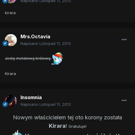
Napisano
Listopad 11, 2013
kirara
Mrs.Octavia
Napisano
Listopad 11, 2013
Jestę metalową królową
Kirara
Insomnia
Napisano
Listopad 11, 2013
Nowym właścicielem tej oto korony została
Kirara
!
Gratuluje!