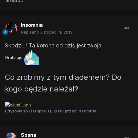
To Octi xD
Insomnia
Napisano
Listopad 11, 2013
Skodziu! Ta korona od dziś jest twoja!
Gratuluje
Co zrobimy z tym diademem? Do
kogo będzie należał?
Edytowano
Listopad 11, 2013
przez Insomnia
Sosna