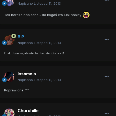
Napisano
Listopad 11, 2013
Tak bardzo napisane... do kogoś kto lubi napisy
BiP
Napisano
Listopad 11, 2013
Brak obrazka, ale niechaj będzie Kirara xD
Insomnia
Napisano
Listopad 11, 2013
Poprawione ^^'
Churchille