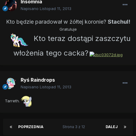
Insomnia
Napisano
Listopad 11, 2013
Kto będzie paradował w żółtej koronie?
Stachul!
Gratuluje
Kto teraz dostąpi zaszczytu
włożenia tego cacka?
Ryś Raindrops
Napisano
Listopad 11, 2013
Tarreth.
POPRZEDNIA
Strona 3 z 12
DALEJ