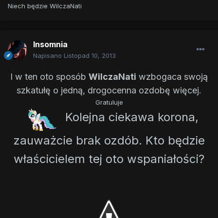
Niech będzie WilczaNati
Insomnia
Napisano
Listopad 10, 2013
I w ten oto sposób
WilczaNati
wzbogaca swoją
szkatułę o jedną, drogocenna ozdobę więcej.
Gratuluje
Kolejna ciekawa korona,
zauważcie brak ozdób. Kto będzie
właścicielem tej oto wspaniałości?