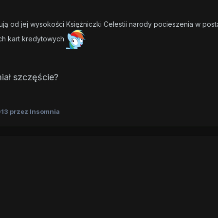
ą od jej wysokości Księżniczki Celestii narody pocieszenia w post
ich kart kredytowych
iał szczęście?
013
przez Insomnia