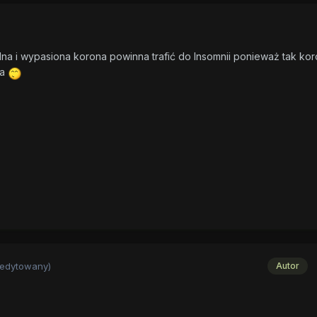
na i wypasiona korona powinna trafić do Insomnii ponieważ tak ko
ia
(edytowany)
Autor