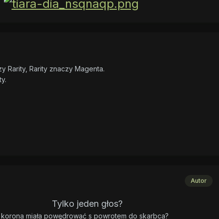
 Rarity, Rarity znaczy Magenta.
y.
Autor
Tylko jeden głos?
korona miała powędrować s powrotem do skarbca?