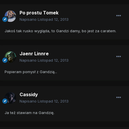
Po prostu Tomek
Napisano
Listopad 12, 2013
Jakoś tak rusko wygląda, to Gandzi damy, bo jest za caratem.
Jaenr Linnre
Napisano
Listopad 12, 2013
Popieram pomysł z Gandzią...
Cassidy
Napisano
Listopad 12, 2013
Ja też stawiam na Gandzię.