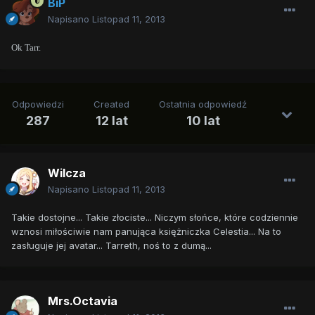
BiP
Napisano
Listopad 11, 2013
Ok Tarr.
Odpowiedzi
Created
Ostatnia odpowiedź
287
12 lat
10 lat
Wilcza
Napisano
Listopad 11, 2013
Takie dostojne... Takie złociste... Niczym słońce, które codziennie
wznosi miłościwie nam panująca księżniczka Celestia... Na to
zasługuje jej avatar... Tarreth, noś to z dumą...
Mrs.Octavia