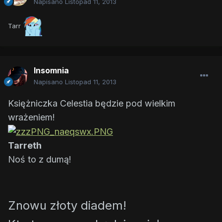
Napisano
Listopad 11, 2013
Tarr
Insomnia
Napisano
Listopad 11, 2013
Księżniczka Celestia będzie pod wielkim
wrażeniem!
Tarreth
Noś to z dumą!
Znowu złoty diadem!