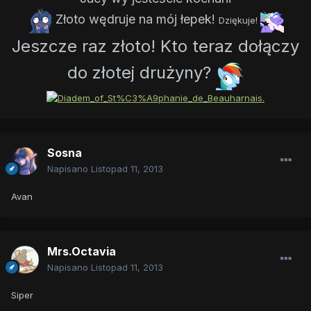
Złoto wędruje na mój łepek!
Dziękuje!
Jeszcze raz złoto! Kto teraz dołączy
do złotej drużyny?
Sosna
Napisano
Listopad 11, 2013
Avan
Mrs.Octavia
Napisano
Listopad 11, 2013
Siper