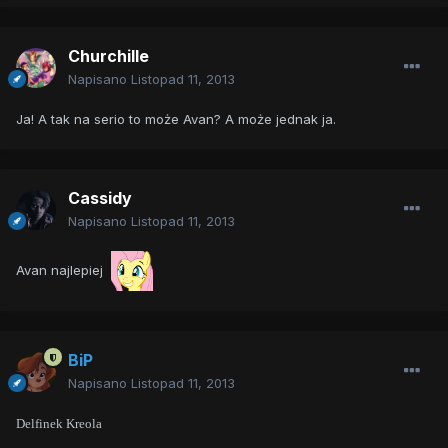
Churchille
Napisano
Listopad 11, 2013
Ja! A tak na serio to może Avan? A może jednak ja.
Cassidy
Napisano
Listopad 11, 2013
Avan najlepiej
BiP
Napisano
Listopad 11, 2013
Delfinek Kreola