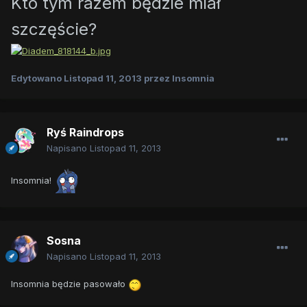
Kto tym razem będzie miał
szczęście?
Edytowano
Listopad 11, 2013
przez Insomnia
Ryś Raindrops
Napisano
Listopad 11, 2013
Insomnia!
Sosna
Napisano
Listopad 11, 2013
Insomnia będzie pasowało