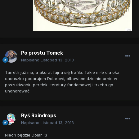
Po prostu Tomek
Napisano
Listopad 13, 2013
Tarreth już ma, a akurat fajna się trafiła. Takie miłe dla oka
cacuszko podarujem Dolarowi, albowiem dzielnie brnie w
poszukiwaniu perełek literatury fandomowej i trzeba go
uhonorować.
Ryś Raindrops
Napisano
Listopad 13, 2013
Niech będzie Dolar. :3