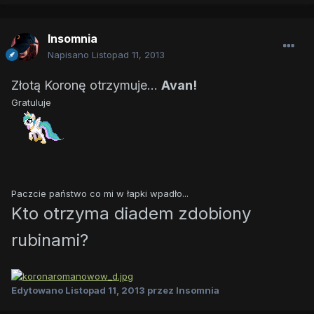
Insomnia
Napisano
Listopad 11, 2013
Złotą Koronę otrzymuje...
Avan!
Gratuluje
Paczcie państwo co mi w łapki wpadło...
Kto otrzyma diadem zdobiony
rubinami?
Edytowano
Listopad 11, 2013
przez Insomnia