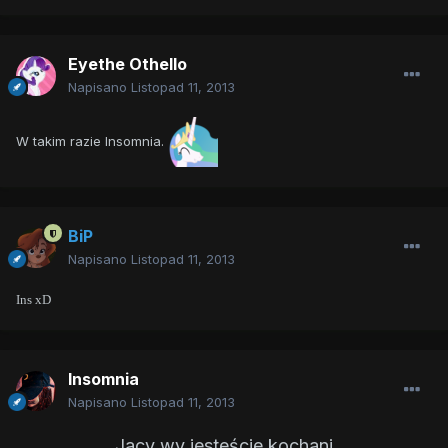
Eyethe Othello
Napisano
Listopad 11, 2013
W takim razie Insomnia.
BiP
Napisano
Listopad 11, 2013
Ins xD
Insomnia
Napisano
Listopad 11, 2013
Jacy wy jesteście kochani