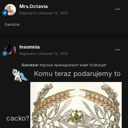
Mrs.Octavia
Napisano
Listopad 12, 2013
Gandzia
Insomnia
Napisano
Listopad 13, 2013
Gandzia
! Корона принадлежит вам! Gratuluje!
Komu teraz podarujemy to
cacko?