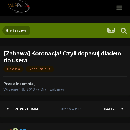
Gry i zabawy
[Zabawa] Koronacja! Czyli dopasuj diadem
do usera
Celestia
RegnumSolis
Przez
Insomnia
,
Wrzesień 8, 2013
w
Gry i zabawy
POPRZEDNIA
Strona 4 z 12
DALEJ