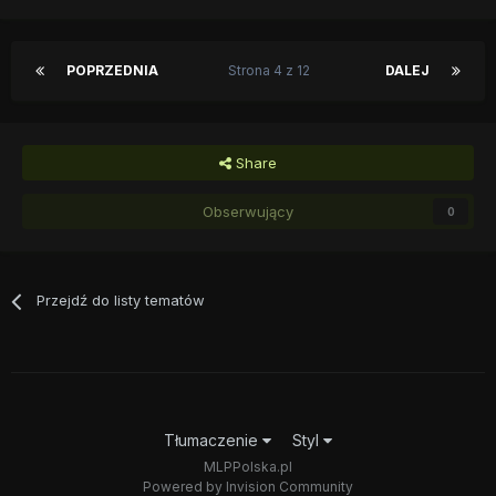
POPRZEDNIA
Strona 4 z 12
DALEJ
Share
Obserwujący
0
Przejdź do listy tematów
Tłumaczenie
Styl
MLPPolska.pl
Powered by Invision Community