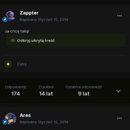
Zappter
Napisano
Styczeń 15, 2014
Ja chcę taką!
Odkryj ukrytą treść
Cytuj
Odpowiedzi
Created
Ostatnia odpowiedź
174
14 lat
9 lat
Ares
Napisano
Styczeń 15, 2014