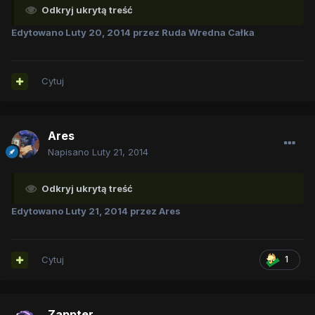
Odkryj ukrytą treść
Edytowano
Luty 20, 2014
przez Ruda Wredna Całka
Cytuj
Ares
Napisano
Luty 21, 2014
Odkryj ukrytą treść
Edytowano
Luty 21, 2014
przez Ares
Cytuj
1
Zappter