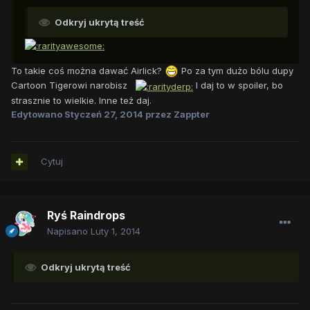
Odkryj ukrytą treść
To takie coś można dawać Airlick?
Po za tym dużo bólu dupy
Cartoon Tigerowi narobisz
I daj to w spoiler, bo
strasznie to wielkie. Inne też daj.
Edytowano
Styczeń 27, 2014
przez Zappter
Cytuj
Ryś Raindrops
Napisano
Luty 1, 2014
Odkryj ukrytą treść