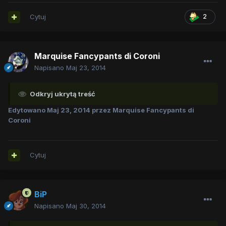
Cytuj
2
Marquise Fancypants di Coroni
Napisano
Maj 23, 2014
Odkryj ukrytą treść
Edytowano
Maj 23, 2014
przez Marquise Fancypants di
Coroni
Cytuj
BiP
Napisano
Maj 30, 2014