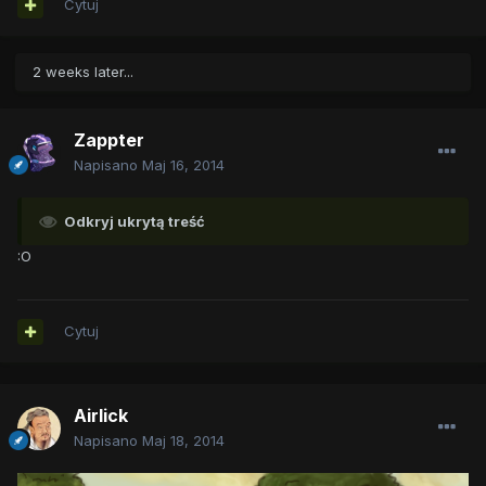
Cytuj
2 weeks later...
Zappter
Napisano
Maj 16, 2014
Odkryj ukrytą treść
:O
Cytuj
Airlick
Napisano
Maj 18, 2014