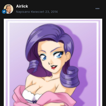
Airlick
Napisano
Kwiecień 23, 2014