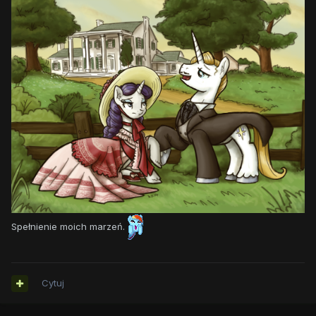
Spełnienie moich marzeń.
Cytuj