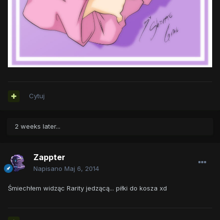
Cytuj
2 weeks later...
Zappter
Napisano
Maj 6, 2014
Śmiechłem widząc Rarity jedzącą... piłki do kosza xd