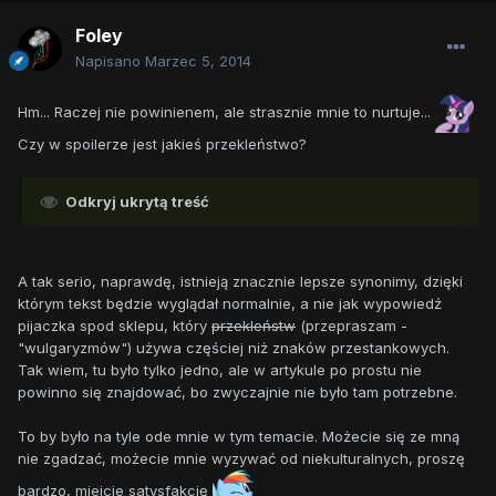
Foley
Napisano
Marzec 5, 2014
Hm... Raczej nie powinienem, ale strasznie mnie to nurtuje...
Czy w spoilerze jest jakieś przekleństwo?
Odkryj ukrytą treść
A tak serio, naprawdę, istnieją znacznie lepsze synonimy, dzięki
którym tekst będzie wyglądał normalnie, a nie jak wypowiedź
pijaczka spod sklepu, który
przekleństw
(przepraszam -
"wulgaryzmów") używa częściej niż znaków przestankowych.
Tak wiem, tu było tylko jedno, ale w artykule po prostu nie
powinno się znajdować, bo zwyczajnie nie było tam potrzebne.
To by było na tyle ode mnie w tym temacie. Możecie się ze mną
nie zgadzać, możecie mnie wyzywać od niekulturalnych, proszę
bardzo, miejcie satysfakcję