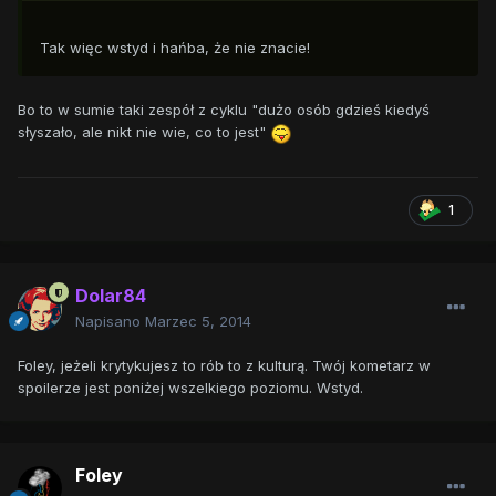
Tak więc wstyd i hańba, że nie znacie!
Bo to w sumie taki zespół z cyklu "dużo osób gdzieś kiedyś
słyszało, ale nikt nie wie, co to jest"
1
Dolar84
Napisano
Marzec 5, 2014
Foley, jeżeli krytykujesz to rób to z kulturą. Twój kometarz w
spoilerze jest poniżej wszelkiego poziomu. Wstyd.
Foley