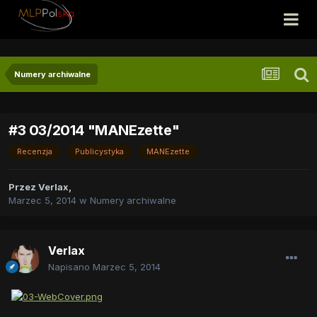
Numery archiwalne
#3 03/2014 "MANEzette"
Recenzja
Publicystyka
MANEzette
Przez
Verlax
,
Marzec 5, 2014
w
Numery archiwalne
Verlax
Napisano
Marzec 5, 2014