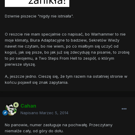
Dziwnie piszecie "nigdy nie istniała".
O reszcie nie mam specjalnie co napisać, bo Warhammer to nie
moje klimaty, Biura Adaptacyjne to badziew, Sekretów Wieży
nawet nie czytam, bo nie wiem, po co miałbym się uczyć od
kogoś, jak się pisze, bo jak już się zdecyduję na pisanie, to zrobię
to po swojemu, a Two Steps From Hell to zespół, o którym
pierwsze słyszę.
A, jeszcze jedno. Cieszę się, że tym razem na ostatniej stronie w
końcu pojawił się znak zapytania.
Cahan
Napisano
Marzec 5, 2014
No panowie, numer zasługuje na pochwałę. Przeczytany
niemalże cały, od góry do dołu.