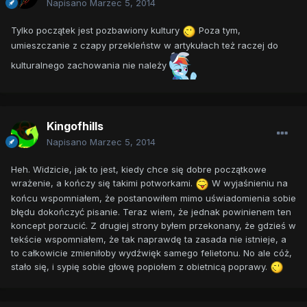
Napisano
Marzec 5, 2014
Tylko początek jest pozbawiony kultury
Poza tym,
umieszczanie z czapy przekleństw w artykułach też raczej do
kulturalnego zachowania nie należy
Kingofhills
Napisano
Marzec 5, 2014
Heh. Widzicie, jak to jest, kiedy chce się dobre początkowe
wrażenie, a kończy się takimi potworkami.
W wyjaśnieniu na
końcu wspomniałem, że postanowiłem mimo uświadomienia sobie
błędu dokończyć pisanie. Teraz wiem, że jednak powinienem ten
koncept porzucić. Z drugiej strony byłem przekonany, że gdzieś w
tekście wspomniałem, że tak naprawdę ta zasada nie istnieje, a
to całkowicie zmieniłoby wydźwięk samego felietonu. No ale cóż,
stało się, i sypię sobie głowę popiołem z obietnicą poprawy.