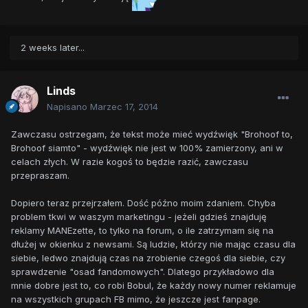
2 weeks later...
Linds
Napisano
Marzec 17, 2014
Zawczasu ostrzegam, że tekst może mieć wydźwięk "Brohoof to,
Brohoof siamto" - wydźwięk nie jest w 100% zamierzony, ani w
celach złych. W razie kogoś to będzie razić, zawczasu
przepraszam.
Dopiero teraz przejrzałem. Dość późno moim zdaniem. Chyba
problem tkwi w waszym marketingu - jeżeli gdzieś znajduję
reklamy MANEzette, to tylko na forum, o ile zatrzymam się na
dłużej w okienku z newsami. Są ludzie, którzy nie mając czasu dla
siebie, ledwo znajdują czas na zrobienie czegoś dla siebie, czy
sprawdzenie "osad fandomowych". Dlatego przykładowo dla
mnie dobre jest to, co robi Bobul, że każdy nowy numer reklamuje
na wszystkich grupach FB mimo, że jeszcze jest fanpage.