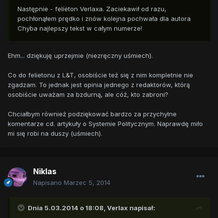
Następnie - felieton Verlaxa. Zaciekawił od razu,
pochłonąłem prędko i znów kolejna pochwała dla autora
Chyba najlepszy tekst w całym numerze!
Ehm... dziękuję uprzejmie (niezręczny uśmiech).
Co do felietonu z L&T, osobiście też się z nim kompletnie nie
zgadzam. To jednak jest opinia jednego z redaktorów, którą
osobiście uważam za bzdurną, ale cóż, kto zabroni?
Chciałbym również podziękować bardzo za przychylne
komentarze cd. artykuły o Systemie Politycznym. Naprawdę miło
mi się robi na duszy (uśmiech).
Niklas
Napisano
Marzec 5, 2014
Dnia 5.03.2014 o 18:08, Verlax napisał: