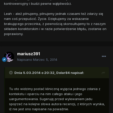
kontrowersyjny i budzi pewne wątpliwości.
Leah - ależ pilnujemy, pilnujemy jednak czasami też zdarzy się
nam coś przepuścić. Życie. Dziękujemy za wskazanie
brakującego przecinka, z pewnością skonsultujemy to z naszym
składem korektorskim i w razie potwierdzenie błędu, zostanie on
poprawiony.
mariusz391
Napisano
Marzec 5, 2014
Dnia 5.03.2014 o 20:32, Dolar84 napisał:
Tu oto widzimy postać kliniczną wyjęcia jednego zdania z
kontekstu i oparciu na nim całego ataku i jego
uargumentowania. Sugeruję przed wylewaniem jadu
spojrzeć na kolejne słowa autora recenzji, z których wynika,
iż nie jest ono napisane na poważnie.