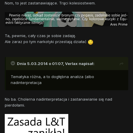
Nom, to jest zastanawiające. Trąci kolesiostwem.
Ta, pewnie, cały czas je sobie zadaję.
Ale zaraz po tym narkotyki przestają działać
Dnia 5.03.2014 o 01:07, Verlax napisał:
Tematyka różna, a to dogłębna analiza (albo
nadinterpretacja
No ba. Cholerna nadinterpretacja i zastanawianie się nad
pierdołami.