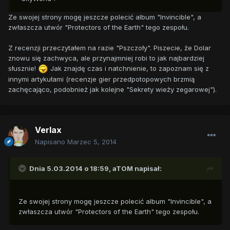
Ze swojej strony mogę jeszcze polecić album "Invincible", a
zwłaszcza utwór "Protectors of the Earth" tego zespołu.
Z recenzji przeczytałem na razie "Pszczoły". Piszecie, że Dolar
znowu się zachwyca, ale przynajmniej robi to jak najbardziej
słusznie!
Jak znajdę czas i natchnienie, to zapoznam się z
innymi artykułami (recenzje gier przedpotopowych brzmią
zachęcająco, podobnież jak kolejne "Sekrety wieży zegarowej").
Verlax
Napisano
Marzec 5, 2014
Dnia 5.03.2014 o 18:59, aTOM napisał:
Ze swojej strony mogę jeszcze polecić album "Invincible", a
zwłaszcza utwór "Protectors of the Earth" tego zespołu.