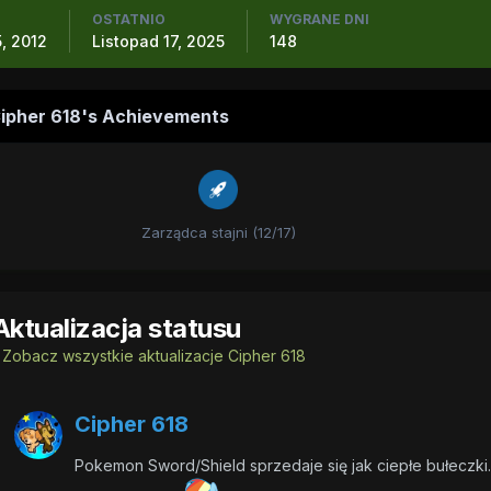
OSTATNIO
WYGRANE DNI
, 2012
Listopad 17, 2025
148
ipher 618's Achievements
Zarządca stajni (12/17)
Aktualizacja statusu
Zobacz wszystkie aktualizacje Cipher 618
Cipher 618
Pokemon Sword/Shield sprzedaje się jak ciepłe bułeczki.