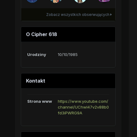
Zobacz wszystkich obserwujących
O Cipher 618
Urodziny
10/10/1985
Kontakt
Strona www
https://www.youtube.com/
channel/UChwI47v2v88b0
fd3iPWRG9A