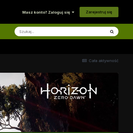
Zarejestruj się
Masz konto? Zaloguj się
Cała aktywność