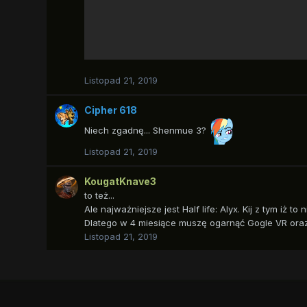
Listopad 21, 2019
Cipher 618
Niech zgadnę... Shenmue 3?
Listopad 21, 2019
KougatKnave3
to też...
Ale najważniejsze jest Half life: Alyx. Kij z tym iż t
Dlatego w 4 miesiące muszę ogarnąć Gogle VR ora
Listopad 21, 2019