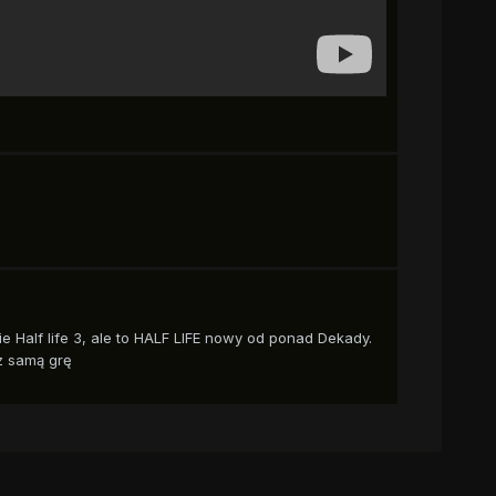
o nie Half life 3, ale to HALF LIFE nowy od ponad Dekady.
z samą grę