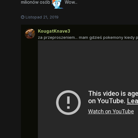
milionów osób
Wow...
Listopad 21, 2019
KougatKnave3
za przeproszeniem... mam gdzieś pokemony kiedy p