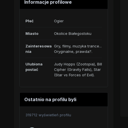
Informacje profilowe
Płeć
Ogier
Miasto
Okolice Białegostoku
Zainteresowa
Gry, filmy, muzyka trance...
nia
Oryginalne, prawda?.
Ulubiona
Judy Hopps (Zootopia), Bill
postać
Cipher (Gravity Falls), Star
(Star vs Forces of Evil).
Ostatnio na profilu byli
319712 wyświetleń profilu