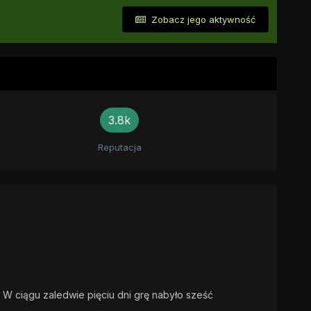
Zobacz jego aktywność
3.8k
Reputacja
 W ciągu zaledwie pięciu dni grę nabyło sześć