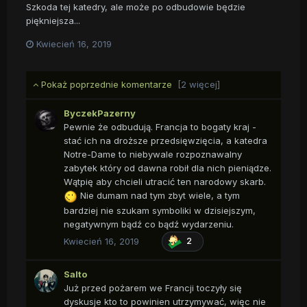
Szkoda tej katedry, ale może po odbudowie będzie
piękniejsza...
Kwiecień 16, 2019
Pokaż poprzednie komentarze
[2 więcej]
ByczekPazerny
Pewnie że odbudują. Francja to bogaty kraj -
stać ich na droższe przedsięwzięcia, a katedra
Notre-Dame to niebywale rozpoznawalny
zabytek który od dawna robił dla nich pieniądze.
Wątpię aby chcieli utracić ten narodowy skarb.
Nie dumam nad tym zbyt wiele, a tym
bardziej nie szukam symboliki w dzisiejszym,
negatywnym bądź co bądź wydarzeniu.
Kwiecień 16, 2019
2
Salto
Już przed pożarem we Francji toczyły się
dyskusje kto to powinien utrzymywać, więc nie