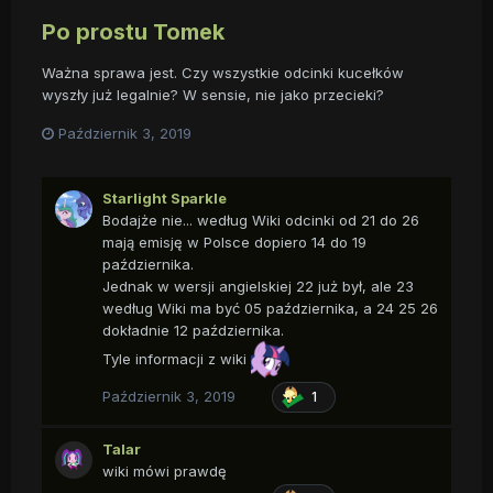
Po prostu Tomek
Ważna sprawa jest. Czy wszystkie odcinki kucełków
wyszły już legalnie? W sensie, nie jako przecieki?
Październik 3, 2019
Starlight Sparkle
Bodajże nie... według Wiki odcinki od 21 do 26
mają emisję w Polsce dopiero 14 do 19
października.
Jednak w wersji angielskiej 22 już był, ale 23
według Wiki ma być 05 października, a 24 25 26
dokładnie 12 października.
Tyle informacji z wiki
Październik 3, 2019
1
Talar
wiki mówi prawdę