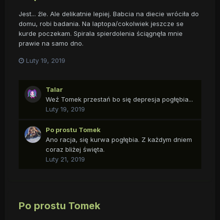
Jest... źle. Ale delikatnie lepiej. Babcia na diecie wróciła do
domu, robi badania. Na laptopa/cokolwiek jeszcze se
kurde poczekam. Spirala spierdolenia ściągnęła mnie
prawie na samo dno.
Luty 19, 2019
Talar
Weź Tomek przestań bo się depresja pogłębia...
Luty 19, 2019
Po prostu Tomek
Ano racja, się kurwa pogłębia. Z każdym dniem
coraz bliżej święta.
Luty 21, 2019
Po prostu Tomek