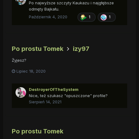
Po najwyższe szczyty Kaukazu i najgłębsze
odmęty Bajkału.
Październik 4, 2020
1
1
Po prostu Tomek
izy97
Żyjesz?
Lipiec 18, 2020
DestroyerOfTheSystem
Nice, też szukasz "opuszczone" profile?
Sierpień 14, 2021
Po prostu Tomek