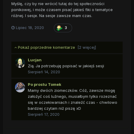
Myślę, czy by nie wrócić tutaj do tej społeczności
ponikowej, i może czasem pisać jakieś fiki o tematyce
różnej. I sesje. Na sesje zawsze mam czas.
Lipiec 18, 2020
3
Pokaż poprzednie komentarze
[2 więcej]
Lucjan
Zią. Ja potrzebuję popisać w jakiejś sesji
Sierpień 14, 2020
Po prostu Tomek
Mamy dwóch ziomeczków. Cóż, zawsze mogę
założyć coś luźnego, musiałbym tylko rozeznać
się w oczekiwaniach i znaleźć czas - chwilowo
bardziej czytam niż piszę xD
Sierpień 17, 2020