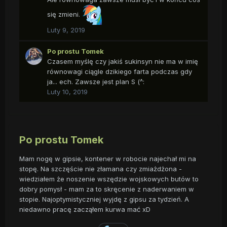
się zmieni.
Luty 9, 2019
Po prostu Tomek
Czasem myślę czy jakiś sukinsyn nie ma w imię
równowagi ciągle dzikiego farta podczas gdy
ja... ech. Zawsze jest plan S (^:
Luty 10, 2019
Po prostu Tomek
Mam nogę w gipsie, kontener w robocie najechał mi na
stopę. Na szczęście nie złamana czy zmiażdżona -
wiedziałem że noszenie wszędzie wojskowych butów to
dobry pomysł - mam za to skręcenie z naderwaniem w
stopie. Najoptymistyczniej wyjdę z gipsu za tydzień. A
niedawno pracę zacząłem kurwa mać xD