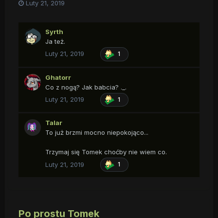
Luty 21, 2019
Syrth
Ja też.
Luty 21, 2019
1
Ghatorr
Co z nogą? Jak babcia? ._.
Luty 21, 2019
1
Talar
To już brzmi mocno niepokojąco...
Trzymaj się Tomek choćby nie wiem co.
Luty 21, 2019
1
Po prostu Tomek