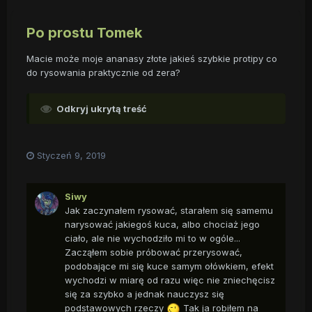
Po prostu Tomek
Macie może moje ananasy złote jakieś szybkie protipy co
do rysowania praktycznie od zera?
Odkryj ukrytą treść
Styczeń 9, 2019
Siwy
Jak zaczynałem rysować, starałem się samemu
narysować jakiegoś kuca, albo chociaż jego
ciało, ale nie wychodziło mi to w ogóle...
Zacząłem sobie próbować przerysować,
podobające mi się kuce samym ołówkiem, efekt
wychodzi w miarę od razu więc nie zniechęcisz
się za szybko a jednak nauczysz się
podstawowych rzeczy
Tak ja robiłem na