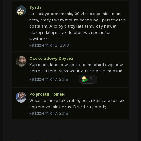
Syrth
Ja z playa brałam mix, 30 zł miesięcznie i mam
neta, smsy i wszystko za darmo no i plus telefon
dostałam. A to było trzy lata temu czy nawet
dłużej i dalej mi taki telefon w zupełności
wystarcza.
Październik 12, 2018
Czekoladowy Zbysiu
Kup sobie lanosa w gazie- samochód często w
cenie skutera. Niezawodny, nie ma się co psuć.
Październik 17, 2018
1
Po prostu Tomek
W sumie może tak zrobię, poszukam, ale to i tak
dopiero za jakiś czas. Dzięki za poradę.
Październik 17, 2018