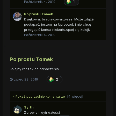
Październik 4, 2019
1
Po prostu Tomek
Dziękówa, bracia-towarzysze. Może zdążę
podłapać, jestem na Uprooted, i nie chcę
przegapić końca niekończącej się kolejki.
Październik 4, 2019
Po prostu Tomek
Kolejny roczek do odhaczenia.
Lipiec 22, 2019
2
Pokaż poprzednie komentarze
[4 więcej]
Syrth
Zdrowia i wytrwałości