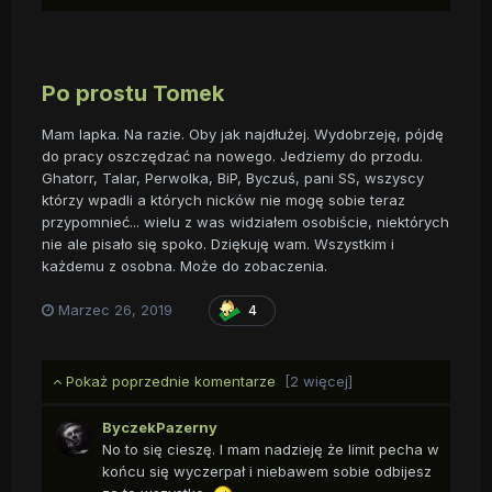
Po prostu Tomek
Mam lapka. Na razie. Oby jak najdłużej. Wydobrzeję, pójdę
do pracy oszczędzać na nowego. Jedziemy do przodu.
Ghatorr, Talar, Perwolka, BiP, Byczuś, pani SS, wszyscy
którzy wpadli a których nicków nie mogę sobie teraz
przypomnieć... wielu z was widziałem osobiście, niektórych
nie ale pisało się spoko. Dziękuję wam. Wszystkim i
każdemu z osobna. Może do zobaczenia.
Marzec 26, 2019
4
Pokaż poprzednie komentarze
[2 więcej]
ByczekPazerny
No to się cieszę. I mam nadzieję że limit pecha w
końcu się wyczerpał i niebawem sobie odbijesz