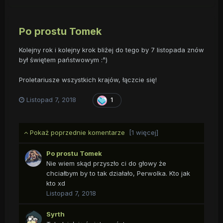
Po prostu Tomek
Kolejny rok i kolejny krok bliżej do tego by 7 listopada znów
był świętem państwowym :^)
Proletariusze wszystkich krajów, łączcie się!
Listopad 7, 2018
1
Pokaż poprzednie komentarze
[1 więcej]
Po prostu Tomek
Nie wiem skąd przyszło ci do głowy że
chciałbym by to tak działało, Perwolka. Kto jak
kto xd
Listopad 7, 2018
Syrth