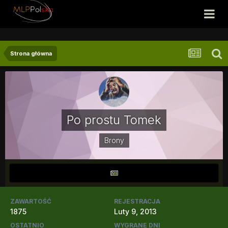
Strona główna
Po prostu Tomek
Brony
ZAWARTOŚĆ
REJESTRACJA
1875
Luty 9, 2013
OSTATNIO
WYGRANE DNI