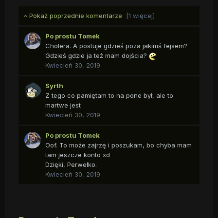
Pokaż poprzednie komentarze
[1 więcej]
Po prostu Tomek
Cholera. A postuje gdzieś poza jakimś fejsem?
Gdzieś gdzie ja też mam dojścia?
Kwiecień 30, 2019
Syrth
Z tego co pamiętam to na pone był, ale to
martwe jest
Kwiecień 30, 2019
Po prostu Tomek
Oof. To może zajrzę i poszukam, bo chyba mam
tam jeszcze konto xd
Dzięki, Perwełko.
Kwiecień 30, 2019