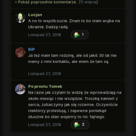
Pokaż poprzednie komentarze
[11 więcej]
Lucjan
A no to współczucie. Znam to bo mam wujka na
Ukrainie. Dadzą radę.
Listopad 27, 2018
1
BiP
Ja też mam tam rodzinę, ale od jakiś 30 lat nie
mamy z nimi kontaktu, ale wiem że tam są.
Listopad 27, 2018
Po prostu Tomek
Na razie jak czytam to widzę że wprowadzają na
około miesiąc i nie wszędzie. Troszkę kamień z
serca, zobaczymy jak się rozwinie. Oczywiście
niektórzy protestują, i zapewne poniekąd
słusznie bo stan wojenny to nic fajnego.
Listopad 27, 2018
2