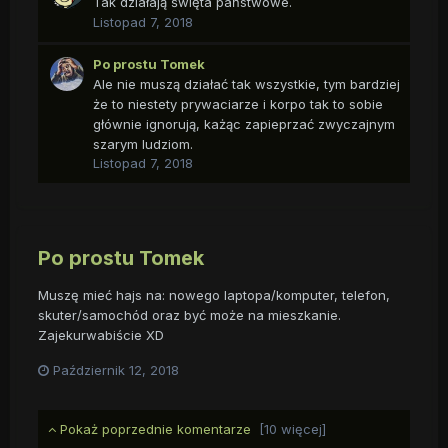
Tak działają święta państwowe.
Listopad 7, 2018
Po prostu Tomek
Ale nie muszą działać tak wszystkie, tym bardziej
że to niestety prywaciarze i korpo tak to sobie
głównie ignorują, każąc zapieprzać zwyczajnym
szarym ludziom.
Listopad 7, 2018
Po prostu Tomek
Muszę mieć hajs na: nowego laptopa/komputer, telefon,
skuter/samochód oraz być może na mieszkanie.
Zajekurwabiście XD
Październik 12, 2018
Pokaż poprzednie komentarze
[10 więcej]