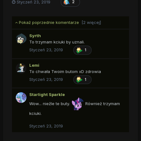
Styczeń 23, 2019
2
Pokaż poprzednie komentarze
[2 więcej]
Syrth
To trzymam kciuki by uznali.
Styczeń 23, 2019
1
Lemi
To chwała Twoim butom xD zdrowia
Styczeń 23, 2019
1
Starlight Sparkle
Wow... nieźle te buty.
Również trzymam
kciuki.
Styczeń 23, 2019