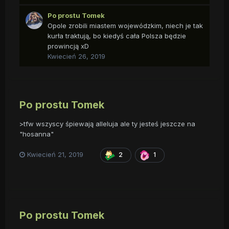
Po prostu Tomek
Opole zrobili miastem wojewódzkim, niech je tak
kurła traktują, bo kiedyś cała Polsza będzie
prowincją xD
Kwiecień 26, 2019
Po prostu Tomek
>tfw wszyscy śpiewają alleluja ale ty jesteś jeszcze na
"hosanna"
Kwiecień 21, 2019
2
1
Po prostu Tomek