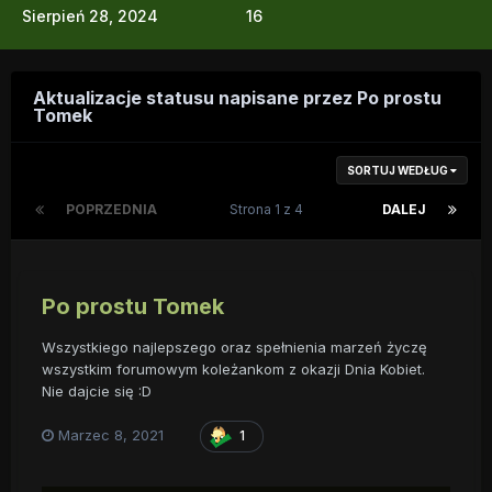
Sierpień 28, 2024
16
Aktualizacje statusu napisane przez Po prostu
Tomek
SORTUJ WEDŁUG
POPRZEDNIA
Strona 1 z 4
DALEJ
Po prostu Tomek
Wszystkiego najlepszego oraz spełnienia marzeń życzę
wszystkim forumowym koleżankom z okazji Dnia Kobiet.
Nie dajcie się
:D
Marzec 8, 2021
1