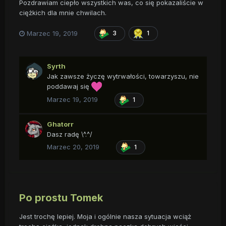
Pozdrawiam ciepło wszystkich was, co się pokazaliście w
ciężkich dla mnie chwilach.
Marzec 19, 2019
3
1
Syrth
Jak zawsze życzę wytrwałości, towarzyszu, nie
poddawaj się
Marzec 19, 2019
1
Ghatorr
Dasz radę \^.^/
Marzec 20, 2019
1
Po prostu Tomek
Jest trochę lepiej. Moja i ogólnie nasza sytuacja wciąż