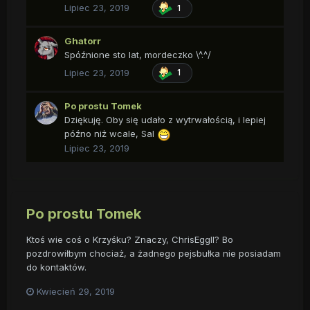
Lipiec 23, 2019
1
Ghatorr
Spóźnione sto lat, mordeczko \^.^/
Lipiec 23, 2019
1
Po prostu Tomek
Dziękuję. Oby się udało z wytrwałością, i lepiej
późno niż wcale, Sal
Lipiec 23, 2019
Po prostu Tomek
Ktoś wie coś o Krzyśku? Znaczy, ChrisEggII? Bo
pozdrowiłbym chociaż, a żadnego pejsbułka nie posiadam
do kontaktów.
Kwiecień 29, 2019