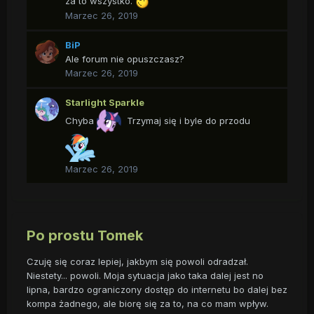
za to wszystko.
Marzec 26, 2019
BiP
Ale forum nie opuszczasz?
Marzec 26, 2019
Starlight Sparkle
Chyba
Trzymaj się i byle do przodu
Marzec 26, 2019
Po prostu Tomek
Czuję się coraz lepiej, jakbym się powoli odradzał.
Niestety... powoli. Moja sytuacja jako taka dalej jest no
lipna, bardzo ograniczony dostęp do internetu bo dalej bez
kompa żadnego, ale biorę się za to, na co mam wpływ.