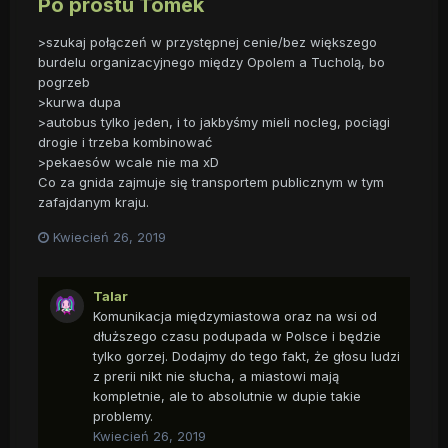
Po prostu Tomek
>szukaj połączeń w przystępnej cenie/bez większego
burdelu organizacyjnego między Opolem a Tucholą, bo
pogrzeb
>kurwa dupa
>autobus tylko jeden, i to jakbyśmy mieli nocleg, pociągi
drogie i trzeba kombinować
>pekaesów wcale nie ma xD
Co za gnida zajmuje się transportem publicznym w tym
zafajdanym kraju.
Kwiecień 26, 2019
Talar
Komunikacja międzymiastowa oraz na wsi od
dłuższego czasu podupada w Polsce i będzie
tylko gorzej. Dodajmy do tego fakt, że głosu ludzi
z prerii nikt nie słucha, a miastowi mają
kompletnie, ale to absolutnie w dupie takie
problemy.
Kwiecień 26, 2019