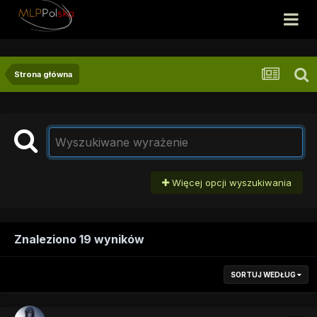
Strona główna
Więcej opcji wyszukiwania
Znaleziono 19 wyników
SORTUJ WEDŁUG