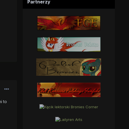
Partnerzy
i to