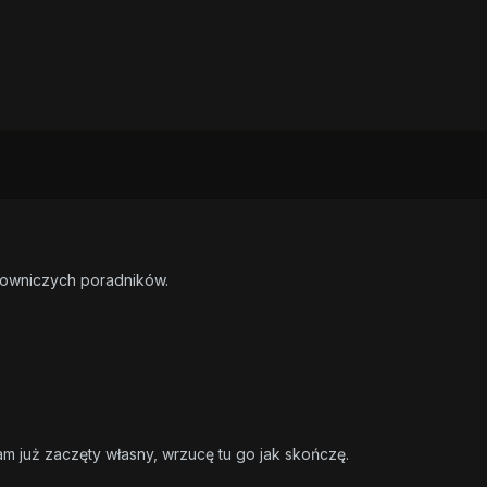
owniczych poradników.
 już zaczęty własny, wrzucę tu go jak skończę.