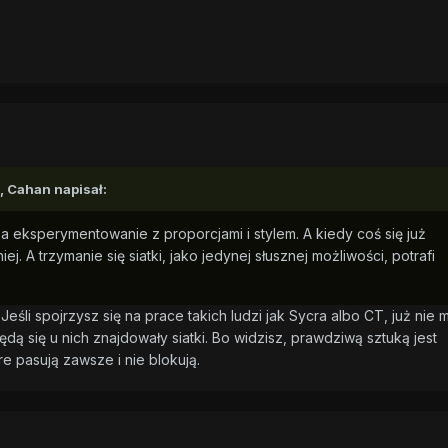
, Cahan napisał:
a eksperymentowanie z proporcjami i stylem. A kiedy coś się już
iej. A trzymanie się siatki, jako jedynej słusznej możliwości, potrafi
 Jeśli spojrzysz się na prace takich ludzi jak Sycra albo CT, już nie
dą się u nich znajdowały siatki. Bo widzisz, prawdziwą sztuką jest
re pasują zawsze i nie blokują.