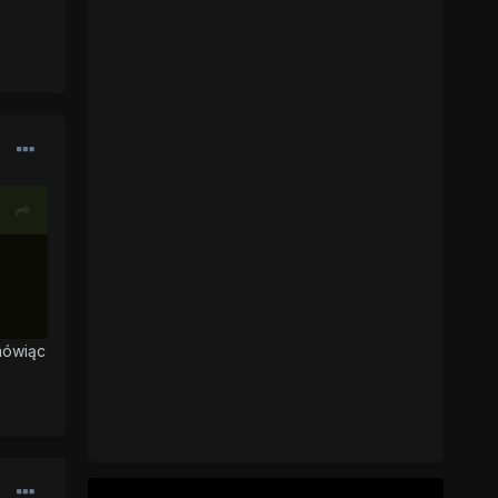
 mówiąc