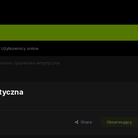
Użytkownicy online
omoc rysunkowo-artystyczna
tyczna
Share
Obserwujący