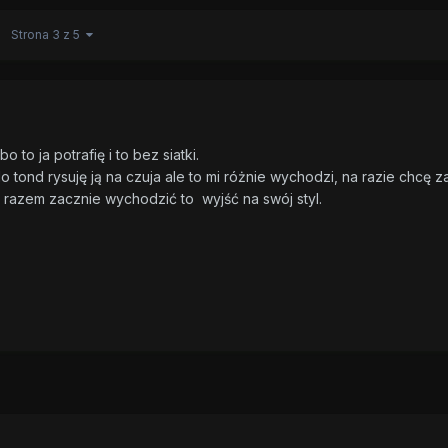
Strona 3 z 5
 to ja potrafię i to bez siatki.
o tond rysuję ją na czuja ale to mi różnie wychodzi, na razie chcę 
za razem zacznie wychodzić to wyjść na swój styl.