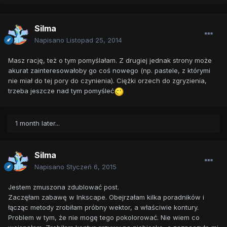
Silma
Napisano
Listopad 25, 2014
Masz rację, też o tym pomyślałam. Z drugiej jednak strony może
akurat zainteresowałoby go coś nowego (np. pastele, z którymi
nie miał do tej pory do czynienia). Ciężki orzech do zgryzienia,
trzeba jeszcze nad tym pomyśleć
1 month later...
Silma
Napisano
Styczeń 6, 2015
Jestem zmuszona zdublować post.
Zaczęłam zabawę w Inkscape. Obejrzałam kilka poradników i
łącząc metody zrobiłam próbny wektor, a właściwie kontury.
Problem w tym, że nie mogę tego pokolorować. Nie wiem co