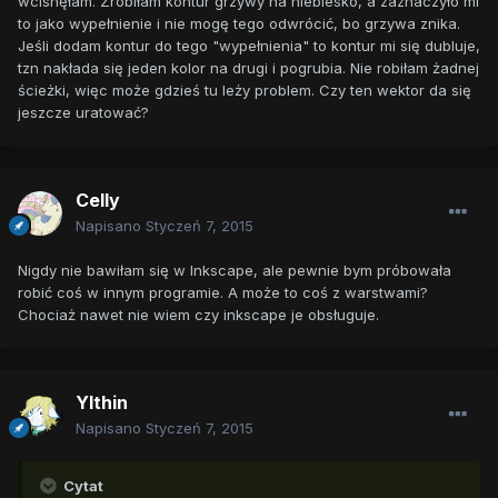
wcisnęłam. Zrobiłam kontur grzywy na niebiesko, a zaznaczyło mi
to jako wypełnienie i nie mogę tego odwrócić, bo grzywa znika.
Jeśli dodam kontur do tego "wypełnienia" to kontur mi się dubluje,
tzn nakłada się jeden kolor na drugi i pogrubia. Nie robiłam żadnej
ścieżki, więc może gdzieś tu leży problem. Czy ten wektor da się
jeszcze uratować?
Celly
Napisano
Styczeń 7, 2015
Nigdy nie bawiłam się w Inkscape, ale pewnie bym próbowała
robić coś w innym programie. A może to coś z warstwami?
Chociaż nawet nie wiem czy inkscape je obsługuje.
Ylthin
Napisano
Styczeń 7, 2015
Cytat