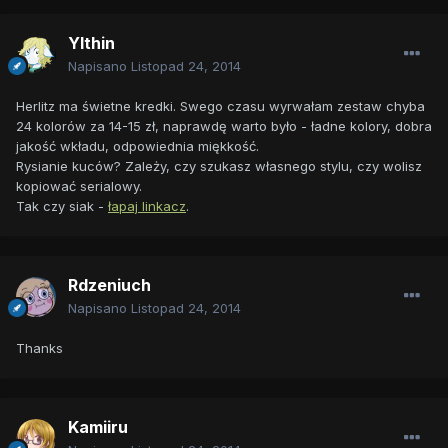
Ylthin
Napisano
Listopad 24, 2014
Herlitz ma świetne kredki. Swego czasu wyrwałam zestaw chyba
24 kolorów za 14-15 zł, naprawdę warto było - ładne kolory, dobra
jakość wkładu, odpowiednia miękkość.
Rysianie kuców? Zależy, czy szukasz własnego stylu, czy wolisz
kopiować serialowy.
Tak czy siak -
łapaj linkacz
.
Rdzeniuch
Napisano
Listopad 24, 2014
Thanks
Kamiiru