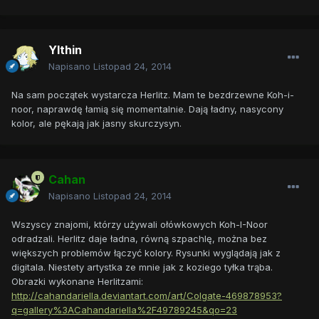
Ylthin
Napisano
Listopad 24, 2014
Na sam początek wystarcza Herlitz. Mam te bezdrzewne Koh-i-
noor, naprawdę łamią się momentalnie. Dają ładny, nasycony
kolor, ale pękają jak jasny skurczysyn.
Cahan
Napisano
Listopad 24, 2014
Wszyscy znajomi, którzy używali ołówkowych Koh-I-Noor
odradzali. Herlitz daje ładna, równą szpachlę, można bez
większych problemów łączyć kolory. Rysunki wyglądają jak z
digitala. Niestety artystka ze mnie jak z koziego tyłka trąba.
Obrazki wykonane Herlitzami:
http://cahandariella.deviantart.com/art/Colgate-469878953?
q=gallery%3ACahandariella%2F49789245&qo=23