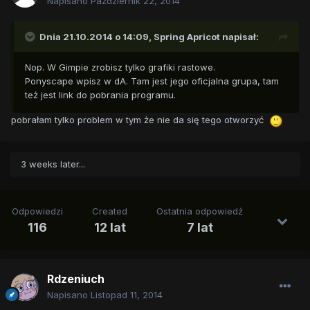
Napisano
Październik 22, 2014
Dnia 21.10.2014 o 14:09, Spring Apricot napisał:
Nop. W Gimpie zrobisz tylko grafiki rastowe.
Ponyscape wpisz w dA. Tam jest jego oficjalna grupa, tam
też jest link do pobrania programu.
pobrałam tylko problem w tym że nie da się tego otworzyć
3 weeks later...
Odpowiedzi
Created
Ostatnia odpowiedź
116
12 lat
7 lat
Rdzeniuch
Napisano
Listopad 11, 2014