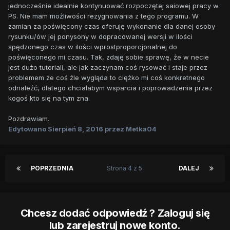
jednocześnie idealnie kontynuować rozpoczętej saiowej pracy w
PS. Nie mam możliwości rezygnowania z tego programu. W
zamian za poświęcony czas oferuję wykonanie dla danej osoby
rysunku/ów jej ponysony w dopracowanej wersji w ilości
spędzonego czas w ilości wprostproporcjonalnej do
poświęconego mi czasu. Tak, zdaję sobie sprawę, że w necie
jest dużo tutoriali, ale jak zaczynam coś rysować i staje przez
problemem że coś źle wygląda to ciężko mi coś konkretnego
odnaleźć, dlatego chciałabym wsparcia i poprowadzenia przez
kogoś kto się na tym zna.
Pozdrawiam.
Edytowano
Sierpień 8, 2016
przez Metka04
POPRZEDNIA
Strona 4 z 5
DALEJ
Chcesz dodać odpowiedź ? Zaloguj się
lub zarejestruj nowe konto.