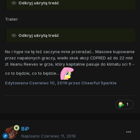
Odkryj ukrytą treść
Trailer:
Odkryj ukrytą treść
No i hype na tę też zaczyna mnie przerażać... Masowe kupowanie
przez napalonych graczy, wielki skok akcji CDPRED aż do 22 mld
zł. Keanu Reeves w grze, który kapitalnie pasuje do klimatu sci fi -
co to będzie, co to będzie...
Edytowano
Czerwiec 10, 2019
przez Cheerful Sparkle
1
BiP
Napisano
Czerwiec 11, 2019