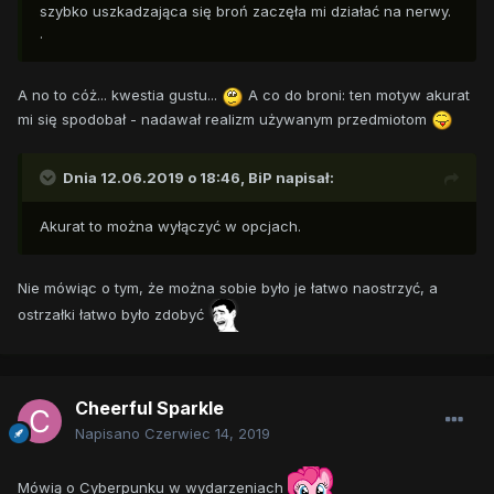
szybko uszkadzająca się broń zaczęła mi działać na nerwy.
.
A no to cóż... kwestia gustu...
A co do broni: ten motyw akurat
mi się spodobał - nadawał realizm używanym przedmiotom
Dnia 12.06.2019 o 18:46,
BiP
napisał:
Akurat to można wyłączyć w opcjach.
Nie mówiąc o tym, że można sobie było je łatwo naostrzyć, a
ostrzałki łatwo było zdobyć
Cheerful Sparkle
Napisano
Czerwiec 14, 2019
Mówią o Cyberpunku w wydarzeniach