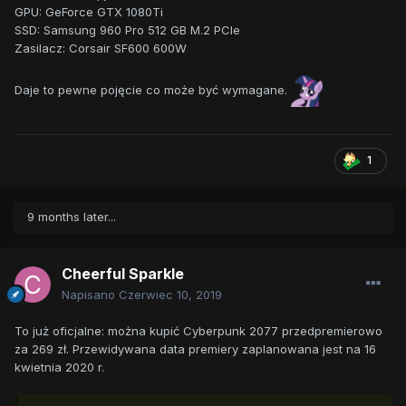
GPU: GeForce GTX 1080Ti
SSD: Samsung 960 Pro 512 GB M.2 PCIe
Zasilacz: Corsair SF600 600W
Daje to pewne pojęcie co może być wymagane.
1
9 months later...
Cheerful Sparkle
Napisano
Czerwiec 10, 2019
To już oficjalne: można kupić Cyberpunk 2077 przedpremierowo
za 269 zł. Przewidywana data premiery zaplanowana jest na 16
kwietnia 2020 r.