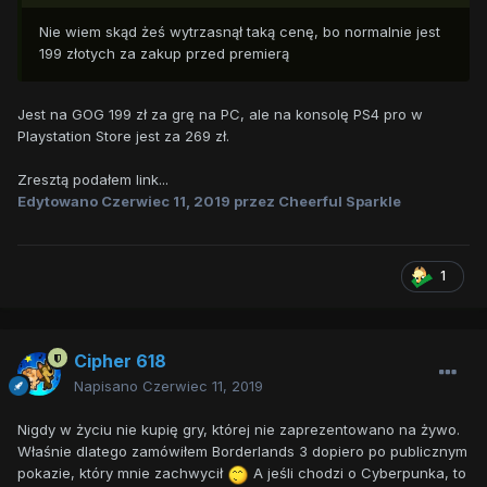
Nie wiem skąd żeś wytrzasnął taką cenę, bo normalnie jest
199 złotych za zakup przed premierą
Jest na GOG 199 zł za grę na PC, ale na konsolę PS4 pro w
Playstation Store jest za 269 zł.
Zresztą podałem link...
Edytowano
Czerwiec 11, 2019
przez Cheerful Sparkle
1
Cipher 618
Napisano
Czerwiec 11, 2019
Nigdy w życiu nie kupię gry, której nie zaprezentowano na żywo.
Właśnie dlatego zamówiłem Borderlands 3 dopiero po publicznym
pokazie, który mnie zachwycił
A jeśli chodzi o Cyberpunka, to