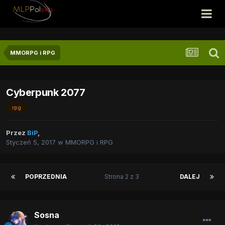
MMORPG i RPG
Cyberpunk 2077
rpg
Przez
BiP
,
Styczeń 5, 2017
w
MMORPG i RPG
POPRZEDNIA
Strona 2 z 3
DALEJ
Sosna