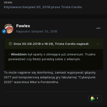
obaw.
Edytowano
Sierpień 30, 2018
przez Triste Cordis
Pawlex
Napisano
Sierpień 30, 2018
Dnia 30.08.2018 o 18:28,
Triste Cordis
napisał:
-
Wiedźmin
był oparty o istniejące już uniwersum. Trudno
powiedzieć czy Redzi poradzą sobie z własnym.
To może najpierw się doinformuj, zamiast wypisywać głupoty.
2077 jest komputerową adaptacją gry fabularnej "Cyberpunk
2020" autorstwa Mike'a Pondsmitha.
1