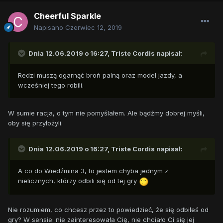
Cheerful Sparkle
Napisano
Czerwiec 12, 2019
Dnia 12.06.2019 o 16:27,
Triste Cordis
napisał:
Redzi muszą ogarnąć broń palną oraz model jazdy, a
wcześniej tego robili.
W sumie racja, o tym nie pomyślałem. Ale bądźmy dobrej myśli,
oby się przyłożyli.
Dnia 12.06.2019 o 16:27,
Triste Cordis
napisał:
A co do Wiedźmina 3, to jestem chyba jednym z
nielicznych, którzy odbili się od tej gry
Nie rozumiem, co chcesz przez to powiedzieć, że się odbiłeś od
gry? W sensie: nie zainteresowała Cię, nie chciało Ci się jej