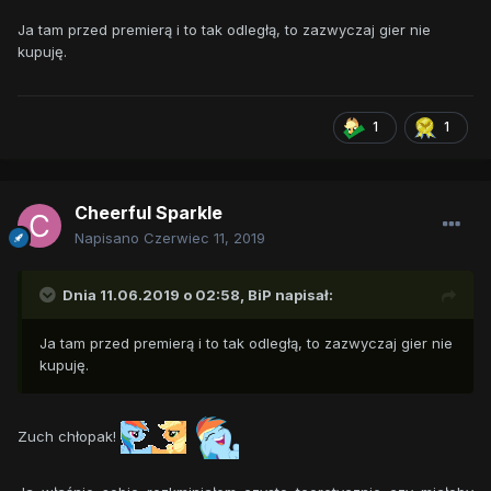
Ja tam przed premierą i to tak odległą, to zazwyczaj gier nie
kupuję.
1
1
Cheerful Sparkle
Napisano
Czerwiec 11, 2019
Dnia 11.06.2019 o 02:58,
BiP
napisał:
Ja tam przed premierą i to tak odległą, to zazwyczaj gier nie
kupuję.
Zuch chłopak!