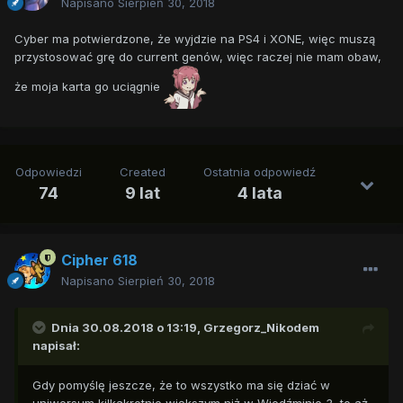
Napisano
Sierpień 30, 2018
Cyber ma potwierdzone, że wyjdzie na PS4 i XONE, więc muszą
przystosować grę do current genów, więc raczej nie mam obaw,
że moja karta go uciągnie
Odpowiedzi
Created
Ostatnia odpowiedź
74
9 lat
4 lata
Cipher 618
Napisano
Sierpień 30, 2018
Dnia 30.08.2018 o 13:19,
Grzegorz_Nikodem
napisał:
Gdy pomyślę jeszcze, że to wszystko ma się dziać w