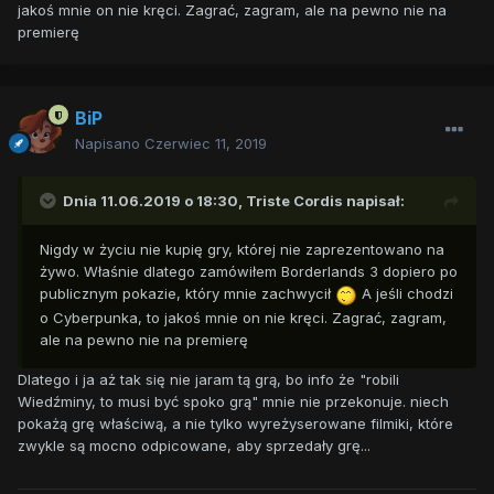
jakoś mnie on nie kręci. Zagrać, zagram, ale na pewno nie na
premierę
BiP
Napisano
Czerwiec 11, 2019
Dnia 11.06.2019 o 18:30,
Triste Cordis
napisał:
Nigdy w życiu nie kupię gry, której nie zaprezentowano na
żywo. Właśnie dlatego zamówiłem Borderlands 3 dopiero po
publicznym pokazie, który mnie zachwycił
A jeśli chodzi
o Cyberpunka, to jakoś mnie on nie kręci. Zagrać, zagram,
ale na pewno nie na premierę
Dlatego i ja aż tak się nie jaram tą grą, bo info że "robili
Wiedźminy, to musi być spoko grą" mnie nie przekonuje. niech
pokażą grę właściwą, a nie tylko wyreżyserowane filmiki, które
zwykle są mocno odpicowane, aby sprzedały grę...