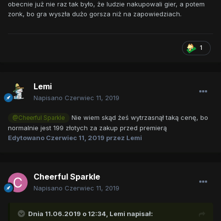
obecnie już nie raz tak było, że ludzie nakupowali gier, a potem
zonk, bo gra wyszła dużo gorsza niż na zapowiedziach.
1
Lemi
Napisano
Czerwiec 11, 2019
Nie wiem skąd żeś wytrzasnął taką cenę, bo
@Cheerful Sparkle
normalnie jest 199 złotych za zakup przed premierą
Edytowano
Czerwiec 11, 2019
przez Lemi
Cheerful Sparkle
Napisano
Czerwiec 11, 2019
Dnia 11.06.2019 o 12:34,
Lemi
napisał: