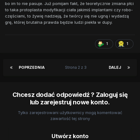
bo im to nie pasuje. Już pomijam fakt, że teoretycznie zmiana płci
to taka protoplasta modyfikacji ciała jakimiś implantami czy robo-
częściami, to żywię nadzieją, że twórcy się nie ugną i wydadzą
grę, której brutalna prawda będzie ludzi piekła w dupy.
1
1
POPRZEDNIA
Strona 2 z 3
DALEJ
Chcesz dodać odpowiedź ? Zaloguj się
lub zarejestruj nowe konto.
Tylko zarejestrowani użytkownicy mogą komentować
zawartość tej strony
Utwórz konto