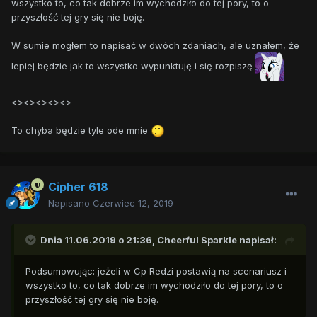
wszystko to, co tak dobrze im wychodziło do tej pory, to o
przyszłość tej gry się nie boję.
W sumie mogłem to napisać w dwóch zdaniach, ale uznałem, że
lepiej będzie jak to wszystko wypunktuję i się rozpiszę
<><><><><>
To chyba będzie tyle ode mnie
Cipher 618
Napisano
Czerwiec 12, 2019
Dnia 11.06.2019 o 21:36,
Cheerful Sparkle
napisał:
Podsumowując: jeżeli w Cp Redzi postawią na scenariusz i
wszystko to, co tak dobrze im wychodziło do tej pory, to o
przyszłość tej gry się nie boję.