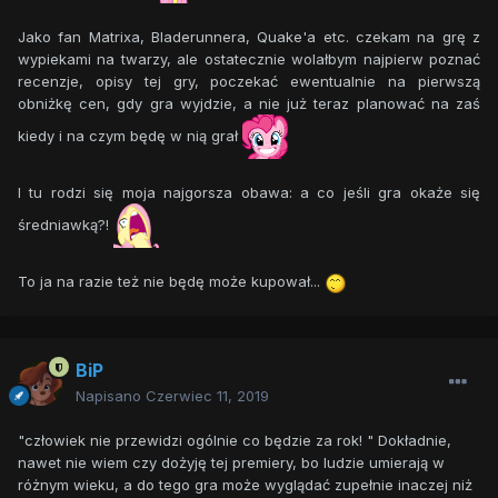
Jako fan Matrixa, Bladerunnera, Quake'a etc. czekam na grę z
wypiekami na twarzy, ale ostatecznie wolałbym najpierw poznać
recenzje, opisy tej gry, poczekać ewentualnie na pierwszą
obniżkę cen, gdy gra wyjdzie, a nie już teraz planować na zaś
kiedy i na czym będę w nią grał
I tu rodzi się moja najgorsza obawa: a co jeśli gra okaże się
średniawką?!
To ja na razie też nie będę może kupował...
BiP
Napisano
Czerwiec 11, 2019
"człowiek nie przewidzi ogólnie co będzie za rok! " Dokładnie,
nawet nie wiem czy dożyję tej premiery, bo ludzie umierają w
różnym wieku, a do tego gra może wyglądać zupełnie inaczej niż