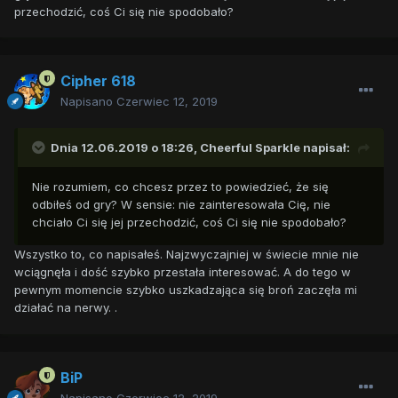
przechodzić, coś Ci się nie spodobało?
Cipher 618
Napisano
Czerwiec 12, 2019
Dnia 12.06.2019 o 18:26,
Cheerful Sparkle
napisał:
Nie rozumiem, co chcesz przez to powiedzieć, że się
odbiłeś od gry? W sensie: nie zainteresowała Cię, nie
chciało Ci się jej przechodzić, coś Ci się nie spodobało?
Wszystko to, co napisałeś. Najzwyczajniej w świecie mnie nie
wciągnęła i dość szybko przestała interesować. A do tego w
pewnym momencie szybko uszkadzająca się broń zaczęła mi
działać na nerwy. .
BiP