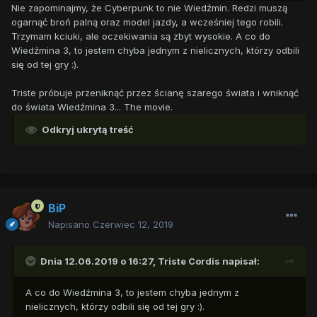
Nie zapominajmy, że Cyberpunk to nie Wiedźmin. Redzi muszą
ogarnąć broń palną oraz model jazdy, a wcześniej tego robili.
Trzymam kciuki, ale oczekiwania są zbyt wysokie. A co do
Wiedźmina 3, to jestem chyba jednym z nielicznych, którzy odbili
się od tej gry :).
Triste próbuje przeniknąć przez ścianę szarego świata i wniknąć
do świata Wiedźmina 3... The movie.
Odkryj ukrytą treść
BiP
Napisano
Czerwiec 12, 2019
Dnia 12.06.2019 o 16:27,
Triste Cordis
napisał:
A co do Wiedźmina 3, to jestem chyba jednym z
nielicznych, którzy odbili się od tej gry :).