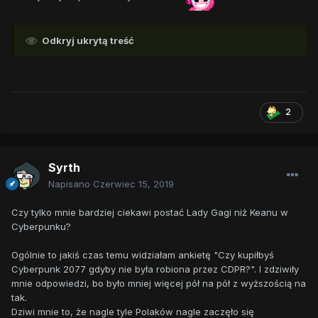
Odkryj ukrytą treść
2
Syrth
Napisano
Czerwiec 15, 2019
Czy tylko mnie bardziej ciekawi postać Lady Gagi niż Keanu w
Cyberpunku?
Ogólnie to jakiś czas temu widziałam ankietę "Czy kupiłbyś
Cyberpunk 2077 gdyby nie była robiona przez CDPR?". I zdziwiły
mnie odpowiedzi, bo było mniej więcej pół na pół z wyższością na
tak.
Dziwi mnie to, że nagle tyle Polaków nagle zaczęło się