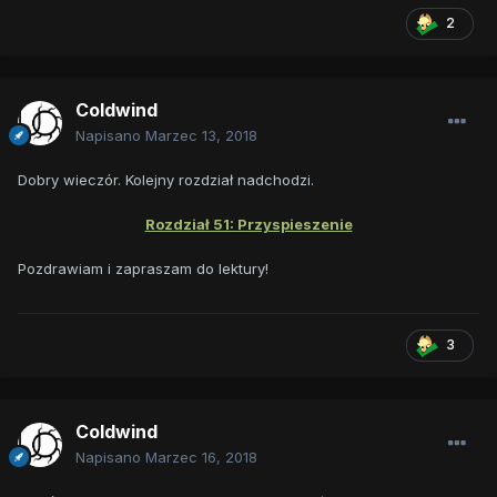
2
Coldwind
Napisano
Marzec 13, 2018
Dobry wieczór. Kolejny rozdział nadchodzi.
Rozdział 51: Przyspieszenie
Pozdrawiam i zapraszam do lektury!
3
Coldwind
Napisano
Marzec 16, 2018