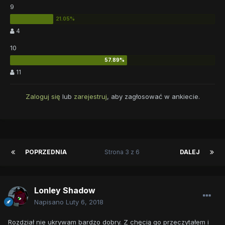
9
4
10
11
Zaloguj się
lub
zarejestruj
, aby zagłosować w ankiecie.
POPRZEDNIA
Strona 3 z 6
DALEJ
Lonley Shadow
Napisano
Luty 6, 2018
Rozdział nie ukrywam bardzo dobry. Z chęcią go przeczytałem i