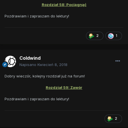
Rozdział 58: Pociągnąć
Pozdrawiam i zapraszam do lektury!
2
1
Coldwind
Napisano
Kwiecień 8, 2018
Dobry wieczór, kolejny rozdział już na forum!
Rozdział 59: Zawór
Pozdrawiam i zapraszam do lektury!
2