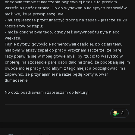
obecnym tempie tłumaczenia najpewniej będzie to przełom
września i października. Co do wydawania kolejnych rozdziałów...
możliwe, że je przyspieszę, ale:
- muszę jeszcze przetłumaczyć trochę na zapas - jeszcze ze 20
rozdziałów odstępu;
- może dokonałbym tego, gdyby też aktywność tu była nieco
większa.
Fajnie byłoby, gdybyście komentowali częściej, bo dzięki temu
miałbym większy zapał do pracy. Przyznam szczerze, że parę
razy pojawiła się w mojej głowie myśl, by rzucić to wszystko w
cholerę, na szczęście parę osób dało mi znać, że podobają się im
owoce mojej pracy. Chciałbym z tego miejsca podziękować im i
zapewnić, że przynajmniej na razie będę kontynuował
tłumaczenie.
No cóż, pozdrawiam i zapraszam do lektury!
3