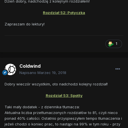
Dzień dobry, nadchodzę z kolejnym rozdziałem!
Rozdział 52: Potyczka
Zapraszam do lektury!
1
Coldwind
Napisano
Marzec 19, 2018
Dobry wieczór wszystkim, oto nadchodzi kolejny rozdział!
Rozdział 53: Spotty
Taki mały dodatek - z dziennika tłumacza:
Aktualna liczba przetłumaczonych rozdziałów to 81, czyli nieco
ponad 40% całości. Ostatnio przyspieszyłem tempo tłumaczenia i
jeżeli chodzi o koniec prac, to nastąpi na 99% w tym roku - przy