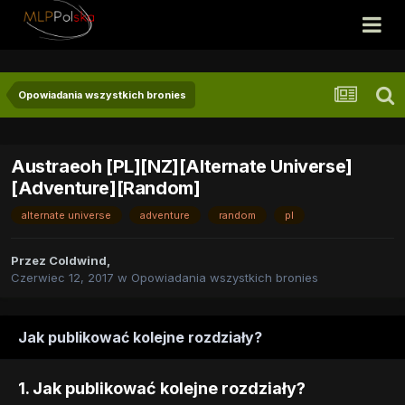
Opowiadania wszystkich bronies
Austraeoh [PL][NZ][Alternate Universe]
[Adventure][Random]
alternate universe
adventure
random
pl
Przez
Coldwind
,
Czerwiec 12, 2017
w
Opowiadania wszystkich bronies
Jak publikować kolejne rozdziały?
1. Jak publikować kolejne rozdziały?