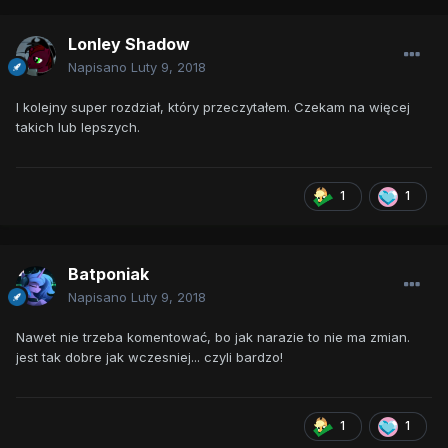
Lonley Shadow
Napisano
Luty 9, 2018
I kolejny super rozdział, który przeczytałem. Czekam na więcej
takich lub lepszych.
1
1
Batponiak
Napisano
Luty 9, 2018
Nawet nie trzeba komentować, bo jak narazie to nie ma zmian.
jest tak dobre jak wczesniej... czyli bardzo!
1
1