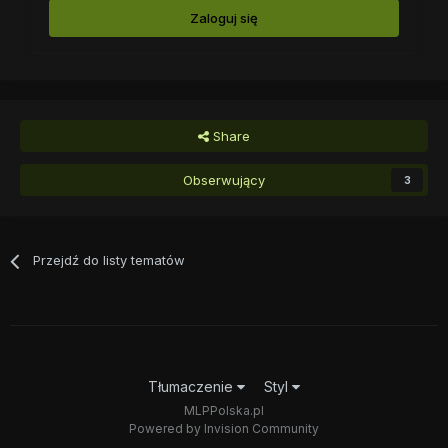
Zaloguj się
Share
Obserwujący
3
Przejdź do listy tematów
Tłumaczenie
Styl
MLPPolska.pl
Powered by Invision Community