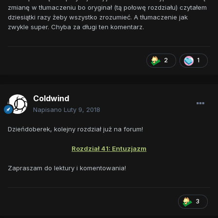
zmianę w tłumaczeniu bo oryginał (tą połowę rozdziału) czytałem
dziesiątki razy żeby wszystko zrozumieć. A tłumaczenie jak
zwykle super. Chyba za długi ten komentarz.
2
1
Coldwind
Napisano
Luty 9, 2018
Dzieńdoberek, kolejny rozdział już na forum!
Rozdział 41: Entuzjazm
Zapraszam do lektury i komentowania!
3