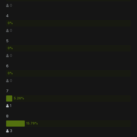
0
4
0
5
0
6
0
7
1
8
3