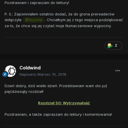
Pozdrawiam i zapraszam do lektury!
P. S.: Zapomniałem ostatnio dodać, że do grona prereaderów
dołączyła
. Chciałbym jej z tego miejsca podziękować
@Alcyone
za to, że chce się jej czytać moje tłumaczeniowe wypociny.
2
Coldwind
Napisano
Marzec 10, 2018
Dzień dobry, dziś wielki dzień. Przedstawiam wam oto już
pięćdziesiąty rozdział!
Rozdział 50: Wytrzymałość
Pozdrawiam, a także zapraszam do lektury i komentowania!