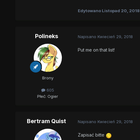
12
Edytowano
Listopad 20, 2018
Polineks
Napisano
Kwiecień 29, 2018
Put me on that list!
Brony
605
Płeć:
Ogier
Bertram Quist
Napisano
Kwiecień 29, 2018
Zapisać bitte