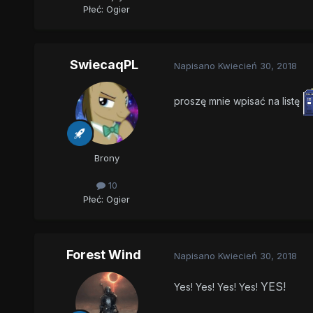
Płeć:
Ogier
SwiecaqPL
Napisano
Kwiecień 30, 2018
proszę mnie wpisać na listę
Brony
10
Płeć:
Ogier
Forest Wind
Napisano
Kwiecień 30, 2018
YES!
Yes! Yes! Yes! Yes!