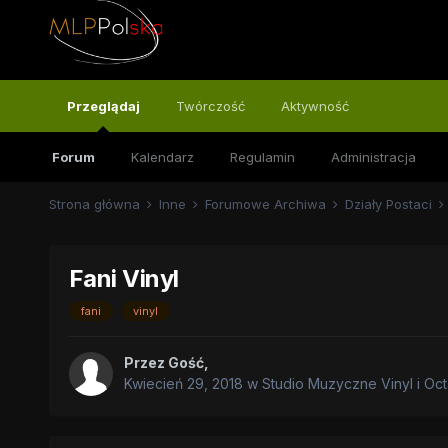
Przeglądaj
Twórczość
Aktywność
Forum
Kalendarz
Regulamin
Administracja
Strona główna
Inne
Forumowe Archiwa
Działy Postaci
Fani Vinyl
fani
vinyl
Przez
Gość
,
Kwiecień 29, 2018
w
Studio Muzyczne Vinyl i Oct