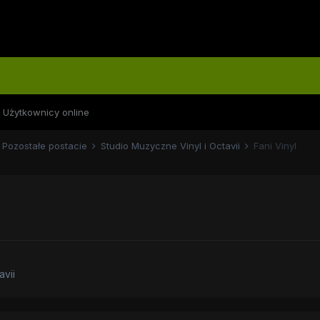
Użytkownicy online
Pozostałe postacie
Studio Muzyczne Vinyl i Octavii
Fani Vinyl
avii