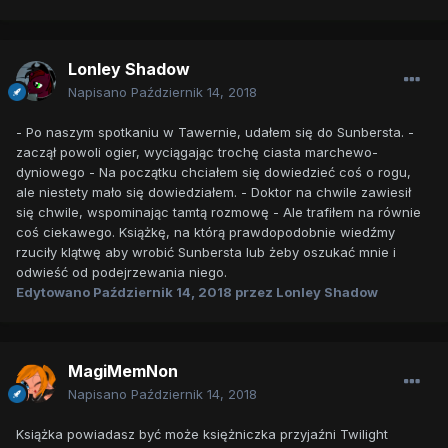
Lonley Shadow
Napisano
Październik 14, 2018
- Po naszym spotkaniu w Tawernie, udałem się do Sunbersta. -
zaczął powoli ogier, wyciągając trochę ciasta marchewo-
dyniowego - Na początku chciałem się dowiedzieć coś o rogu,
ale niestety mało się dowiedziałem. - Doktor na chwile zawiesił
się chwile, wspominając tamtą rozmowę - Ale trafiłem na równie
coś ciekawego. Książkę, na którą prawdopodobnie wiedźmy
rzuciły klątwę aby wrobić Sunbersta lub żeby oszukać mnie i
odwieść od podejrzewania niego.
Edytowano
Październik 14, 2018
przez Lonley Shadow
MagiMemNon
Napisano
Październik 14, 2018
Książka powiadasz być może księżniczka przyjaźni Twilight