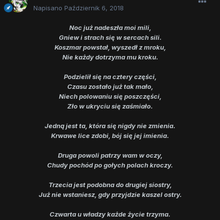
Napisano
Październik 6, 2018
Noc już nadeszła moi mili,
Gniew i strach się w sercach sili.
Koszmar powstał, wyszedł z mroku,
Nie każdy dotrzyma mu kroku.
Podzielił się na cztery części,
Czasu zostało już tak mało,
Niech polowaniu się poszczęści,
Zło w ukryciu się zaśmiało.
Jedną jest ta, która się nigdy nie zmienia.
Krwawe lice zdobi, bój się jej imienia.
Druga powoli patrzy wam w oczy,
Chudy pochód po gołych polach kroczy.
Trzecia jest podobna do drugiej siostry,
Już nie wstaniesz, gdy przyjdzie kaszel ostry.
Czwarta u władzy każde życie trzyma.