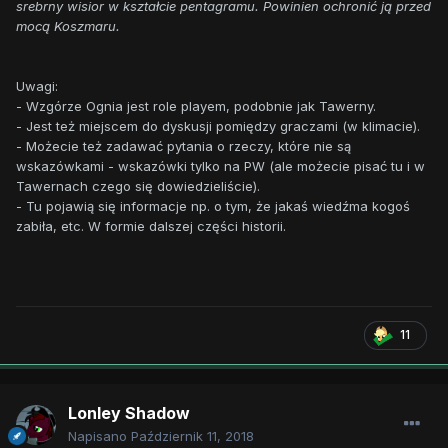
srebrny wisior w kształcie pentagramu. Powinien ochronić ją przed
mocą Koszmaru.
Uwagi:
- Wzgórze Ognia jest role playem, podobnie jak Tawerny.
- Jest też miejscem do dyskusji pomiędzy graczami (w klimacie).
- Możecie też zadawać pytania o rzeczy, które nie są
wskazówkami - wskazówki tylko na PW (ale możecie pisać tu i w
Tawernach czego się dowiedzieliście).
- Tu pojawią się informacje np. o tym, że jakaś wiedźma kogoś
zabiła, etc. W formie dalszej części historii.
11
Lonley Shadow
Napisano
Październik 11, 2018