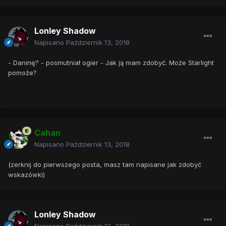
Lonley Shadow
Napisano
Październik 13, 2018
- Daninę? - posmutniał ogier - Jak ją mam zdobyć. Może Starlight
pomoże?
Cahan
Napisano
Październik 13, 2018
(zerknij do pierwszego posta, masz tam napisane jak zdobyć
wskazówki)
Lonley Shadow
Napisano
Październik 13, 2018