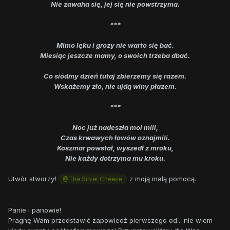
Nie zawaha się, jej się nie powstrzyma.
***
Mimo lęku i grozy nie warto się bać.
Miesiąc jeszcze mamy, o swoich trzeba dbać.
Co siódmy dzień tutaj zbierzemy się razem.
Wskażemy zło, nie ujdą winy płazem.
***
Noc już nadeszła moi mili,
Czas krwawych łowów oznajmili.
Koszmar powstał, wyszedł z mroku,
Nie każdy dotrzyma mu kroku.
Utwór stworzył
z moją małą pomocą.
@The Silver Cheese
Panie i panowie!
Pragnę Wam przedstawić zapowiedź pierwszego od... nie wiem