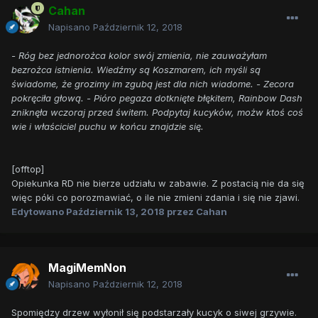
Cahan
Napisano
Październik 12, 2018
- Róg bez jednorożca kolor swój zmienia, nie zauważyłam
bezrożca istnienia. Wiedźmy są Koszmarem, ich myśli są
świadome, że grozimy im zgubą jest dla nich wiadome. - Zecora
pokręciła głową. - Pióro pegaza dotknięte błękitem, Rainbow Dash
zniknęła wczoraj przed świtem. Podpytaj kucyków, możw ktoś coś
wie i właściciel puchu w końcu znajdzie się.
[offtop]
Opiekunka RD nie bierze udziału w zabawie. Z postacią nie da się
więc póki co porozmawiać, o ile nie zmieni zdania i się nie zjawi.
Edytowano
Październik 13, 2018
przez Cahan
MagiMemNon
Napisano
Październik 12, 2018
Spomiędzy drzew wyłonił się podstarzały kucyk o siwej grzywie.