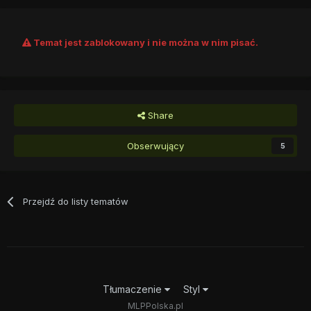
Temat jest zablokowany i nie można w nim pisać.
Share
Obserwujący
5
Przejdź do listy tematów
Tłumaczenie
Styl
MLPPolska.pl