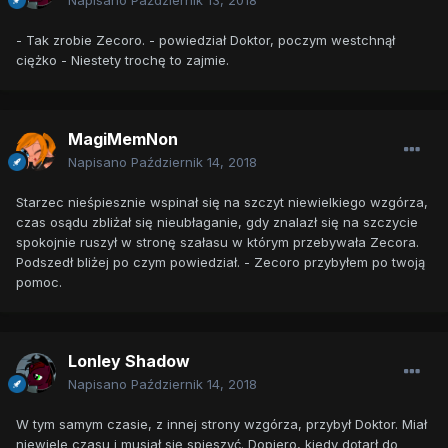
- Tak zrobie Zecoro. - powiedział Doktor, poczym westchnął
ciężko - Niestety trochę to zajmie.
MagiMemNon
Napisano
Październik 14, 2018
Starzec nieśpiesznie wspinał się na szczyt niewielkiego wzgórza,
czas osądu zbliżał się nieubłaganie, gdy znalazł się na szczycie
spokojnie ruszył w stronę szałasu w którym przebywała Zecora.
Podszedł bliżej po czym powiedział. - Zecoro przybyłem po twoją
pomoc.
Lonley Shadow
Napisano
Październik 14, 2018
W tym samym czasie, z innej strony wzgórza, przybył Doktor. Miał
niewiele czasu i musiał się spieszyć. Dopiero, kiedy dotarł do