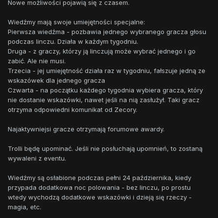
Nowe możliwości pojawią się z czasem.
Wiedźmy mają swoje umiejętności specjalne:
Pierwsza wiedźma - pozbawia jednego wybranego gracza głosu
podczas linczu. Działa w każdym tygodniu.
Druga - z graczy, którzy ją linczują może wybrać jednego i go
zabić. Ale nie musi.
Trzecia - jej umiejętność działa raz w tygodniu, fałszuje jedną ze
wskazówek dla jednego gracza
Czwarta - na początku każdego tygodnia wybiera gracza, który
nie dostanie wskazówki, nawet jeśli na nią zasłużył. Taki gracz
otrzyma odpowiedni komunikat od Zecory.
Najaktywniejsi gracze otrzymają forumowe awardy.
Trolli będę upominać. Jeśli nie posłuchają upomnień, to zostaną
wywaleni z eventu.
Wiedźmy są osłabione podczas pełni 24 października, kiedy
przypada dodatkowa noc polowania - bez linczu, po prostu
wtedy wychodzą dodatkowe wskazówki i dzieją się rzeczy -
magia, etc.