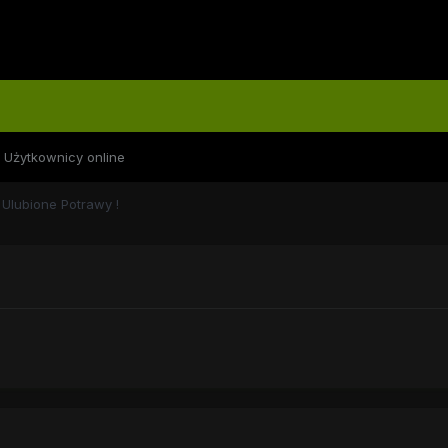
Użytkownicy online
Ulubione Potrawy !