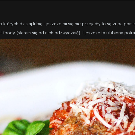
 których dzisiaj lubię i jeszcze mi się nie przejadły to są zupa p
st foody
(staram się od nich odzwyczaić)
. I jeszcze ta ulubiona potr