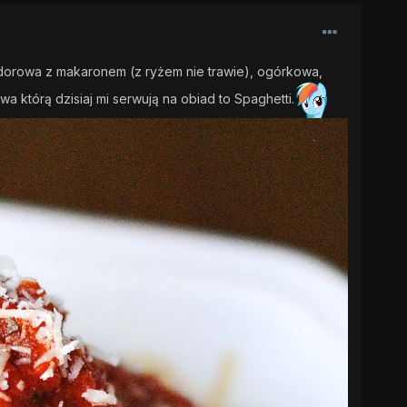
omidorowa z makaronem
(z ryżem nie trawie)
, ogórkowa,
awa którą dzisiaj mi serwują na obiad to Spaghetti.