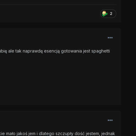
2
ubię ale tak naprawdę esencją gotowania jest spaghetti
cie mało jakoś jem i dlatego szczupły dość jestem, jednak