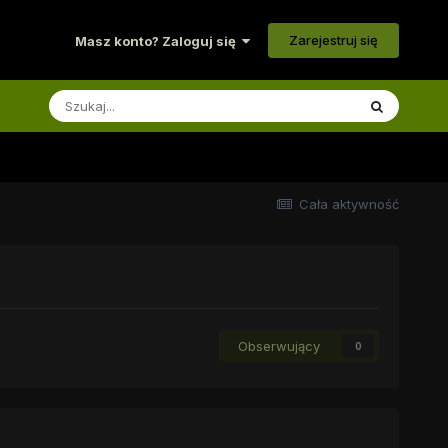
Zarejestruj się
Masz konto? Zaloguj się
Cała aktywność
Obserwujący
0