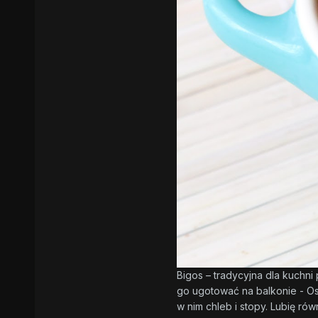
Bigos – tradycyjna dla kuchni 
go ugotować na balkonie - Osz
w nim chleb i stopy. Lubię ró