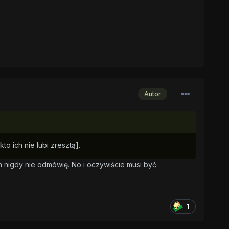
Autor
o ich nie lubi zresztą].
 nigdy nie odmówię. No i oczywiście musi być
1