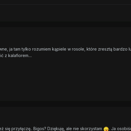
wne, ja tam tylko rozumiem kąpiele w rosole, które zresztą bardzo l
 z kalafiorem....
eż się przyłączę.. Bigos? Dziękuję, ale nie skorzystam
. Ja osobiś