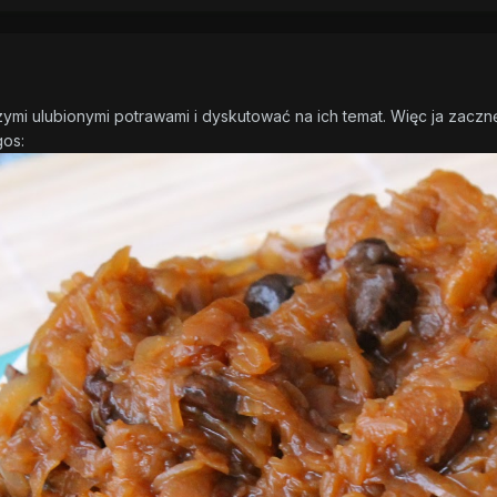
zymi ulubionymi potrawami i dyskutować na ich temat. Więc ja zacznę
gos: