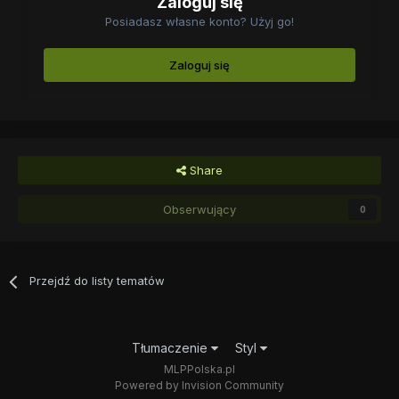
Zaloguj się
Posiadasz własne konto? Użyj go!
Zaloguj się
Share
Obserwujący
0
Przejdź do listy tematów
Tłumaczenie
Styl
MLPPolska.pl
Powered by Invision Community