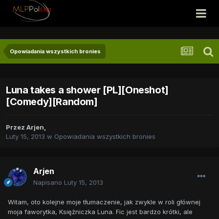
Opowiadania wszystkich bronies
Luna takes a shower [PL][Oneshot]
[Comedy][Random]
Przez
Arjen
,
Luty 15, 2013
w
Opowiadania wszystkich bronies
Arjen
Napisano
Luty 15, 2013
Witam, oto kolejne moje tłumaczenie, jak zwykle w roli głównej
moja faworytka, Księżniczka Luna. Fic jest bardzo krótki, ale