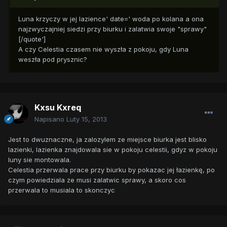
Luna krzyczy w jej lazience' date=' woda po kolana a ona
najzwyczajniej siedzi przy biurku i zalatwia swoje "sprawy"
[/quote']
A czy Celestia czasem nie wyszła z pokoju, gdy Luna
weszła pod prysznic?
Kxsu Kxreq
Napisano
Luty 15, 2013
Jest to dwuznaczne, ja zalozylem ze miejsce biurka jest blisko
lazienki, lazienka znajdowala sie w pokoju celestii, gdyz w pokoju
luny sie montowala.
Celestia przerwala prace przy biurku by pokazac jej łazienkę, po
czym powiedziala ze musi zalatwic sprawy, a skoro cos
przerwala to musiala to skonczyc