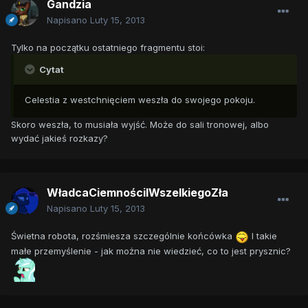
Gandzia
Napisano
Luty 15, 2013
Tylko na początku ostatniego fragmentu stoi:
Cytat
Celestia z westchnięciem weszła do swojego pokoju.
Skoro weszła, to musiała wyjść. Może do sali tronowej, albo
wydać jakieś rozkazy?
WładcaCiemnościIWszelkiegoZła
Napisano
Luty 15, 2013
Świetna robota, rozśmiesza szczególnie końcówka
I takie
małe przemyślenie - jak można nie wiedzieć, co to jest prysznic?