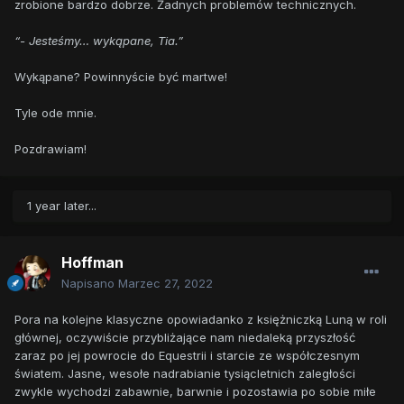
zrobione bardzo dobrze. Żadnych problemów technicznych.
“- Jesteśmy… wykąpane, Tia.”
Wykąpane? Powinnyście być martwe!
Tyle ode mnie.
Pozdrawiam!
1 year later...
Hoffman
Napisano
Marzec 27, 2022
Pora na kolejne klasyczne opowiadanko z księżniczką Luną w roli
głównej, oczywiście przybliżające nam niedaleką przyszłość
zaraz po jej powrocie do Equestrii i starcie ze współczesnym
światem. Jasne, wesołe nadrabianie tysiącletnich zaległości
zwykle wychodzi zabawnie, barwnie i pozostawia po sobie miłe