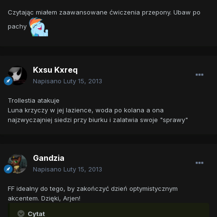
Czytając miałem zaawansowane ćwiczenia przepony. Ubaw po
pachy
Kxsu Kxreq
Napisano
Luty 15, 2013
Trollestia atakuje
Luna krzyczy w jej lazience, woda po kolana a ona
najzwyczajniej siedzi przy biurku i zalatwia swoje "sprawy"
Gandzia
Napisano
Luty 15, 2013
FF idealny do tego, by zakończyć dzień optymistycznym
akcentem. Dzięki, Arjen!
Cytat