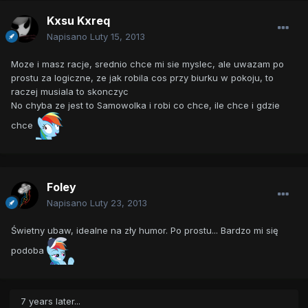
Kxsu Kxreq
Napisano
Luty 15, 2013
Moze i masz racje, srednio chce mi sie myslec, ale uwazam po
prostu za logiczne, ze jak robila cos przy biurku w pokoju, to
raczej musiala to skonczyc
No chyba ze jest to Samowolka i robi co chce, ile chce i gdzie
chce
Foley
Napisano
Luty 23, 2013
Świetny ubaw, idealne na zły humor. Po prostu... Bardzo mi się
podoba
7 years later...